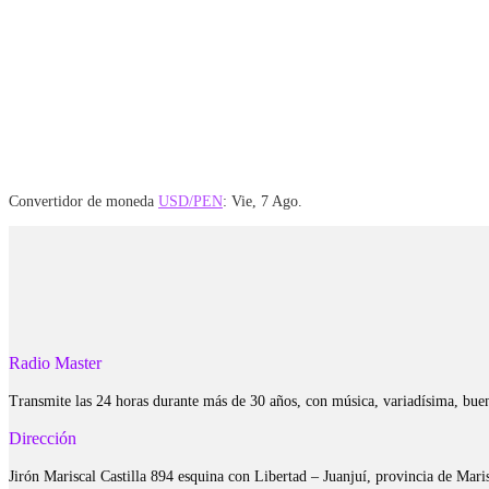
Convertidor de moneda
USD/PEN
: Vie, 7 Ago.
Radio Master
Transmite las 24 horas durante más de 30 años, con música, variadísima, bue
Dirección
Jirón Mariscal Castilla 894 esquina con Libertad – Juanjuí, provincia de Ma