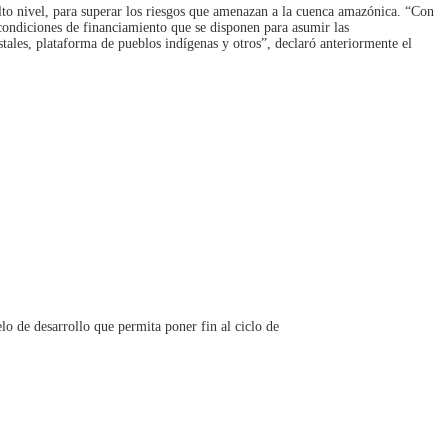
to nivel, para superar los riesgos que amenazan a la cuenca amazónica. “Con
o condiciones de financiamiento que se disponen para asumir las
tales, plataforma de pueblos indígenas y otros”, declaró anteriormente el
o de desarrollo que permita poner fin al ciclo de