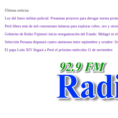
Últimas noticias
Ley del fuero militar-policial: Presentan proyecto para derogar norma pro
Perú libera más de mil concesiones mineras para explorar cobre, oro y otro
Gobierno de Keiko Fujimori inicia reorganización del Estado: Midagri es el
Selección Peruana disputará cuatro amistosos entre septiembre y octubre: fixt
El papa León XIV llegará a Perú el próximo miércoles 11 de noviembre