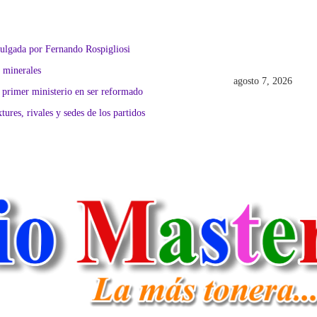
mulgada por Fernando Rospigliosi
s minerales
agosto 7, 2026
 primer ministerio en ser reformado
ures, rivales y sedes de los partidos