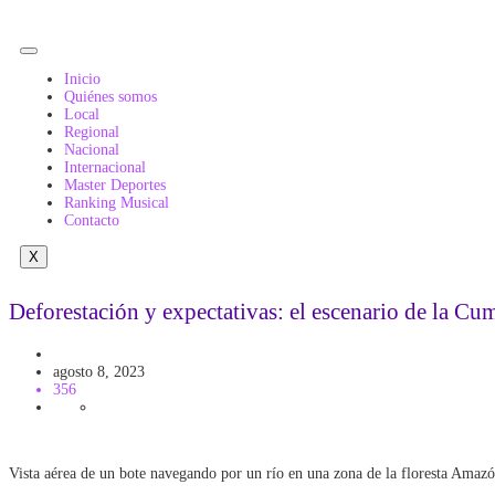
Inicio
Quiénes somos
Local
Regional
Nacional
Internacional
Master Deportes
Ranking Musical
Contacto
X
Deforestación y expectativas: el escenario de la C
Amazonía
agosto 8, 2023
356
Vista aérea de un bote navegando por un río en una zona de la floresta Amazón