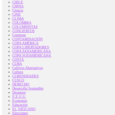
CHILE
CHINA
Ciencia
CINE
CLIMA
COLOMBIA
COLUMNISTAS
CONCIERTOS
Congreso
CONTAMINACIÓN
COPA AMÉRICA
COPA LIBERTADORES
COPA PANAMERICANA
COPA SUDAMERICANA
COSTA
CUBA
Cultivos Alternativos
Cultura
CURIOSIDADES
CUSCO
DERECHO
Desarrollo Sostenible
Desastres
E.E.U.U.
Economía
Educación
EL VATICANO
Elecciones