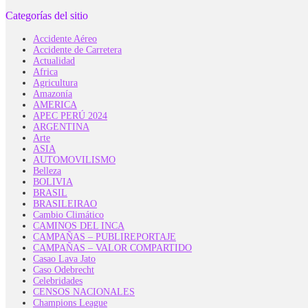
Categorías del sitio
Accidente Aéreo
Accidente de Carretera
Actualidad
Africa
Agricultura
Amazonía
AMERICA
APEC PERÚ 2024
ARGENTINA
Arte
ASIA
AUTOMOVILISMO
Belleza
BOLIVIA
BRASIL
BRASILEIRAO
Cambio Climático
CAMINOS DEL INCA
CAMPAÑAS – PUBLIREPORTAJE
CAMPAÑAS – VALOR COMPARTIDO
Casao Lava Jato
Caso Odebrecht
Celebridades
CENSOS NACIONALES
Champions League