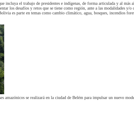
incluya el trabajo de presidentes e indígenas, de forma articulada y al más al
rentar los desafíos y retos que se tiene como región, ante a las modalidades y/
Bolivia es parte en temas como cambio climático, agua, bosques, incendios fores
íses amazónicos se realizará en la ciudad de Belém para impulsar un nuevo model