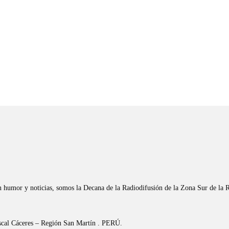
n humor y noticias, somos la Decana de la Radiodifusión de la Zona Sur de la 
riscal Cáceres – Región San Martín . PERÚ.