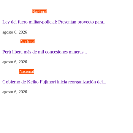
Fuerzas Armadas
Nacional
Ley del fuero militar-policial: Presentan proyecto para...
agosto 6, 2026
Economía
Nacional
Perú libera más de mil concesiones mineras...
agosto 6, 2026
Gobierno
Nacional
Gobierno de Keiko Fujimori inicia reorganización del...
agosto 6, 2026