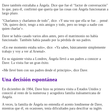
Dave también extrañaba a Ángela. Dice que fue el “factor de conversación”
lo que, para él, confirmó que quería que las cosas con Ángela funcionaran a
largo plazo.
“Charlamos y charlamos de todo”, dice. «Y una vez que ella se fue… pensé:
‘Oh, quiero decir, tengo a mis amigos y todo, pero no tengo a nadie con
quien charlar'».
Dave se había casado varios años antes, pero el matrimonio no había
funcionado. También había pasado por la pérdida de sus padres.
«En ese momento estaba solo», dice. «Ya sabes, básicamente simplemente
trabajo y voy a ver al Arsenal».
En su siguiente visita a Londres, Ángela llevó a sus padres a conocer a
Dave. La visita fue un gran éxito.
«Me llevé bien con sus padres desde el principio», dice Dave.
Una decisión espontánea
En diciembre de 1984, Dave hizo su primera visita a Estados Unidos y
conoció al resto de la numerosa y acogedora familia italoamericana de
Angela.
A veces, la familia de Ángela no entendía el acento londinense de Dave,
mientras que él, en ocasiones, tenía dificultades para descifrar su inglés