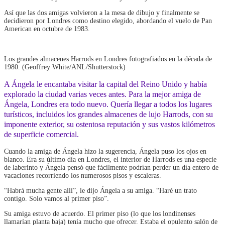
Así que las dos amigas volvieron a la mesa de dibujo y finalmente se
decidieron por Londres como destino elegido, abordando el vuelo de Pan
American en octubre de 1983.
Los grandes almacenes Harrods en Londres fotografiados en la década de
1980. (Geoffrey White/ANL/Shutterstock)
A Ángela le encantaba visitar la capital del Reino Unido y había
explorado la ciudad varias veces antes. Para la mejor amiga de
Ángela, Londres era todo nuevo. Quería llegar a todos los lugares
turísticos, incluidos los grandes almacenes de lujo Harrods, con su
imponente exterior, su ostentosa reputación y sus vastos kilómetros
de superficie comercial.
Cuando la amiga de Ángela hizo la sugerencia, Ángela puso los ojos en
blanco. Era su último día en Londres, el interior de Harrods es una especie
de laberinto y Ángela pensó que fácilmente podrían perder un día entero de
vacaciones recorriendo los numerosos pisos y escaleras.
“Habrá mucha gente allí”, le dijo Ángela a su amiga. “Haré un trato
contigo. Solo vamos al primer piso”.
Su amiga estuvo de acuerdo. El primer piso (lo que los londinenses
llamarían planta baja) tenía mucho que ofrecer. Estaba el opulento salón de