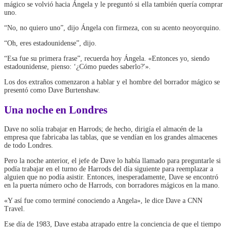
mágico se volvió hacia Ángela y le preguntó si ella también quería comprar
uno.
“No, no quiero uno”, dijo Ángela con firmeza, con su acento neoyorquino.
“Oh, eres estadounidense”, dijo.
“Esa fue su primera frase”, recuerda hoy Ángela. «Entonces yo, siendo
estadounidense, pienso: ‘¿Cómo puedes saberlo?'».
Los dos extraños comenzaron a hablar y el hombre del borrador mágico se
presentó como Dave Burtenshaw.
Una noche en Londres
Dave no solía trabajar en Harrods; de hecho, dirigía el almacén de la
empresa que fabricaba las tablas, que se vendían en los grandes almacenes
de todo Londres.
Pero la noche anterior, el jefe de Dave lo había llamado para preguntarle si
podía trabajar en el turno de Harrods del día siguiente para reemplazar a
alguien que no podía asistir. Entonces, inesperadamente, Dave se encontró
en la puerta número ocho de Harrods, con borradores mágicos en la mano.
«Y así fue como terminé conociendo a Angela», le dice Dave a CNN
Travel.
Ese día de 1983, Dave estaba atrapado entre la conciencia de que el tiempo