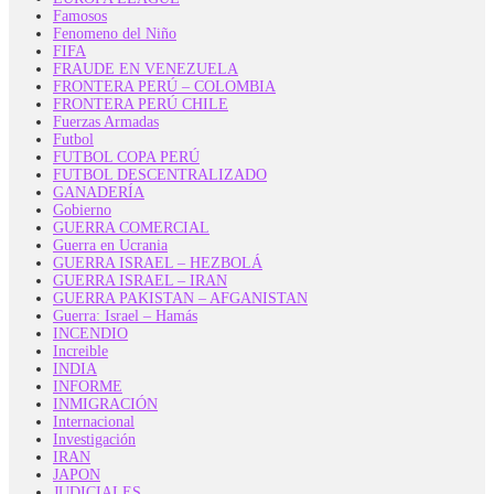
Famosos
Fenomeno del Niño
FIFA
FRAUDE EN VENEZUELA
FRONTERA PERÚ – COLOMBIA
FRONTERA PERÚ CHILE
Fuerzas Armadas
Futbol
FUTBOL COPA PERÚ
FUTBOL DESCENTRALIZADO
GANADERÍA
Gobierno
GUERRA COMERCIAL
Guerra en Ucrania
GUERRA ISRAEL – HEZBOLÁ
GUERRA ISRAEL – IRAN
GUERRA PAKISTAN – AFGANISTAN
Guerra: Israel – Hamás
INCENDIO
Increible
INDIA
INFORME
INMIGRACIÓN
Internacional
Investigación
IRAN
JAPON
JUDICIALES