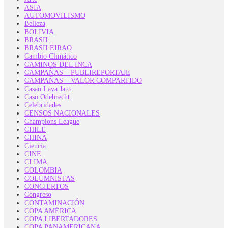
ASIA
AUTOMOVILISMO
Belleza
BOLIVIA
BRASIL
BRASILEIRAO
Cambio Climático
CAMINOS DEL INCA
CAMPAÑAS – PUBLIREPORTAJE
CAMPAÑAS – VALOR COMPARTIDO
Casao Lava Jato
Caso Odebrecht
Celebridades
CENSOS NACIONALES
Champions League
CHILE
CHINA
Ciencia
CINE
CLIMA
COLOMBIA
COLUMNISTAS
CONCIERTOS
Congreso
CONTAMINACIÓN
COPA AMÉRICA
COPA LIBERTADORES
COPA PANAMERICANA