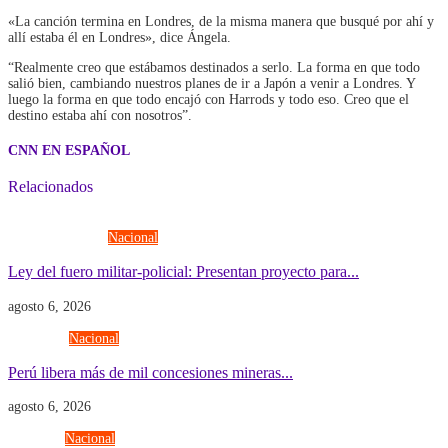
«La canción termina en Londres, de la misma manera que busqué por ahí y
allí estaba él en Londres», dice Ángela.
“Realmente creo que estábamos destinados a serlo. La forma en que todo
salió bien, cambiando nuestros planes de ir a Japón a venir a Londres. Y
luego la forma en que todo encajó con Harrods y todo eso. Creo que el
destino estaba ahí con nosotros”.
CNN EN ESPAÑOL
Relacionados
Fuerzas Armadas
Nacional
Ley del fuero militar-policial: Presentan proyecto para...
agosto 6, 2026
Economía
Nacional
Perú libera más de mil concesiones mineras...
agosto 6, 2026
Gobierno
Nacional