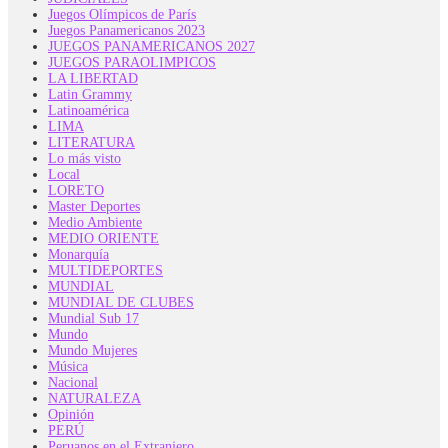
Juegos Olímpicos de París
Juegos Panamericanos 2023
JUEGOS PANAMERICANOS 2027
JUEGOS PARAOLIMPICOS
LA LIBERTAD
Latin Grammy
Latinoamérica
LIMA
LITERATURA
Lo más visto
Local
LORETO
Master Deportes
Medio Ambiente
MEDIO ORIENTE
Monarquía
MULTIDEPORTES
MUNDIAL
MUNDIAL DE CLUBES
Mundial Sub 17
Mundo
Mundo Mujeres
Música
Nacional
NATURALEZA
Opinión
PERÚ
Peruanos en el Extranjero