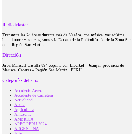
Radio Master
Transmite las 24 horas durante más de 30 años, con música, variadísima,
buen humor y noticias, somos la Decana de la Radiodifusión de la Zona Sur
de la Región San Martín.
Dirección
Jirón Mariscal Castilla 894 esquina con Libertad – Juanjuí, provincia de
Mariscal Cáceres – Región San Martín . PERÚ.
Categorías del sitio
Accidente Aéreo
Accidente de Carretera
Actualidad
Africa
Agricultura
Amazonía
AMERICA
APEC PERÚ 2024
ARGENTINA
Arte