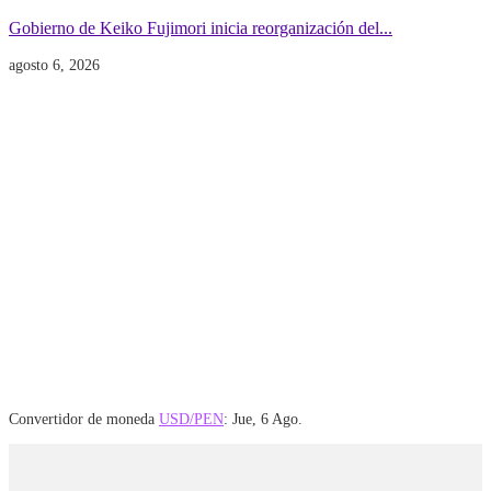
Gobierno de Keiko Fujimori inicia reorganización del...
agosto 6, 2026
Convertidor de moneda
USD/PEN
: Jue, 6 Ago.