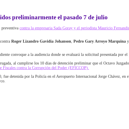
dos preliminarmente el pasado 7 de julio
n preventiva
contra la empresaria Sada Goray y el periodista Mauricio Fernandi
 contra
Roger Lizandro Gavidia Johanson
,
Pedro Gary Arroyo Marquina
ndiente convoque a la audiencia donde se evaluará la solicitud presentada por el
rugada, al cumplirse los 10 días de detención preliminar que el Octavo Juzgado
e Fiscales contra la Corrupción del Poder (EFICCOP).
, fue detenida por la Policía en el Aeropuerto Internacional Jorge Chávez, en e
rco.