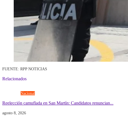
FUENTE: RPP NOTICIAS
Relacionados
Elecciones
Nacional
Reelección camuflada en San Martín: Candidatos renuncian...
agosto 8, 2026
Economía
Gobierno