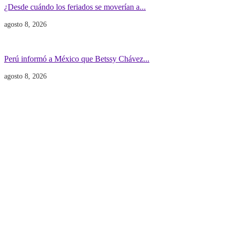
¿Desde cuándo los feriados se moverían a...
agosto 8, 2026
Gobierno
POLITICA INTERNACIONAL
Perú informó a México que Betssy Chávez...
agosto 8, 2026