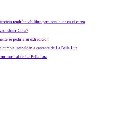
rcicio tendrían vía libre para continuar en el cargo
istro Elmer Cuba7
nte se pediría su extradición
 cumbia, respaldan a cantante de La Bella Luz
ctor musical de La Bella Luz