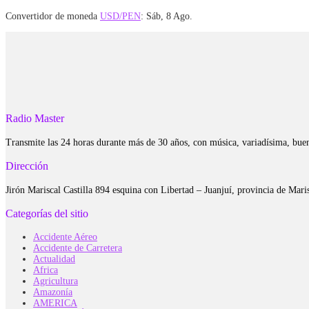
Convertidor de moneda
USD/PEN
: Sáb, 8 Ago.
Radio Master
Transmite las 24 horas durante más de 30 años, con música, variadísima, bue
Dirección
Jirón Mariscal Castilla 894 esquina con Libertad – Juanjuí, provincia de Ma
Categorías del sitio
Accidente Aéreo
Accidente de Carretera
Actualidad
Africa
Agricultura
Amazonía
AMERICA