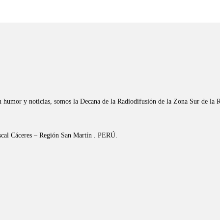
n humor y noticias, somos la Decana de la Radiodifusión de la Zona Sur de la 
riscal Cáceres – Región San Martín . PERÚ.