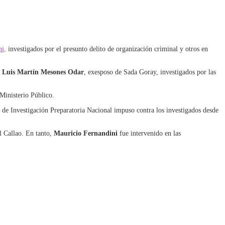
ni,
investigados por el presunto delito de organización criminal y otros en
y
Luis Martín Mesones Odar
, exesposo de Sada Goray, investigados por las
 Ministerio Público.
 de Investigación Preparatoria Nacional impuso contra los investigados desde
l Callao. En tanto,
Mauricio Fernandini
fue intervenido en las