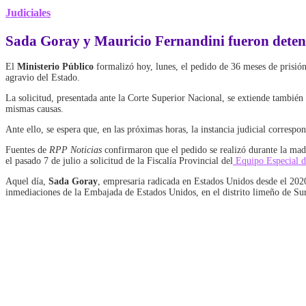
Judiciales
Sada Goray y Mauricio Fernandini fueron deteni
El
Ministerio Público
formalizó hoy, lunes, el pedido de 36 meses de prisió
agravio del Estado.
La solicitud, presentada ante la Corte Superior Nacional, se extiende también
mismas causas.
Ante ello, se espera que, en las próximas horas, la instancia judicial correspo
Fuentes de
RPP Noticias
confirmaron que el pedido se realizó durante la mad
el pasado 7 de julio a solicitud de la Fiscalía Provincial del
Equipo Especial d
Aquel día,
Sada Goray
, empresaria radicada en Estados Unidos desde el 2020
inmediaciones de la Embajada de Estados Unidos, en el distrito limeño de Su