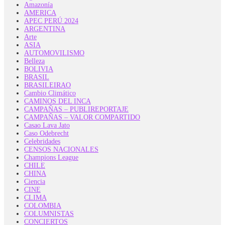
Amazonía
AMERICA
APEC PERÚ 2024
ARGENTINA
Arte
ASIA
AUTOMOVILISMO
Belleza
BOLIVIA
BRASIL
BRASILEIRAO
Cambio Climático
CAMINOS DEL INCA
CAMPAÑAS – PUBLIREPORTAJE
CAMPAÑAS – VALOR COMPARTIDO
Casao Lava Jato
Caso Odebrecht
Celebridades
CENSOS NACIONALES
Champions League
CHILE
CHINA
Ciencia
CINE
CLIMA
COLOMBIA
COLUMNISTAS
CONCIERTOS