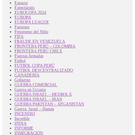
Espacio
Espectáculo
EUROCOPA 2024
EUROPA
EUROPA LEAGUE
Famosos
Fenomeno del Niño
FIFA
FRAUDE EN VENEZUELA
FRONTERA PERÚ – COLOMBIA
FRONTERA PERÚ CHILE
Fuerzas Armadas
Futbol
FUTBOL COPA PERÚ
FUTBOL DESCENTRALIZADO
GANADERÍA
Gobierno
GUERRA COMERCIAL
Guerra en Ucrania
GUERRA ISRAEL – HEZBOLÁ
GUERRA ISRAEL – IRAN
GUERRA PAKISTAN – AFGANISTAN
Guerra: Israel – Hamás
INCENDIO
Increible
INDIA
INFORME
INMIGRACIÓN