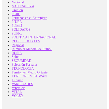
Nacional
NATURALEZA
Opinión
PERÚ
Peruanos en el Extranjero
PIURA
Policial
POLIDATOS
Politica
POLITICA INTERNACIONAL
REDES SOCIALES
Regional
Rumbo al Mundial de Futbol
RUSIA
Salud
SEGURIDAD
Selección Peruana
TECNOLOGÍA
Tensión en Medio Oriente
TENSIÓN EN TAIWÁN
Turismo
VARIEDADES
Venezuela
VITAL
VOLEY