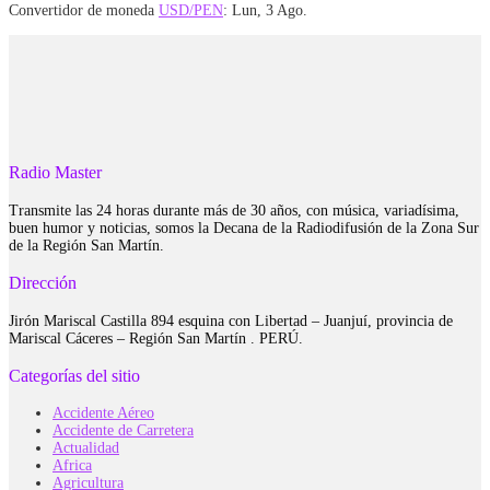
Convertidor de moneda
USD/PEN
: Lun, 3 Ago.
Radio Master
Transmite las 24 horas durante más de 30 años, con música, variadísima,
buen humor y noticias, somos la Decana de la Radiodifusión de la Zona Sur
de la Región San Martín.
Dirección
Jirón Mariscal Castilla 894 esquina con Libertad – Juanjuí, provincia de
Mariscal Cáceres – Región San Martín . PERÚ.
Categorías del sitio
Accidente Aéreo
Accidente de Carretera
Actualidad
Africa
Agricultura