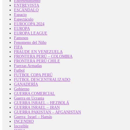
Entretenimiento
ENTREVISTA
ESCÁNDALO
Espacio
Espectáculo
EUROCOPA 2024
EUROPA
EUROPA LEAGUE
Famosos
Fenomeno del Niño
FIFA
FRAUDE EN VENEZUELA
FRONTERA PERÚ – COLOMBIA
FRONTERA PERÚ CHILE
Fuerzas Armadas
Futbol
FUTBOL COPA PERÚ
FUTBOL DESCENTRALIZADO
GANADERÍA
Gobierno
GUERRA COMERCIAL
Guerra en Ucrania
GUERRA ISRAEL – HEZBOLÁ
GUERRA ISRAEL – IRAN
GUERRA PAKISTAN – AFGANISTAN
Guerra: Israel – Hamás
INCENDIO
Increible