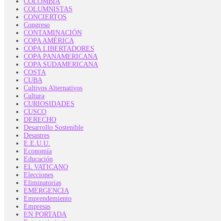
COLOMBIA
COLUMNISTAS
CONCIERTOS
Congreso
CONTAMINACIÓN
COPA AMÉRICA
COPA LIBERTADORES
COPA PANAMERICANA
COPA SUDAMERICANA
COSTA
CUBA
Cultivos Alternativos
Cultura
CURIOSIDADES
CUSCO
DERECHO
Desarrollo Sostenible
Desastres
E.E.U.U.
Economía
Educación
EL VATICANO
Elecciones
Eliminatorias
EMERGENCIA
Emprendemiento
Empresas
EN PORTADA