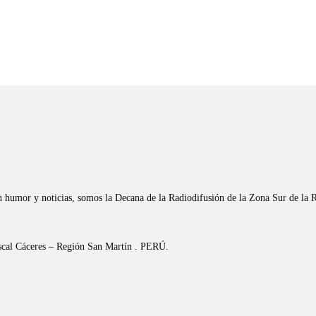
n humor y noticias, somos la Decana de la Radiodifusión de la Zona Sur de la 
riscal Cáceres – Región San Martín . PERÚ.