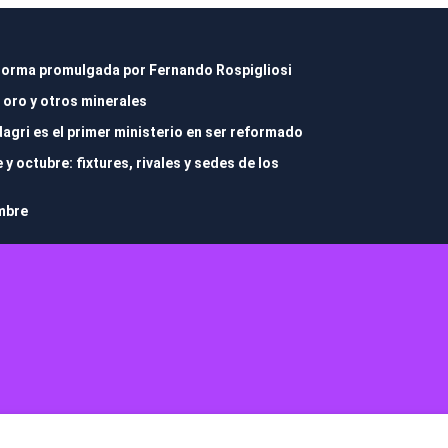
r norma promulgada por Fernando Rospigliosi
 oro y otros minerales
dagri es el primer ministerio en ser reformado
 octubre: fixtures, rivales y sedes de los
embre