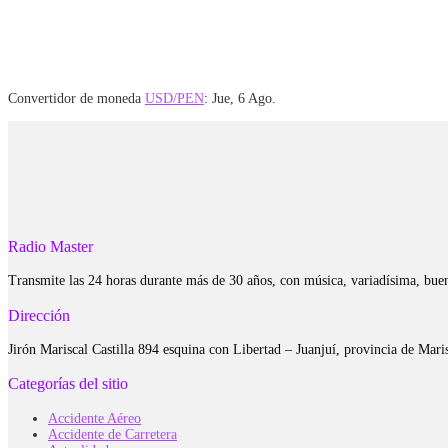
Convertidor de moneda
USD/PEN
: Jue, 6 Ago.
Radio Master
Transmite las 24 horas durante más de 30 años, con música, variadísima, bue
Dirección
Jirón Mariscal Castilla 894 esquina con Libertad – Juanjuí, provincia de Ma
Categorías del sitio
Accidente Aéreo
Accidente de Carretera