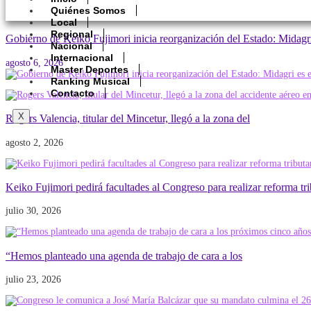
Quiénes Somos
Local
Regional
Gobierno de Keiko Fujimori inicia reorganización del Estado: Midagr
Nacional
Internacional
agosto 6, 2026
Master Deportes
Ranking Musical
Contacto
X
Rogers Valencia, titular del Mincetur, llegó a la zona del
agosto 2, 2026
Keiko Fujimori pedirá facultades al Congreso para realizar reforma tri
julio 30, 2026
“Hemos planteado una agenda de trabajo de cara a los
julio 23, 2026