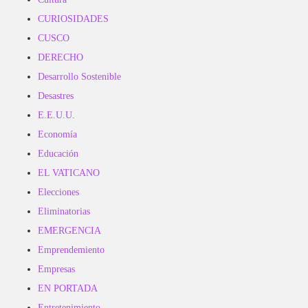
CURIOSIDADES
CUSCO
DERECHO
Desarrollo Sostenible
Desastres
E.E.U.U.
Economía
Educación
EL VATICANO
Elecciones
Eliminatorias
EMERGENCIA
Emprendemiento
Empresas
EN PORTADA
Entretenimiento