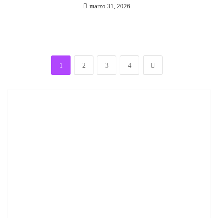
marzo 31, 2026
1
2
3
4