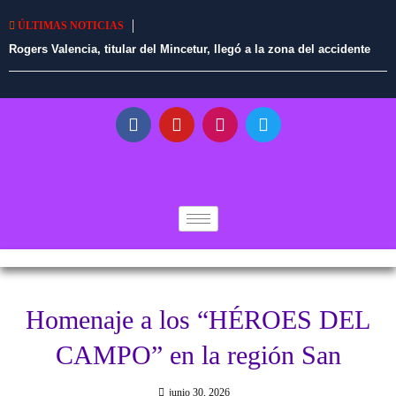
ÚLTIMAS NOTICIAS
Rogers Valencia, titular del Mincetur, llegó a la zona del accidente
aéreo en Nasca
Homenaje a los “HÉROES DEL
CAMPO” en la región San
junio 30, 2026