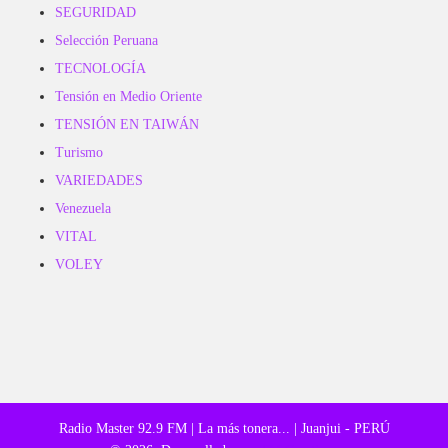
SEGURIDAD
Selección Peruana
TECNOLOGÍA
Tensión en Medio Oriente
TENSIÓN EN TAIWÁN
Turismo
VARIEDADES
Venezuela
VITAL
VOLEY
Radio Master 92.9 FM | La más tonera... | Juanjui - PERÚ