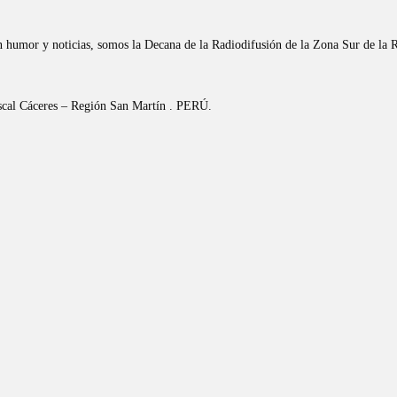
n humor y noticias, somos la Decana de la Radiodifusión de la Zona Sur de la 
riscal Cáceres – Región San Martín . PERÚ.