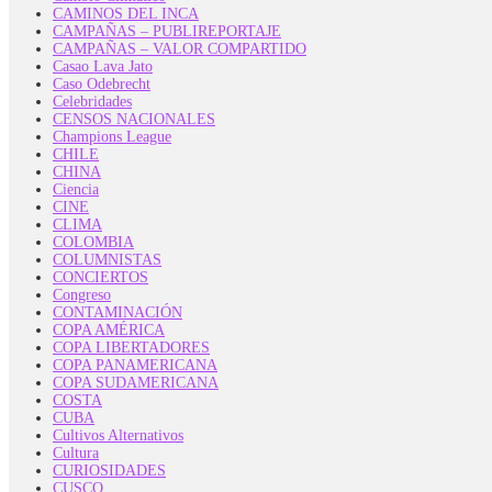
CAMINOS DEL INCA
CAMPAÑAS – PUBLIREPORTAJE
CAMPAÑAS – VALOR COMPARTIDO
Casao Lava Jato
Caso Odebrecht
Celebridades
CENSOS NACIONALES
Champions League
CHILE
CHINA
Ciencia
CINE
CLIMA
COLOMBIA
COLUMNISTAS
CONCIERTOS
Congreso
CONTAMINACIÓN
COPA AMÉRICA
COPA LIBERTADORES
COPA PANAMERICANA
COPA SUDAMERICANA
COSTA
CUBA
Cultivos Alternativos
Cultura
CURIOSIDADES
CUSCO