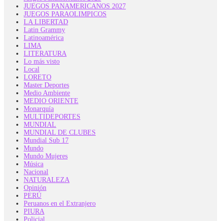
JUEGOS PANAMERICANOS 2027
JUEGOS PARAOLIMPICOS
LA LIBERTAD
Latin Grammy
Latinoamérica
LIMA
LITERATURA
Lo más visto
Local
LORETO
Master Deportes
Medio Ambiente
MEDIO ORIENTE
Monarquía
MULTIDEPORTES
MUNDIAL
MUNDIAL DE CLUBES
Mundial Sub 17
Mundo
Mundo Mujeres
Música
Nacional
NATURALEZA
Opinión
PERÚ
Peruanos en el Extranjero
PIURA
Policial