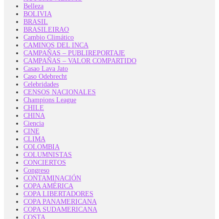
Belleza
BOLIVIA
BRASIL
BRASILEIRAO
Cambio Climático
CAMINOS DEL INCA
CAMPAÑAS – PUBLIREPORTAJE
CAMPAÑAS – VALOR COMPARTIDO
Casao Lava Jato
Caso Odebrecht
Celebridades
CENSOS NACIONALES
Champions League
CHILE
CHINA
Ciencia
CINE
CLIMA
COLOMBIA
COLUMNISTAS
CONCIERTOS
Congreso
CONTAMINACIÓN
COPA AMÉRICA
COPA LIBERTADORES
COPA PANAMERICANA
COPA SUDAMERICANA
COSTA