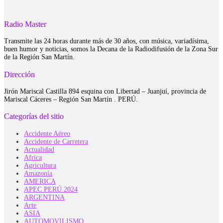
Radio Master
Transmite las 24 horas durante más de 30 años, con música, variadísima,
buen humor y noticias, somos la Decana de la Radiodifusión de la Zona Sur
de la Región San Martín.
Dirección
Jirón Mariscal Castilla 894 esquina con Libertad – Juanjuí, provincia de
Mariscal Cáceres – Región San Martín . PERÚ.
Categorías del sitio
Accidente Aéreo
Accidente de Carretera
Actualidad
Africa
Agricultura
Amazonía
AMERICA
APEC PERÚ 2024
ARGENTINA
Arte
ASIA
AUTOMOVILISMO