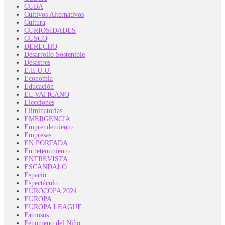
CUBA
Cultivos Alternativos
Cultura
CURIOSIDADES
CUSCO
DERECHO
Desarrollo Sostenible
Desastres
E.E.U.U.
Economía
Educación
EL VATICANO
Elecciones
Eliminatorias
EMERGENCIA
Emprendemiento
Empresas
EN PORTADA
Entretenimiento
ENTREVISTA
ESCÁNDALO
Espacio
Espectáculo
EUROCOPA 2024
EUROPA
EUROPA LEAGUE
Famosos
Fenomeno del Niño