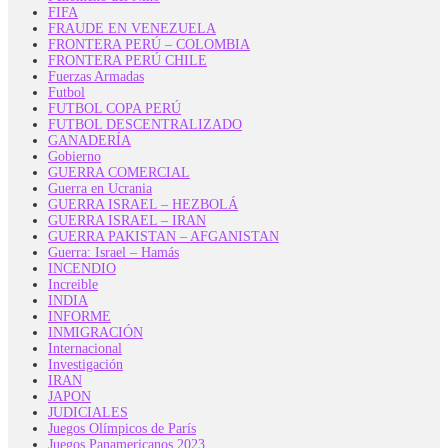
FIFA
FRAUDE EN VENEZUELA
FRONTERA PERÚ – COLOMBIA
FRONTERA PERÚ CHILE
Fuerzas Armadas
Futbol
FUTBOL COPA PERÚ
FUTBOL DESCENTRALIZADO
GANADERÍA
Gobierno
GUERRA COMERCIAL
Guerra en Ucrania
GUERRA ISRAEL – HEZBOLÁ
GUERRA ISRAEL – IRAN
GUERRA PAKISTAN – AFGANISTAN
Guerra: Israel – Hamás
INCENDIO
Increible
INDIA
INFORME
INMIGRACIÓN
Internacional
Investigación
IRAN
JAPON
JUDICIALES
Juegos Olímpicos de París
Juegos Panamericanos 2023