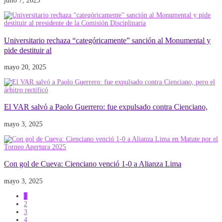
julio 7, 2025
Universitario rechaza “categóricamente” sanción al Monumental y
pide destituir al
mayo 20, 2025
El VAR salvó a Paolo Guerrero: fue expulsado contra Cienciano,
mayo 3, 2025
Con gol de Cueva: Cienciano venció 1-0 a Alianza Lima
mayo 3, 2025
1
2
3
4