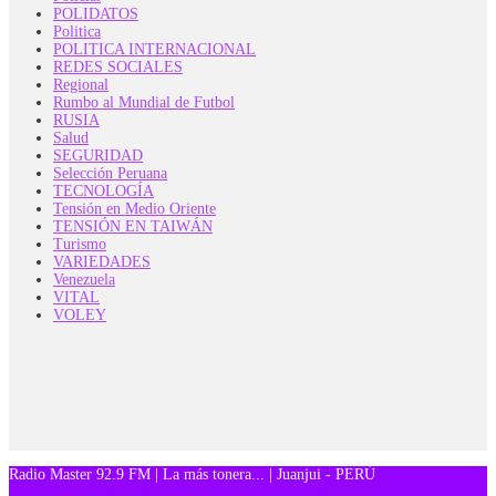
POLIDATOS
Politica
POLITICA INTERNACIONAL
REDES SOCIALES
Regional
Rumbo al Mundial de Futbol
RUSIA
Salud
SEGURIDAD
Selección Peruana
TECNOLOGÍA
Tensión en Medio Oriente
TENSIÓN EN TAIWÁN
Turismo
VARIEDADES
Venezuela
VITAL
VOLEY
Radio Master 92.9 FM | La más tonera... | Juanjui - PERÚ