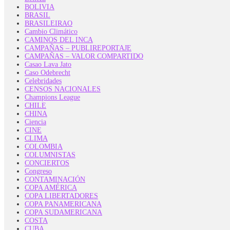
BOLIVIA
BRASIL
BRASILEIRAO
Cambio Climático
CAMINOS DEL INCA
CAMPAÑAS – PUBLIREPORTAJE
CAMPAÑAS – VALOR COMPARTIDO
Casao Lava Jato
Caso Odebrecht
Celebridades
CENSOS NACIONALES
Champions League
CHILE
CHINA
Ciencia
CINE
CLIMA
COLOMBIA
COLUMNISTAS
CONCIERTOS
Congreso
CONTAMINACIÓN
COPA AMÉRICA
COPA LIBERTADORES
COPA PANAMERICANA
COPA SUDAMERICANA
COSTA
CUBA