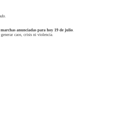
ado.
s
marchas anunciadas para hoy 19 de julio
.
generar caos, crisis ni violencia.