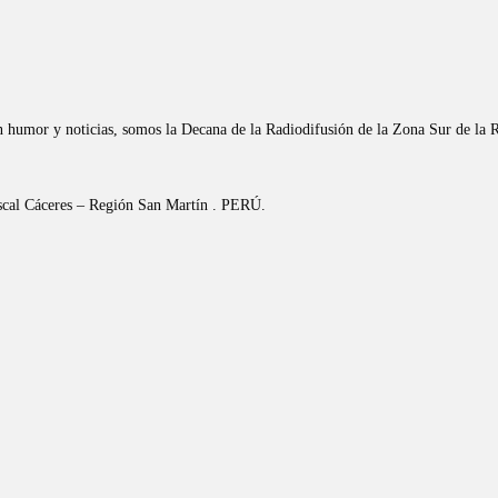
n humor y noticias, somos la Decana de la Radiodifusión de la Zona Sur de la 
riscal Cáceres – Región San Martín . PERÚ.