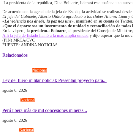
La presidenta de la república, Dina Boluarte, liderará esta mañana una nueva
De acuerdo con la agenda de la jefa de Estado, la actividad se realizará desde
El jefe del Gabinete, Alberto Otárola agradeció a los clubes Alianza Lima y 
«La violencia nos divide, la paz nos une»
, manifestó en su cuenta de Twitter
«Que el deporte sea un instrumento de unidad y reconciliación de todos
En la víspera, la
presidenta Boluarte
; el presidente del Consejo de Ministro
Allí la jefa de Estado llamó a la más amplia unidad
y dijo esperar que la movil
(FIN) MRCA/CVC
FUENTE: ANDINA NOTICIAS
Relacionados
Fuerzas Armadas
Nacional
Ley del fuero militar-policial: Presentan proyecto para...
agosto 6, 2026
Economía
Nacional
Perú libera más de mil concesiones mineras...
agosto 6, 2026
Gobierno
Nacional