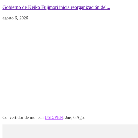
Gobierno de Keiko Fujimori inicia reorganización del...
agosto 6, 2026
Convertidor de moneda
USD/PEN
: Jue, 6 Ago.