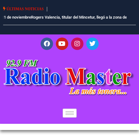
ÚLTIMAS NOTICIAS
Rogers Valencia, titular del Mincetur, llegó a la zona del accidente aéreo en
Nasca