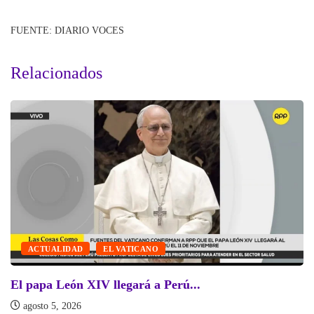
FUENTE: DIARIO VOCES
Relacionados
ACTUALIDAD
EL VATICANO
El papa León XIV llegará a Perú...
agosto 5, 2026