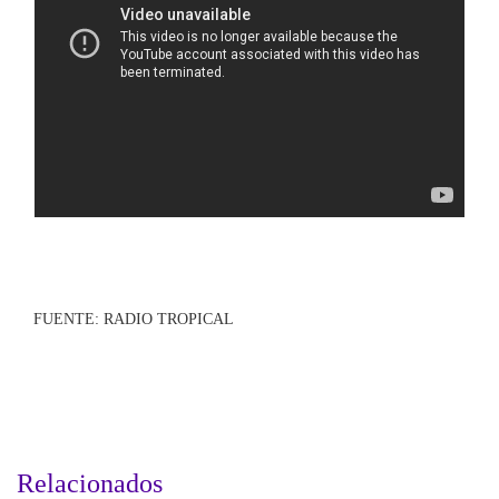
FUENTE: RADIO TROPICAL
Relacionados