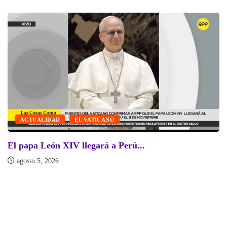
ACTUALIDAD
EL VATICANO
El papa León XIV llegará a Perú...
agosto 5, 2026