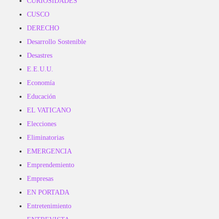
CURIOSIDADES
CUSCO
DERECHO
Desarrollo Sostenible
Desastres
E.E.U.U.
Economía
Educación
EL VATICANO
Elecciones
Eliminatorias
EMERGENCIA
Emprendemiento
Empresas
EN PORTADA
Entretenimiento