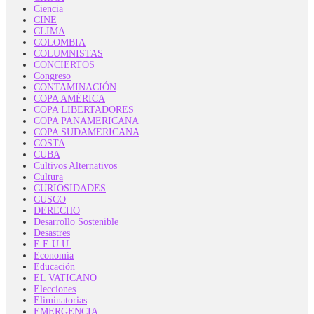
Ciencia
CINE
CLIMA
COLOMBIA
COLUMNISTAS
CONCIERTOS
Congreso
CONTAMINACIÓN
COPA AMÉRICA
COPA LIBERTADORES
COPA PANAMERICANA
COPA SUDAMERICANA
COSTA
CUBA
Cultivos Alternativos
Cultura
CURIOSIDADES
CUSCO
DERECHO
Desarrollo Sostenible
Desastres
E.E.U.U.
Economía
Educación
EL VATICANO
Elecciones
Eliminatorias
EMERGENCIA