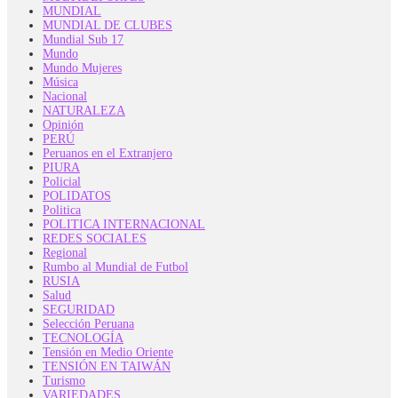
MUNDIAL
MUNDIAL DE CLUBES
Mundial Sub 17
Mundo
Mundo Mujeres
Música
Nacional
NATURALEZA
Opinión
PERÚ
Peruanos en el Extranjero
PIURA
Policial
POLIDATOS
Politica
POLITICA INTERNACIONAL
REDES SOCIALES
Regional
Rumbo al Mundial de Futbol
RUSIA
Salud
SEGURIDAD
Selección Peruana
TECNOLOGÍA
Tensión en Medio Oriente
TENSIÓN EN TAIWÁN
Turismo
VARIEDADES