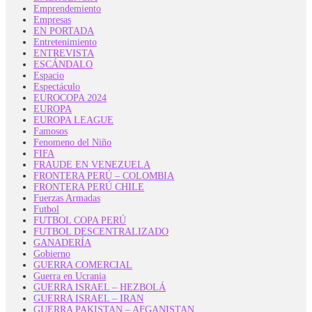
Emprendemiento
Empresas
EN PORTADA
Entretenimiento
ENTREVISTA
ESCÁNDALO
Espacio
Espectáculo
EUROCOPA 2024
EUROPA
EUROPA LEAGUE
Famosos
Fenomeno del Niño
FIFA
FRAUDE EN VENEZUELA
FRONTERA PERÚ – COLOMBIA
FRONTERA PERÚ CHILE
Fuerzas Armadas
Futbol
FUTBOL COPA PERÚ
FUTBOL DESCENTRALIZADO
GANADERÍA
Gobierno
GUERRA COMERCIAL
Guerra en Ucrania
GUERRA ISRAEL – HEZBOLÁ
GUERRA ISRAEL – IRAN
GUERRA PAKISTAN – AFGANISTAN