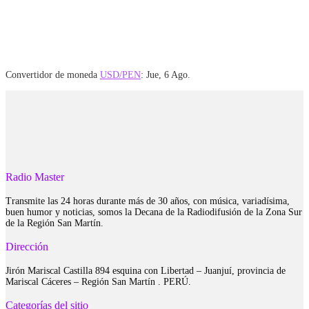
Convertidor de moneda
USD/PEN
: Jue, 6 Ago.
Radio Master
Transmite las 24 horas durante más de 30 años, con música, variadísima,
buen humor y noticias, somos la Decana de la Radiodifusión de la Zona Sur
de la Región San Martín.
Dirección
Jirón Mariscal Castilla 894 esquina con Libertad – Juanjuí, provincia de
Mariscal Cáceres – Región San Martín . PERÚ.
Categorías del sitio