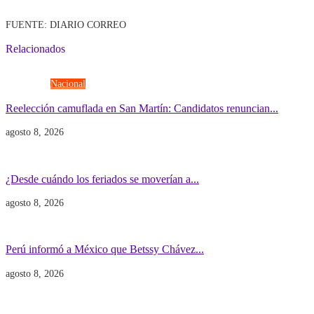
FUENTE: DIARIO CORREO
Relacionados
Elecciones
Nacional
Reelección camuflada en San Martín: Candidatos renuncian...
agosto 8, 2026
Economía
Gobierno
¿Desde cuándo los feriados se moverían a...
agosto 8, 2026
Gobierno
POLITICA INTERNACIONAL
Perú informó a México que Betssy Chávez...
agosto 8, 2026