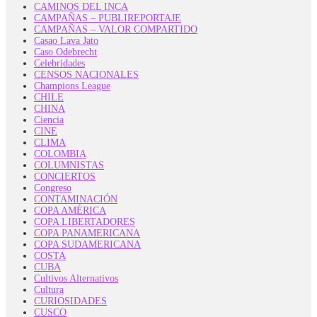
CAMINOS DEL INCA
CAMPAÑAS – PUBLIREPORTAJE
CAMPAÑAS – VALOR COMPARTIDO
Casao Lava Jato
Caso Odebrecht
Celebridades
CENSOS NACIONALES
Champions League
CHILE
CHINA
Ciencia
CINE
CLIMA
COLOMBIA
COLUMNISTAS
CONCIERTOS
Congreso
CONTAMINACIÓN
COPA AMÉRICA
COPA LIBERTADORES
COPA PANAMERICANA
COPA SUDAMERICANA
COSTA
CUBA
Cultivos Alternativos
Cultura
CURIOSIDADES
CUSCO