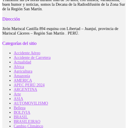
buen humor y noticias, somos la Decana de la Radiodifusión de la Zona Sur
de la Región San Martín.
Dirección
Jirón Mariscal Castilla 894 esquina con Libertad – Juanjuí, provincia de
Mariscal Cáceres – Región San Martín . PERÚ.
Categorías del sitio
Accidente Aéreo
Accidente de Carretera
Actualidad
Africa
Agricultura
Amazonía
AMERICA
APEC PERÚ 2024
ARGENTINA
Arte
ASIA
AUTOMOVILISMO
Belleza
BOLIVIA
BRASIL
BRASILEIRAO
Cambio Climático