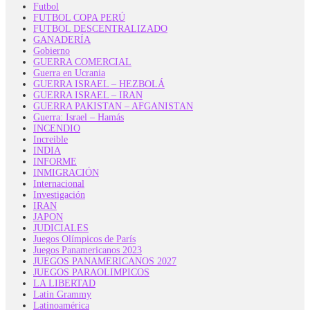
Futbol
FUTBOL COPA PERÚ
FUTBOL DESCENTRALIZADO
GANADERÍA
Gobierno
GUERRA COMERCIAL
Guerra en Ucrania
GUERRA ISRAEL – HEZBOLÁ
GUERRA ISRAEL – IRAN
GUERRA PAKISTAN – AFGANISTAN
Guerra: Israel – Hamás
INCENDIO
Increible
INDIA
INFORME
INMIGRACIÓN
Internacional
Investigación
IRAN
JAPON
JUDICIALES
Juegos Olímpicos de París
Juegos Panamericanos 2023
JUEGOS PANAMERICANOS 2027
JUEGOS PARAOLIMPICOS
LA LIBERTAD
Latin Grammy
Latinoamérica