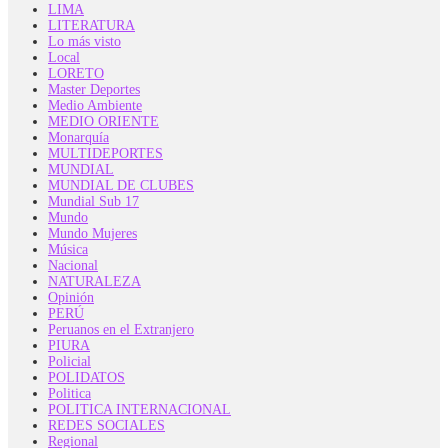
LIMA
LITERATURA
Lo más visto
Local
LORETO
Master Deportes
Medio Ambiente
MEDIO ORIENTE
Monarquía
MULTIDEPORTES
MUNDIAL
MUNDIAL DE CLUBES
Mundial Sub 17
Mundo
Mundo Mujeres
Música
Nacional
NATURALEZA
Opinión
PERÚ
Peruanos en el Extranjero
PIURA
Policial
POLIDATOS
Politica
POLITICA INTERNACIONAL
REDES SOCIALES
Regional