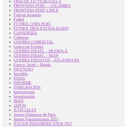
FRAUDE EN VENEZUELA
FRONTERA PERÚ – COLOMBIA
FRONTERA PERÚ CHILE
Fuerzas Armadas
Futbol
FUTBOL COPA PERÚ
FUTBOL DESCENTRALIZADO
GANADERÍA
Gobierno
GUERRA COMERCIAL
Guerra en Ucrania
GUERRA ISRAEL – HEZBOLÁ
GUERRA ISRAEL – IRAN
GUERRA PAKISTAN – AFGANISTAN
Guerra: Israel – Hamás
INCENDIO
Increible
INDIA
INFORME
INMIGRACIÓN
Internacional
Investigación
IRAN
JAPON
JUDICIALES
Juegos Olímpicos de París
Juegos Panamericanos 2023
JUEGOS PANAMERICANOS 2027