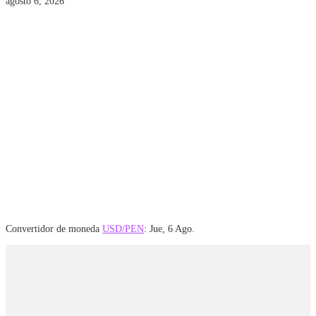
agosto 6, 2026
Convertidor de moneda
USD/PEN
: Jue, 6 Ago.