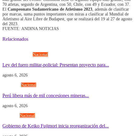
70 atletas, seguido de Argentina, con 50, Chile, con 49 y Ecuador, con 37.
El
Campeonato Sudamericano de Atletismo 2023
, además de clasificar
por marcas, suma puntos importantes con miras a clasificar al Mundial de
Atletismo al Aire Libre de Budapest, que se realizará del 19 al 27 de agosto
del 2023.
FUENTE: ANDINA NOTICIAS
Relacionados
Fuerzas Armadas
Nacional
Ley del fuero militar-policial: Presentan proyecto para...
agosto 6, 2026
Economía
Nacional
Perú libera más de mil concesiones mineras...
agosto 6, 2026
Gobierno
Nacional
Gobierno de Keiko Fujimori inicia reorganización del...