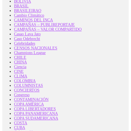
BOLIVIA
BRASIL
BRASILEIRAO
Cambio Climático
CAMINOS DEL INCA
CAMPAÑAS – PUBLIREPORTAJE
CAMPAÑAS – VALOR COMPARTIDO
Casao Lava Jato
Caso Odebrecht
Celebridades
CENSOS NACIONALES
Champions League
CHILE
CHINA
Ciencia
CINE
CLIMA
COLOMBIA
COLUMNISTAS
CONCIERTOS
Congreso
CONTAMINACIÓN
COPA AMÉRICA
COPA LIBERTADORES
COPA PANAMERICANA
COPA SUDAMERICANA
COSTA
CUBA