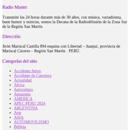
Radio Master
Transmite las 24 horas durante más de 30 años, con música, variadísima,
buen humor y noticias, somos la Decana de la Radiodifusión de la Zona Sur
de la Región San Martín.
Dirección
Jirón Mariscal Castilla 894 esquina con Libertad – Juanjuí, provincia de
Mariscal Cáceres – Región San Martín . PERÚ.
Categorías del sitio
Accidente Aéreo
Accidente de Carretera
Actualidad
Africa
Agricultura
Amazonía
AMERICA
APEC PERÚ 2024
ARGENTINA
Arte
ASIA
AUTOMOVILISMO
Belleza