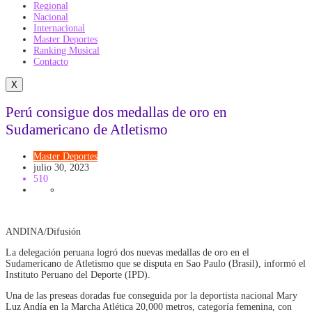
Regional
Nacional
Internacional
Master Deportes
Ranking Musical
Contacto
X
Perú consigue dos medallas de oro en
Sudamericano de Atletismo
Master Deportes
julio 30, 2023
510
ANDINA/Difusión
La delegación peruana logró dos nuevas medallas de oro en el
Sudamericano de Atletismo que se disputa en Sao Paulo (Brasil), informó el
Instituto Peruano del Deporte (IPD).
Una de las preseas doradas fue conseguida por la deportista nacional Mary
Luz Andía en la Marcha Atlética 20,000 metros, categoría femenina, con