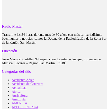
Radio Master
Transmite las 24 horas durante más de 30 años, con música, variadísima,
buen humor y noticias, somos la Decana de la Radiodifusión de la Zona Sur
de la Región San Martín.
Dirección
Jirón Mariscal Castilla 894 esquina con Libertad – Juanjuí, provincia de
Mariscal Cáceres – Región San Martín . PERÚ.
Categorías del sitio
Accidente Aéreo
Accidente de Carretera
Actualidad
Africa
Agricultura
Amazonía
AMERICA
APEC PERÚ 2024