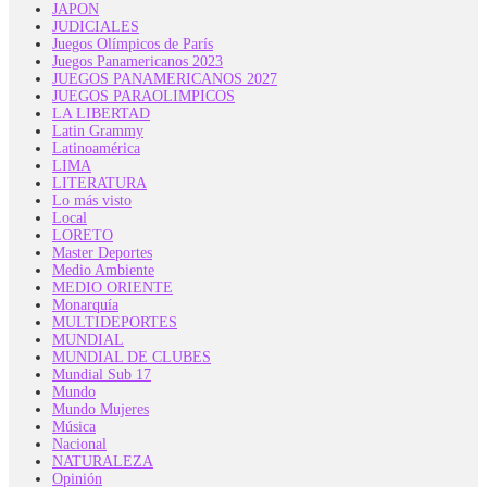
JAPON
JUDICIALES
Juegos Olímpicos de París
Juegos Panamericanos 2023
JUEGOS PANAMERICANOS 2027
JUEGOS PARAOLIMPICOS
LA LIBERTAD
Latin Grammy
Latinoamérica
LIMA
LITERATURA
Lo más visto
Local
LORETO
Master Deportes
Medio Ambiente
MEDIO ORIENTE
Monarquía
MULTIDEPORTES
MUNDIAL
MUNDIAL DE CLUBES
Mundial Sub 17
Mundo
Mundo Mujeres
Música
Nacional
NATURALEZA
Opinión