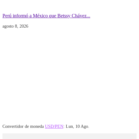
Gobierno
POLITICA INTERNACIONAL
Perú informó a México que Betssy Chávez...
agosto 8, 2026
Convertidor de moneda
USD/PEN
: Lun, 10 Ago.