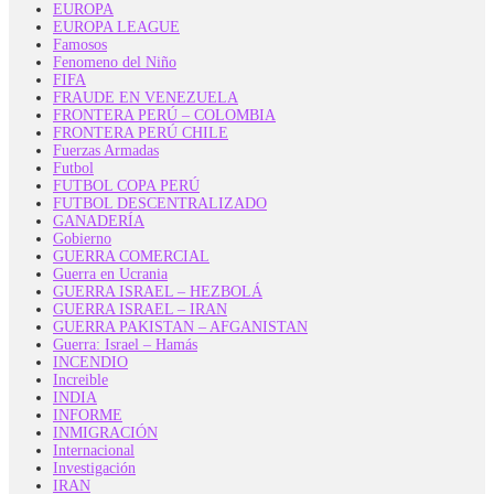
EUROPA
EUROPA LEAGUE
Famosos
Fenomeno del Niño
FIFA
FRAUDE EN VENEZUELA
FRONTERA PERÚ – COLOMBIA
FRONTERA PERÚ CHILE
Fuerzas Armadas
Futbol
FUTBOL COPA PERÚ
FUTBOL DESCENTRALIZADO
GANADERÍA
Gobierno
GUERRA COMERCIAL
Guerra en Ucrania
GUERRA ISRAEL – HEZBOLÁ
GUERRA ISRAEL – IRAN
GUERRA PAKISTAN – AFGANISTAN
Guerra: Israel – Hamás
INCENDIO
Increible
INDIA
INFORME
INMIGRACIÓN
Internacional
Investigación
IRAN