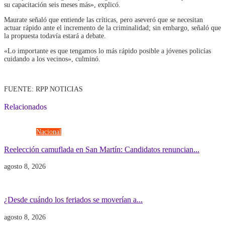
su capacitación seis meses más», explicó.
Maurate señaló que entiende las críticas, pero aseveró que se necesitan
actuar rápido ante el incremento de la criminalidad; sin embargo, señaló que
la propuesta todavía estará a debate.
«Lo importante es que tengamos lo más rápido posible a jóvenes policías
cuidando a los vecinos», culminó.
FUENTE: RPP NOTICIAS
Relacionados
Elecciones
Nacional
Reelección camuflada en San Martín: Candidatos renuncian...
agosto 8, 2026
Economía
Gobierno
¿Desde cuándo los feriados se moverían a...
agosto 8, 2026