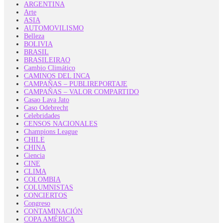
ARGENTINA
Arte
ASIA
AUTOMOVILISMO
Belleza
BOLIVIA
BRASIL
BRASILEIRAO
Cambio Climático
CAMINOS DEL INCA
CAMPAÑAS – PUBLIREPORTAJE
CAMPAÑAS – VALOR COMPARTIDO
Casao Lava Jato
Caso Odebrecht
Celebridades
CENSOS NACIONALES
Champions League
CHILE
CHINA
Ciencia
CINE
CLIMA
COLOMBIA
COLUMNISTAS
CONCIERTOS
Congreso
CONTAMINACIÓN
COPA AMÉRICA