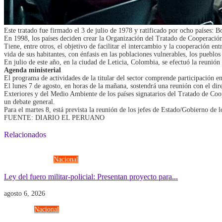
Este tratado fue firmado el 3 de julio de 1978 y ratificado por ocho países: 
En 1998, los países deciden crear la Organización del Tratado de Cooperació
Tiene, entre otros, el objetivo de facilitar el intercambio y la cooperación en
vida de sus habitantes, con énfasis en las poblaciones vulnerables, los pueblos
En julio de este año, en la ciudad de Leticia, Colombia, se efectuó la reuni
Agenda ministerial
El programa de actividades de la titular del sector comprende participación en
El lunes 7 de agosto, en horas de la mañana, sostendrá una reunión con el di
Exteriores y del Medio Ambiente de los países signatarios del Tratado de Coop
un debate general.
Para el martes 8, está prevista la reunión de los jefes de Estado/Gobierno de l
FUENTE: DIARIO EL PERUANO
Relacionados
Fuerzas Armadas
Nacional
Ley del fuero militar-policial: Presentan proyecto para...
agosto 6, 2026
Economía
Nacional