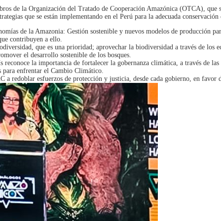
bros de la Organización del Tratado de Cooperación Amazónica (OTCA), que se d
strategias que se están implementando en el Perú para la adecuada conservación
omías de la Amazonia: Gestión sostenible y nuevos modelos de producción para el
que contribuyen a ello.
diversidad, que es una prioridad; aprovechar la biodiversidad a través de los e
omover el desarrollo sostenible de los bosques.
s reconoce la importancia de fortalecer la gobernanza climática, a través de la
 para enfrentar el Cambio Climático.
a redoblar esfuerzos de protección y justicia, desde cada gobierno, en favor d