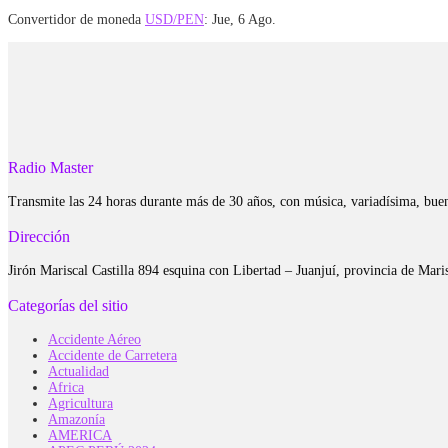
Convertidor de moneda
USD/PEN
: Jue, 6 Ago.
Radio Master
Transmite las 24 horas durante más de 30 años, con música, variadísima, bue
Dirección
Jirón Mariscal Castilla 894 esquina con Libertad – Juanjuí, provincia de Ma
Categorías del sitio
Accidente Aéreo
Accidente de Carretera
Actualidad
Africa
Agricultura
Amazonía
AMERICA