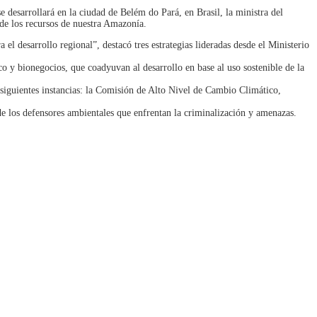
esarrollará en la ciudad de Belém do Pará, en Brasil, la ministra del
 de los recursos de nuestra Amazonía.
 desarrollo regional”, destacó tres estrategias lideradas desde el Ministerio
co y bionegocios, que coadyuvan al desarrollo en base al uso sostenible de la
s siguientes instancias: la Comisión de Alto Nivel de Cambio Climático,
e los defensores ambientales que enfrentan la criminalización y amenazas.