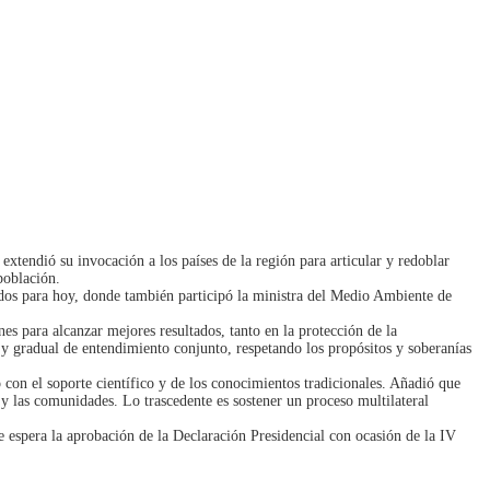
extendió su invocación a los países de la región para articular y redoblar
 población.
dos para hoy, donde también participó la ministra del Medio Ambiente de
es para alcanzar mejores resultados, tanto en la protección de la
l y gradual de entendimiento conjunto, respetando los propósitos y soberanías
on el soporte científico y de los conocimientos tradicionales. Añadió que
y las comunidades. Lo trascedente es sostener un proceso multilateral
 espera la aprobación de la Declaración Presidencial con ocasión de la IV