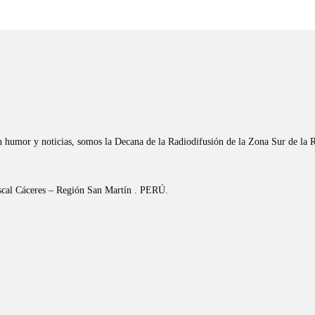
n humor y noticias, somos la Decana de la Radiodifusión de la Zona Sur de la 
riscal Cáceres – Región San Martín . PERÚ.