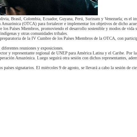
Bolivia, Brasil, Colombia, Ecuador, Guyana, Perú, Surinam y Venezuela; es el in
n Amazónica (OTCA) para fortalecer e implementar los objetivos de dicho acue
tre los Países Miembros, promoviendo el desarrollo sostenible y modos de vida su
 indígenas y otras comunidades tribales.
ón preparatoria de la IV Cumbre de los Países Miembros de la OTCA, con particip
 diferentes reuniones y exposiciones.
rector y representante regional de UNEP para América Latina y el Caribe. Por la
eración Amazónica. Luego seguirá otra sesión con dichos representantes, además
os países signatarios. El miércoles 9 de agosto, se llevará a cabo la sesión de ci