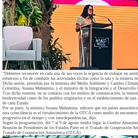
“Debemos reconocer en cada una de sus voces la urgencia de trabajar en unidad 
esfuerzos a fin de combatir las actividades ilícitas como la tala y la minería i
Dicha sesión, presidida por la ministra del Medio Ambiente y Cambio Climát
Colombia, Susana Muhamma; y el ministro de la Integración y el Desarrollo 
Tras dicha reunión, en su contacto con los medios de comunicación, la ministr
biodiversidad como de los pueblos originarios y en el establecimiento de una 
de cada Estado.
Por su parte, la ministra Susana Muhamma, subrayó que los países amazónicos
otra coincidencia es el fortalecimiento de la OTCA como medio de encuentro y 
progresivo en el tiempo y con interdependencias, dijo.
Según la programación, del 7 al 9 de agosto tendrá lugar la Cumbre Amazónica
Reunión de Presidentes de los Estados Parte en el Tratado de Cooperación A
Tratado de Cooperación Amazónica (OTCA)