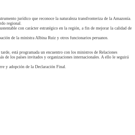
strumento jurídico que reconoce la naturaleza transfronteriza de la Amazonía.
rdo regional.
stentable con carácter estratégico en la región, a fin de mejorar la calidad de
ación de la ministra Albina Ruiz y otros funcionarios peruanos.
 tarde, está programada un encuentro con los ministros de Relaciones
 de los países invitados y organizaciones internacionales. A ello le seguirá
erre y adopción de la Declaración Final.