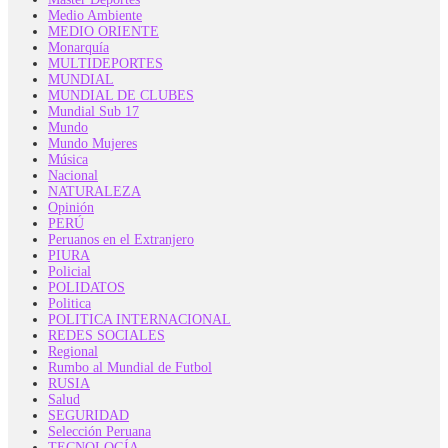
Medio Ambiente
MEDIO ORIENTE
Monarquía
MULTIDEPORTES
MUNDIAL
MUNDIAL DE CLUBES
Mundial Sub 17
Mundo
Mundo Mujeres
Música
Nacional
NATURALEZA
Opinión
PERÚ
Peruanos en el Extranjero
PIURA
Policial
POLIDATOS
Politica
POLITICA INTERNACIONAL
REDES SOCIALES
Regional
Rumbo al Mundial de Futbol
RUSIA
Salud
SEGURIDAD
Selección Peruana
TECNOLOGÍA