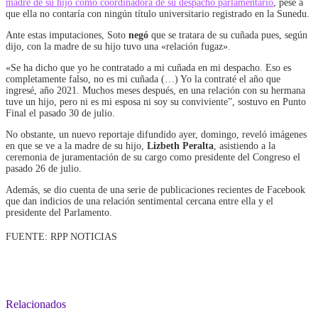
madre de su hijo como coordinadora de su despacho parlamentario
, pese a
que ella no contaría con ningún título universitario registrado en la Sunedu.
Ante estas imputaciones, Soto
negó
que se tratara de su cuñada pues, según
dijo, con la madre de su hijo tuvo una «relación fugaz».
«Se ha dicho que yo he contratado a mi cuñada en mi despacho. Eso es
completamente falso, no es mi cuñada (…) Yo la contraté el año que
ingresé, año 2021. Muchos meses después, en una relación con su hermana
tuve un hijo, pero ni es mi esposa ni soy su conviviente”, sostuvo en Punto
Final el pasado 30 de julio.
No obstante, un nuevo reportaje difundido ayer, domingo, reveló imágenes
en que se ve a la madre de su hijo,
Lizbeth Peralta
, asistiendo a la
ceremonia de juramentación de su cargo como presidente del Congreso el
pasado 26 de julio.
Además, se dio cuenta de una serie de publicaciones recientes de Facebook
que dan indicios de una relación sentimental cercana entre ella y el
presidente del Parlamento.
FUENTE: RPP NOTICIAS
Relacionados