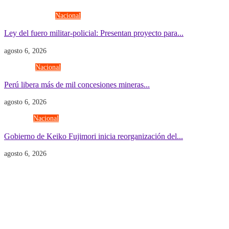
Fuerzas Armadas
Nacional
Ley del fuero militar-policial: Presentan proyecto para...
agosto 6, 2026
Economía
Nacional
Perú libera más de mil concesiones mineras...
agosto 6, 2026
Gobierno
Nacional
Gobierno de Keiko Fujimori inicia reorganización del...
agosto 6, 2026