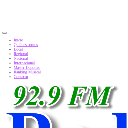
Inicio
Quiénes somos
Local
Regional
Nacional
Internacional
Master Deportes
Ranking Musical
Contacto