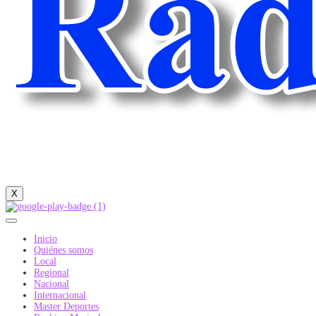
X
Inicio
Quiénes somos
Local
Regional
Nacional
Internacional
Master Deportes