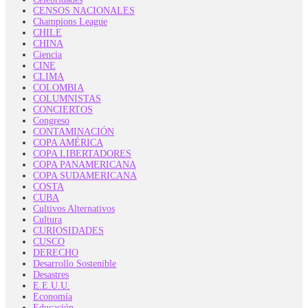
CENSOS NACIONALES
Champions League
CHILE
CHINA
Ciencia
CINE
CLIMA
COLOMBIA
COLUMNISTAS
CONCIERTOS
Congreso
CONTAMINACIÓN
COPA AMÉRICA
COPA LIBERTADORES
COPA PANAMERICANA
COPA SUDAMERICANA
COSTA
CUBA
Cultivos Alternativos
Cultura
CURIOSIDADES
CUSCO
DERECHO
Desarrollo Sostenible
Desastres
E.E.U.U.
Economía
Educación