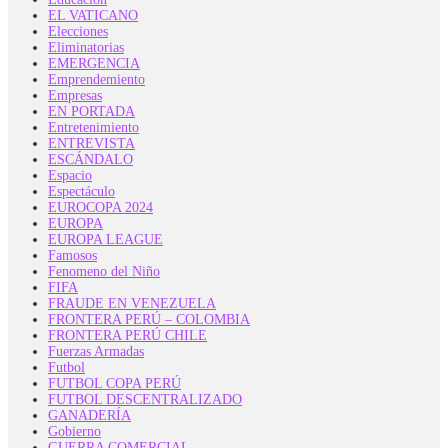
EL VATICANO
Elecciones
Eliminatorias
EMERGENCIA
Emprendemiento
Empresas
EN PORTADA
Entretenimiento
ENTREVISTA
ESCÁNDALO
Espacio
Espectáculo
EUROCOPA 2024
EUROPA
EUROPA LEAGUE
Famosos
Fenomeno del Niño
FIFA
FRAUDE EN VENEZUELA
FRONTERA PERÚ – COLOMBIA
FRONTERA PERÚ CHILE
Fuerzas Armadas
Futbol
FUTBOL COPA PERÚ
FUTBOL DESCENTRALIZADO
GANADERÍA
Gobierno
GUERRA COMERCIAL