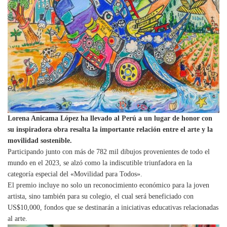
Lorena Anicama López ha llevado al Perú a un lugar de honor con
su inspiradora obra resalta la importante relación entre el arte y la
movilidad sostenible.
Participando junto con más de 782 mil dibujos provenientes de todo el
mundo en el 2023, se alzó como la indiscutible triunfadora en la
categoría especial del «Movilidad para Todos».
El premio incluye no solo un reconocimiento económico para la joven
artista, sino también para su colegio, el cual será beneficiado con
US$10,000, fondos que se destinarán a iniciativas educativas relacionadas
al arte.