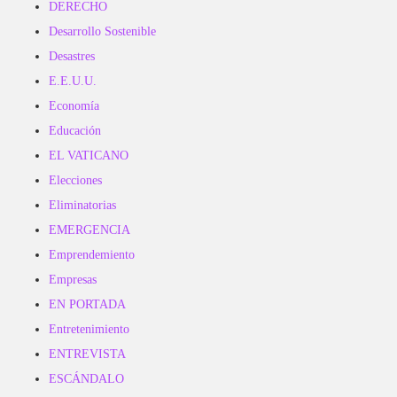
DERECHO
Desarrollo Sostenible
Desastres
E.E.U.U.
Economía
Educación
EL VATICANO
Elecciones
Eliminatorias
EMERGENCIA
Emprendemiento
Empresas
EN PORTADA
Entretenimiento
ENTREVISTA
ESCÁNDALO