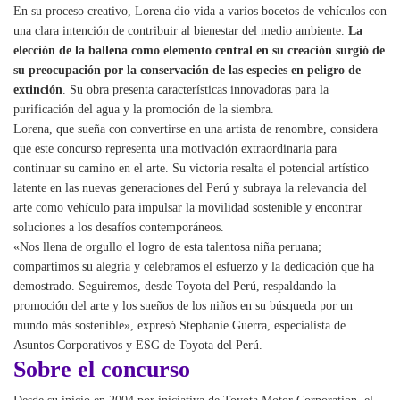
En su proceso creativo, Lorena dio vida a varios bocetos de vehículos con
una clara intención de contribuir al bienestar del medio ambiente.
La
elección de la ballena como elemento central en su creación surgió de
su preocupación por la conservación de las especies en peligro de
extinción
. Su obra presenta características innovadoras para la
purificación del agua y la promoción de la siembra.
Lorena, que sueña con convertirse en una artista de renombre, considera
que este concurso representa una motivación extraordinaria para
continuar su camino en el arte. Su victoria resalta el potencial artístico
latente en las nuevas generaciones del Perú y subraya la relevancia del
arte como vehículo para impulsar la movilidad sostenible y encontrar
soluciones a los desafíos contemporáneos.
«Nos llena de orgullo el logro de esta talentosa niña peruana;
compartimos su alegría y celebramos el esfuerzo y la dedicación que ha
demostrado. Seguiremos, desde Toyota del Perú, respaldando la
promoción del arte y los sueños de los niños en su búsqueda por un
mundo más sostenible», expresó Stephanie Guerra, especialista de
Asuntos Corporativos y ESG de Toyota del Perú.
Sobre el concurso