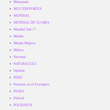
Monarquía
MULTIDEPORTES
MUNDIAL
MUNDIAL DE CLUBES
Mundial Sub 17
Mundo
Mundo Mujeres
Música
Nacional
NATURALEZA
Opinión
PERÚ
Peruanos en el Extranjero
PIURA
Policial
POLIDATOS