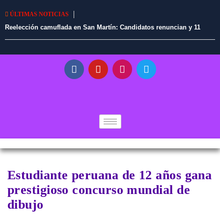
ÚLTIMAS NOTICIAS
Reelección camuflada en San Martín: Candidatos renuncian y 11
alcaldes en ejercicio tendrían vía libre para continuar en el cargo
Estudiante peruana de 12 años gana
prestigioso concurso mundial de
dibujo