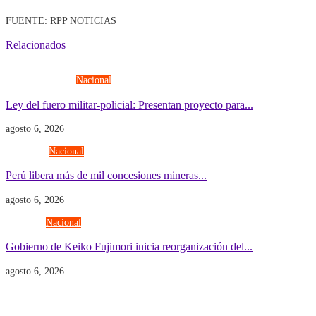
FUENTE: RPP NOTICIAS
Relacionados
Fuerzas Armadas
Nacional
Ley del fuero militar-policial: Presentan proyecto para...
agosto 6, 2026
Economía
Nacional
Perú libera más de mil concesiones mineras...
agosto 6, 2026
Gobierno
Nacional
Gobierno de Keiko Fujimori inicia reorganización del...
agosto 6, 2026