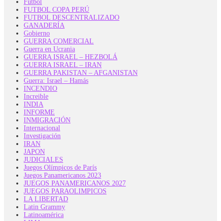
Futbol
FUTBOL COPA PERÚ
FUTBOL DESCENTRALIZADO
GANADERÍA
Gobierno
GUERRA COMERCIAL
Guerra en Ucrania
GUERRA ISRAEL – HEZBOLÁ
GUERRA ISRAEL – IRAN
GUERRA PAKISTAN – AFGANISTAN
Guerra: Israel – Hamás
INCENDIO
Increible
INDIA
INFORME
INMIGRACIÓN
Internacional
Investigación
IRAN
JAPON
JUDICIALES
Juegos Olímpicos de París
Juegos Panamericanos 2023
JUEGOS PANAMERICANOS 2027
JUEGOS PARAOLIMPICOS
LA LIBERTAD
Latin Grammy
Latinoamérica