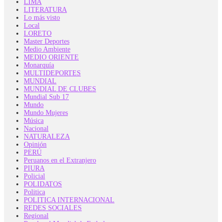
LIMA
LITERATURA
Lo más visto
Local
LORETO
Master Deportes
Medio Ambiente
MEDIO ORIENTE
Monarquía
MULTIDEPORTES
MUNDIAL
MUNDIAL DE CLUBES
Mundial Sub 17
Mundo
Mundo Mujeres
Música
Nacional
NATURALEZA
Opinión
PERÚ
Peruanos en el Extranjero
PIURA
Policial
POLIDATOS
Politica
POLITICA INTERNACIONAL
REDES SOCIALES
Regional