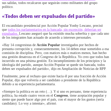
sus salidas, todos recalcaron que seguirán como militantes del grupo
político.
«Todos deben ser expulsados del partido»
El excandidato presidencial por Acción Popular Yonhy Lescano, precisó
que
todos los parlamentarios en la bancada, sin excepción, deberían ser
expulsados.
Lescano aseguró que ha existido mucha soberbia y que cada uno
de los integrantes han actuado de acuerdo a intereses personales.
«Hay 14 congresistas de
Acción Popular
investigados por hechos de
presunta corrupción y, consecuentemente, los 14 deben estar sometidos a esa
comisión de disciplina. Pero, con matices más o matices menos, han hecho
una gestión desatroza en el Congreso de la República. Yo creo que todos han
incurrido en una pésima gestión. En incumplimiento de los principios y la
ideología del partido, aunque Acción Popular se quede sin bancada, todos
deben ser expulsados del partido», dijo en Ampliación de Noticias de RPP.
Finalmente, pese al rechazo que existe hacia él por una fracción de Acción
Popular, dijo que volvería a ser candidato a presidente de la República
debido a su experiencia parlamentaria.
«Siempre la política es un reto (…). Y si uno es peruano, tiene experiencia
política, ha estado cuatro veces en el
Congreso
, tiene aceptación popular y
siente que puede hacer algo por el país, con el mayor de los gustos (sería
candidato). Lo voy a intentar», afirmó.