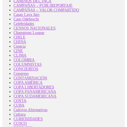
CAMINOS DEL INCA
CAMPAÑAS – PUBLIREPORTAJE
CAMPAÑAS – VALOR COMPARTIDO
Casao Lava Jato
Caso Odebrecht
Celebridades
CENSOS NACIONALES
Champions League
CHILE
CHINA
Ciencia
CINE
CLIMA
COLOMBIA
COLUMNISTAS
CONCIERTOS
Congreso
CONTAMINACIÓN
COPA AMÉRICA
COPA LIBERTADORES
COPA PANAMERICANA
COPA SUDAMERICANA
COSTA
CUBA
Cultivos Alternativos
Cultura
CURIOSIDADES
CUSCO