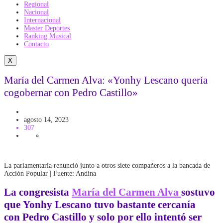
Regional
Nacional
Internacional
Master Deportes
Ranking Musical
Contacto
X
María del Carmen Alva: «Yonhy Lescano quería
cogobernar con Pedro Castillo»
Politica
agosto 14, 2023
307
La parlamentaria renunció junto a otros siete compañeros a la bancada de
Acción Popular | Fuente: Andina
La congresista
María del Carmen Alva
sostuvo
que
Yonhy Lescano
tuvo bastante cercanía
con
Pedro Castillo
y solo por ello intentó ser