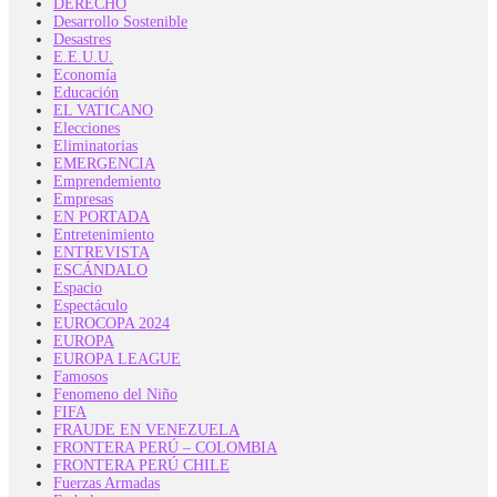
DERECHO
Desarrollo Sostenible
Desastres
E.E.U.U.
Economía
Educación
EL VATICANO
Elecciones
Eliminatorias
EMERGENCIA
Emprendemiento
Empresas
EN PORTADA
Entretenimiento
ENTREVISTA
ESCÁNDALO
Espacio
Espectáculo
EUROCOPA 2024
EUROPA
EUROPA LEAGUE
Famosos
Fenomeno del Niño
FIFA
FRAUDE EN VENEZUELA
FRONTERA PERÚ – COLOMBIA
FRONTERA PERÚ CHILE
Fuerzas Armadas