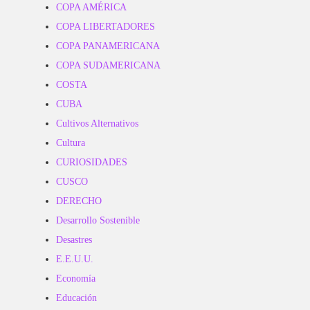
COPA AMÉRICA
COPA LIBERTADORES
COPA PANAMERICANA
COPA SUDAMERICANA
COSTA
CUBA
Cultivos Alternativos
Cultura
CURIOSIDADES
CUSCO
DERECHO
Desarrollo Sostenible
Desastres
E.E.U.U.
Economía
Educación