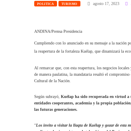
agosto 17, 2023
POLITICA
TURISMO
ANDINA/Prensa Presidencia
Cumpliendo con lo anunciado en su mensaje a la nación por
la reapertura de la fortaleza Kuélap, que dinamizará la ec
Al remarcar que, con esta reapertura, los negocios locales
de manera paulatina, la mandataria resaltó el compromiso
Cultural de la Nación.
Según subrayó,
Kuélap ha sido recuperada en virtud a
entidades cooperantes, academia y la propia población
las futuras generaciones.
“
Los invito a visitar la llaqta de Kuélap y gozar de esta 