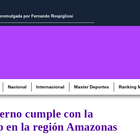
a promulgada por Fernando Rospigliosi
Nacional
Internacional
Master Deportes
Ranking M
ierno cumple con la
p en la región Amazonas