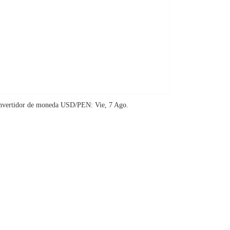
nvertidor de moneda
USD/PEN
: Vie, 7 Ago.