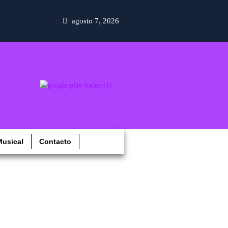
agosto 7, 2026
usical
Contacto