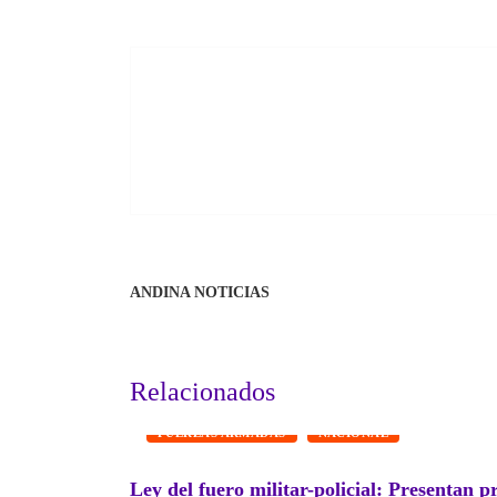
ANDINA NOTICIAS
Relacionados
FUERZAS ARMADAS
NACIONAL
Ley del fuero militar-policial: Presentan p