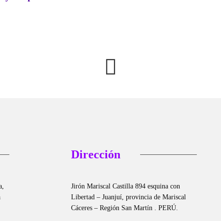
agosto
Dirección
a,
Jirón Mariscal Castilla 894 esquina con
a
Libertad – Juanjuí, provincia de Mariscal
Cáceres – Región San Martín . PERÚ.