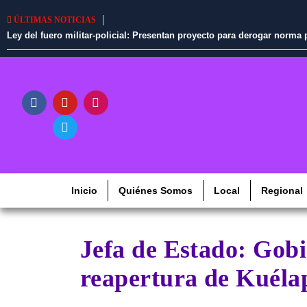
ÚLTIMAS NOTICIAS
Ley del fuero militar-policial: Presentan proyecto para derogar norm
Inicio
Quiénes Somos
Local
Regional
Jefa de Estado: Gob
reapertura de Kuéla