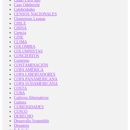
Casao Lava Jato
Caso Odebrecht
Celebridades
CENSOS NACIONALES
Champions League
CHILE
CHINA
Ciencia
CINE
CLIMA
COLOMBIA
COLUMNISTAS
CONCIERTOS
Congreso
CONTAMINACIÓN
COPA AMÉRICA
COPA LIBERTADORES
COPA PANAMERICANA
COPA SUDAMERICANA
COSTA
CUBA
Cultivos Alternativos
Cultura
CURIOSIDADES
CUSCO
DERECHO
Desarrollo Sostenible
Desastres