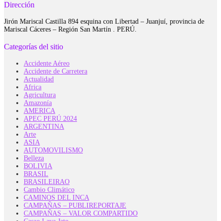
Dirección
Jirón Mariscal Castilla 894 esquina con Libertad – Juanjuí, provincia de
Mariscal Cáceres – Región San Martín . PERÚ.
Categorías del sitio
Accidente Aéreo
Accidente de Carretera
Actualidad
Africa
Agricultura
Amazonía
AMERICA
APEC PERÚ 2024
ARGENTINA
Arte
ASIA
AUTOMOVILISMO
Belleza
BOLIVIA
BRASIL
BRASILEIRAO
Cambio Climático
CAMINOS DEL INCA
CAMPAÑAS – PUBLIREPORTAJE
CAMPAÑAS – VALOR COMPARTIDO