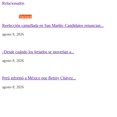
Relacionados
Elecciones
Nacional
Reelección camuflada en San Martín: Candidatos renuncian...
agosto 8, 2026
Economía
Gobierno
¿Desde cuándo los feriados se moverían a...
agosto 8, 2026
Gobierno
POLITICA INTERNACIONAL
Perú informó a México que Betssy Chávez...
agosto 8, 2026