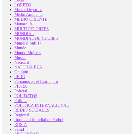
Local
LORETO
Master Deportes
Medio Ambiente
MEDIO ORIENTE
Monarquía
MULTIDEPORTES
MUNDIAL
MUNDIAL DE CLUBES
Mundial Sub 17
Mundo
Mundo Mujeres
Música
Nacional
NATURALEZA
Opinión
PERÚ
Peruanos en el Extranjero
PIURA
Policial
POLIDATOS
Politica
POLITICA INTERNACIONAL
REDES SOCIALES
Regional
Rumbo al Mundial de Futbol
RUSIA
Salud