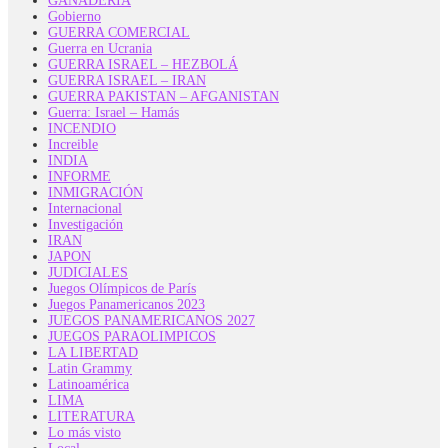
GANADERÍA
Gobierno
GUERRA COMERCIAL
Guerra en Ucrania
GUERRA ISRAEL – HEZBOLÁ
GUERRA ISRAEL – IRAN
GUERRA PAKISTAN – AFGANISTAN
Guerra: Israel – Hamás
INCENDIO
Increible
INDIA
INFORME
INMIGRACIÓN
Internacional
Investigación
IRAN
JAPON
JUDICIALES
Juegos Olímpicos de París
Juegos Panamericanos 2023
JUEGOS PANAMERICANOS 2027
JUEGOS PARAOLIMPICOS
LA LIBERTAD
Latin Grammy
Latinoamérica
LIMA
LITERATURA
Lo más visto