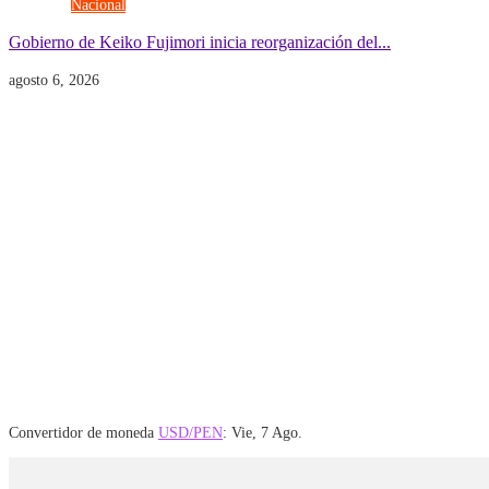
Gobierno
Nacional
Gobierno de Keiko Fujimori inicia reorganización del...
agosto 6, 2026
Convertidor de moneda
USD/PEN
: Vie, 7 Ago.