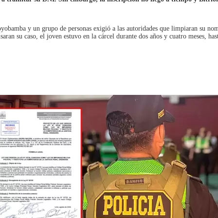
yobamba y un grupo de personas exigió a las autoridades que limpiaran su nombr
aran su caso, el joven estuvo en la cárcel durante dos años y cuatro meses, hast