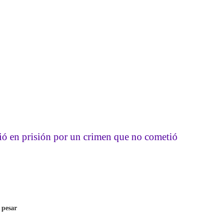
ció en prisión por un crimen que no cometió
a
pesar