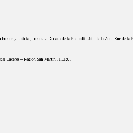
n humor y noticias, somos la Decana de la Radiodifusión de la Zona Sur de la 
riscal Cáceres – Región San Martín . PERÚ.