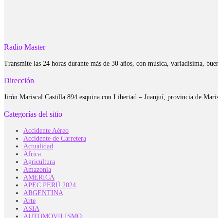
Radio Master
Transmite las 24 horas durante más de 30 años, con música, variadísima, bue
Dirección
Jirón Mariscal Castilla 894 esquina con Libertad – Juanjuí, provincia de Ma
Categorías del sitio
Accidente Aéreo
Accidente de Carretera
Actualidad
Africa
Agricultura
Amazonía
AMERICA
APEC PERÚ 2024
ARGENTINA
Arte
ASIA
AUTOMOVILISMO