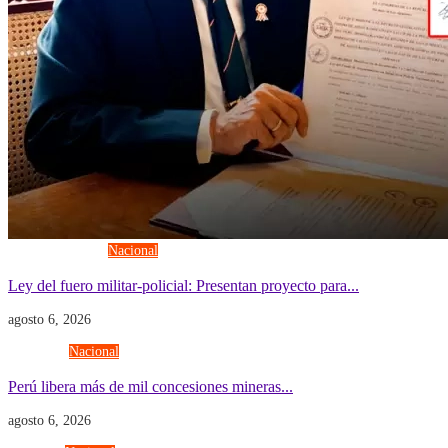
Fuerzas Armadas
Nacional
Ley del fuero militar-policial: Presentan proyecto para...
agosto 6, 2026
Economía
Nacional
Perú libera más de mil concesiones mineras...
agosto 6, 2026