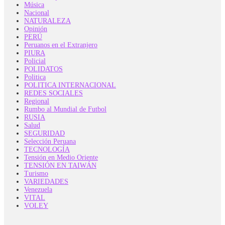
Música
Nacional
NATURALEZA
Opinión
PERÚ
Peruanos en el Extranjero
PIURA
Policial
POLIDATOS
Politica
POLITICA INTERNACIONAL
REDES SOCIALES
Regional
Rumbo al Mundial de Futbol
RUSIA
Salud
SEGURIDAD
Selección Peruana
TECNOLOGÍA
Tensión en Medio Oriente
TENSIÓN EN TAIWÁN
Turismo
VARIEDADES
Venezuela
VITAL
VOLEY