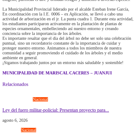
La Municipalidad Provincial liderado por el alcalde Esteban Irene García,
En coordinación con la I.E. 0006 – ex Aplicación, se llevó a cabo una
actividad de arborización en el jr. La punta cuadra 1. Durante esta actividad,
los estudiantes participaron activamente en la plantación de plantas de
especies ornamentales, embelleciendo así nuestro entorno y creando
conciencia sobre la importancia de los árboles.
Es importante resaltar que el día del árbol no debe ser solo una celebración
puntual, sino un recordatorio constante de la importancia de cuidar y
proteger nuestro entorno. Animamos a todos los miembros de nuestra
comunidad a seguir promoviendo el cuidado de los árboles y el medio
ambiente en general.
¡Sigamos trabajando juntos por un entorno más saludable y sostenible!
MUNICIPALIDAD DE MARISCAL CACERES – JUANJUI
Relacionados
Fuerzas Armadas
Nacional
Ley del fuero militar-policial: Presentan proyecto para...
agosto 6, 2026
Economía
Nacional