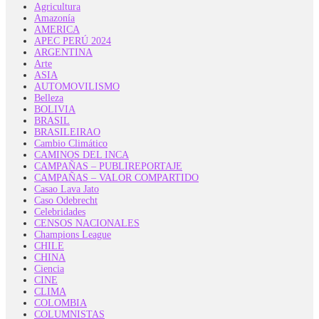
Agricultura
Amazonía
AMERICA
APEC PERÚ 2024
ARGENTINA
Arte
ASIA
AUTOMOVILISMO
Belleza
BOLIVIA
BRASIL
BRASILEIRAO
Cambio Climático
CAMINOS DEL INCA
CAMPAÑAS – PUBLIREPORTAJE
CAMPAÑAS – VALOR COMPARTIDO
Casao Lava Jato
Caso Odebrecht
Celebridades
CENSOS NACIONALES
Champions League
CHILE
CHINA
Ciencia
CINE
CLIMA
COLOMBIA
COLUMNISTAS