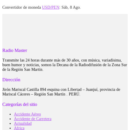
Convertidor de moneda
USD/PEN
: Sáb, 8 Ago.
Radio Master
Transmite las 24 horas durante más de 30 años, con música, variadísima,
buen humor y noticias, somos la Decana de la Radiodifusión de la Zona Sur
de la Región San Martín.
Dirección
Jirón Mariscal Castilla 894 esquina con Libertad – Juanjuí, provincia de
Mariscal Cáceres – Región San Martín . PERÚ.
Categorías del sitio
Accidente Aéreo
Accidente de Carretera
Actualidad
Africa