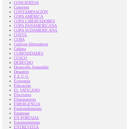
CONCIERTOS
Congreso
CONTAMINACIÓN
COPA AMÉRICA
COPA LIBERTADORES
COPA PANAMERICANA
COPA SUDAMERICANA
COSTA
CUBA
Cultivos Alternativos
Cultura
CURIOSIDADES
CUSCO
DERECHO
Desarrollo Sostenible
Desastres
E.E.U.U.
Economía
Educación
EL VATICANO
Elecciones
Eliminatorias
EMERGENCIA
Emprendemiento
Empresas
EN PORTADA
Entretenimiento
ENTREVISTA