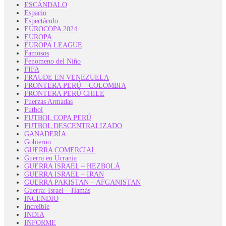
ESCÁNDALO
Espacio
Espectáculo
EUROCOPA 2024
EUROPA
EUROPA LEAGUE
Famosos
Fenomeno del Niño
FIFA
FRAUDE EN VENEZUELA
FRONTERA PERÚ – COLOMBIA
FRONTERA PERÚ CHILE
Fuerzas Armadas
Futbol
FUTBOL COPA PERÚ
FUTBOL DESCENTRALIZADO
GANADERÍA
Gobierno
GUERRA COMERCIAL
Guerra en Ucrania
GUERRA ISRAEL – HEZBOLÁ
GUERRA ISRAEL – IRAN
GUERRA PAKISTAN – AFGANISTAN
Guerra: Israel – Hamás
INCENDIO
Increible
INDIA
INFORME