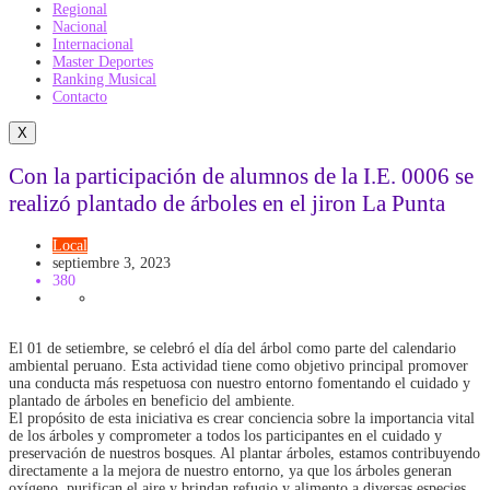
Regional
Nacional
Internacional
Master Deportes
Ranking Musical
Contacto
X
Con la participación de alumnos de la I.E. 0006 se
realizó plantado de árboles en el jiron La Punta
Local
septiembre 3, 2023
380
El 01 de setiembre, se celebró el día del árbol como parte del calendario
ambiental peruano. Esta actividad tiene como objetivo principal promover
una conducta más respetuosa con nuestro entorno fomentando el cuidado y
plantado de árboles en beneficio del ambiente.
El propósito de esta iniciativa es crear conciencia sobre la importancia vital
de los árboles y comprometer a todos los participantes en el cuidado y
preservación de nuestros bosques. Al plantar árboles, estamos contribuyendo
directamente a la mejora de nuestro entorno, ya que los árboles generan
oxígeno, purifican el aire y brindan refugio y alimento a diversas especies.