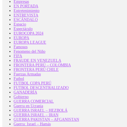
Empresas
EN PORTADA
Entretenimiento
ENTREVISTA
ESCÁNDALO
Espacio
Espectáculo
EUROCOPA 2024
EUROPA
EUROPA LEAGUE
Famosos
Fenomeno del Niño
FIFA
FRAUDE EN VENEZUELA
FRONTERA PERÚ – COLOMBIA
FRONTERA PERÚ CHILE
Fuerzas Armadas
Futbol
FUTBOL COPA PERÚ
FUTBOL DESCENTRALIZADO
GANADERÍA
Gobierno
GUERRA COMERCIAL
Guerra en Ucrania
GUERRA ISRAEL – HEZBOLÁ
GUERRA ISRAEL – IRAN
GUERRA PAKISTAN – AFGANISTAN
Guerra: Israel – Hamás