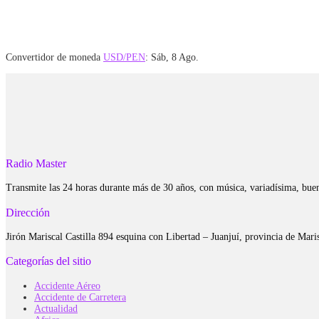
Convertidor de moneda
USD/PEN
: Sáb, 8 Ago.
Radio Master
Transmite las 24 horas durante más de 30 años, con música, variadísima, bue
Dirección
Jirón Mariscal Castilla 894 esquina con Libertad – Juanjuí, provincia de Ma
Categorías del sitio
Accidente Aéreo
Accidente de Carretera
Actualidad