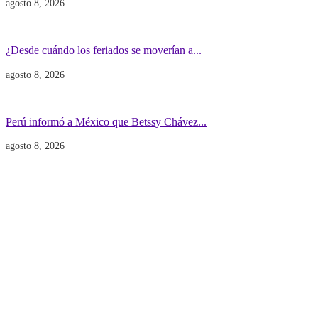
agosto 8, 2026
Economía
Gobierno
¿Desde cuándo los feriados se moverían a...
agosto 8, 2026
Gobierno
POLITICA INTERNACIONAL
Perú informó a México que Betssy Chávez...
agosto 8, 2026