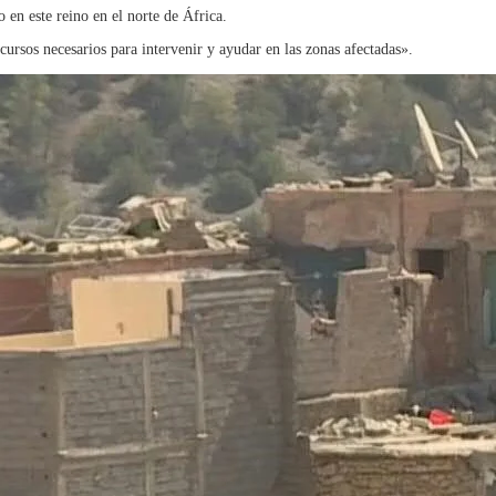
en este reino en el norte de África.
cursos necesarios para intervenir y ayudar en las zonas afectadas».