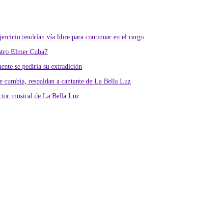
rcicio tendrían vía libre para continuar en el cargo
istro Elmer Cuba7
nte se pediría su extradición
 cumbia, respaldan a cantante de La Bella Luz
ctor musical de La Bella Luz