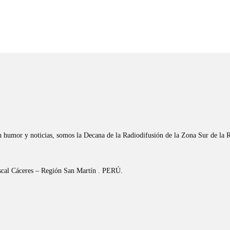
n humor y noticias, somos la Decana de la Radiodifusión de la Zona Sur de la 
riscal Cáceres – Región San Martín . PERÚ.