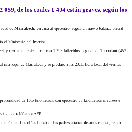
2 059, de los cuales 1 404 están graves, según los
iudad de
Marrakech
, cercana al epicentro, según un nuevo balance oficial
n el Ministerio del Interior.
ech y cercana al epicentro-, con 1 293 fallecidos, seguida de Taroudant (452
nal marroquí de Marrakech y se produjo a las 23.11 hora local del viernes
rofundidad de 18,5 kilómetros, con epicentro 71 kilómetros al suroeste
vista por teléfono a AFP.
y en pánico. Los niños lloraban, los padres estaban desamparados», relató