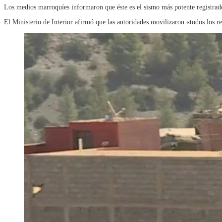
Los medios marroquíes informaron que éste es el sismo más potente registrado 
El Ministerio de Interior afirmó que las autoridades movilizaron «todos los re