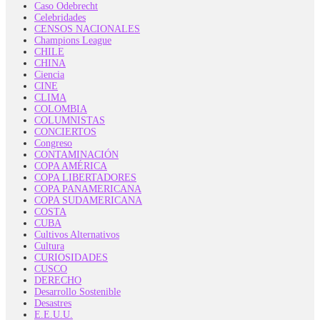
Caso Odebrecht
Celebridades
CENSOS NACIONALES
Champions League
CHILE
CHINA
Ciencia
CINE
CLIMA
COLOMBIA
COLUMNISTAS
CONCIERTOS
Congreso
CONTAMINACIÓN
COPA AMÉRICA
COPA LIBERTADORES
COPA PANAMERICANA
COPA SUDAMERICANA
COSTA
CUBA
Cultivos Alternativos
Cultura
CURIOSIDADES
CUSCO
DERECHO
Desarrollo Sostenible
Desastres
E.E.U.U.