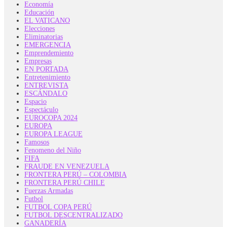
Economía
Educación
EL VATICANO
Elecciones
Eliminatorias
EMERGENCIA
Emprendemiento
Empresas
EN PORTADA
Entretenimiento
ENTREVISTA
ESCÁNDALO
Espacio
Espectáculo
EUROCOPA 2024
EUROPA
EUROPA LEAGUE
Famosos
Fenomeno del Niño
FIFA
FRAUDE EN VENEZUELA
FRONTERA PERÚ – COLOMBIA
FRONTERA PERÚ CHILE
Fuerzas Armadas
Futbol
FUTBOL COPA PERÚ
FUTBOL DESCENTRALIZADO
GANADERÍA