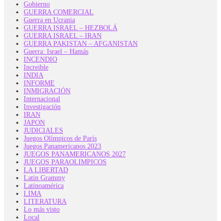
Gobierno
GUERRA COMERCIAL
Guerra en Ucrania
GUERRA ISRAEL – HEZBOLÁ
GUERRA ISRAEL – IRAN
GUERRA PAKISTAN – AFGANISTAN
Guerra: Israel – Hamás
INCENDIO
Increible
INDIA
INFORME
INMIGRACIÓN
Internacional
Investigación
IRAN
JAPON
JUDICIALES
Juegos Olímpicos de París
Juegos Panamericanos 2023
JUEGOS PANAMERICANOS 2027
JUEGOS PARAOLIMPICOS
LA LIBERTAD
Latin Grammy
Latinoamérica
LIMA
LITERATURA
Lo más visto
Local