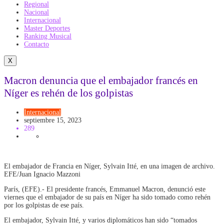
Regional
Nacional
Internacional
Master Deportes
Ranking Musical
Contacto
X
Macron denuncia que el embajador francés en
Níger es rehén de los golpistas
Internacional
septiembre 15, 2023
289
El embajador de Francia en Níger, Sylvain Itté, en una imagen de archivo.
EFE/Juan Ignacio Mazzoni
París, (EFE).- El presidente francés, Emmanuel Macron, denunció este
viernes que el embajador de su país en Níger ha sido tomado como rehén
por los golpistas de ese país.
El embajador, Sylvain Itté, y varios diplomáticos han sido “tomados