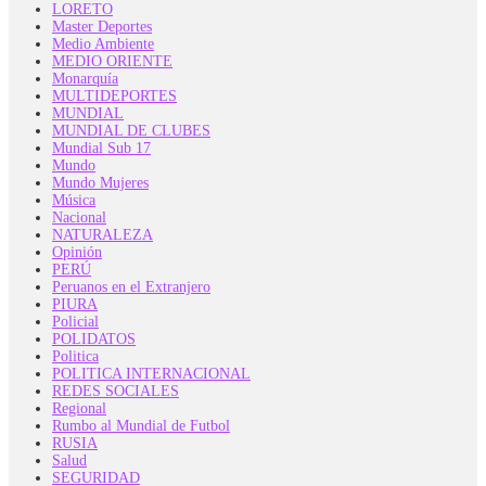
LORETO
Master Deportes
Medio Ambiente
MEDIO ORIENTE
Monarquía
MULTIDEPORTES
MUNDIAL
MUNDIAL DE CLUBES
Mundial Sub 17
Mundo
Mundo Mujeres
Música
Nacional
NATURALEZA
Opinión
PERÚ
Peruanos en el Extranjero
PIURA
Policial
POLIDATOS
Politica
POLITICA INTERNACIONAL
REDES SOCIALES
Regional
Rumbo al Mundial de Futbol
RUSIA
Salud
SEGURIDAD