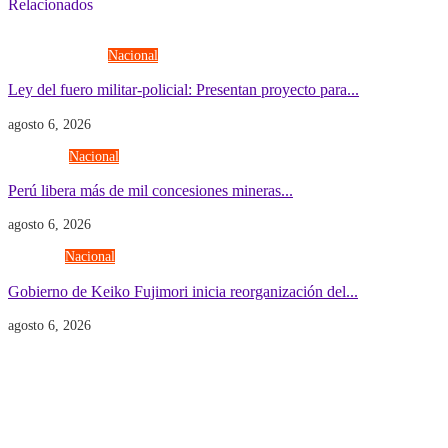
Relacionados
Fuerzas Armadas
Nacional
Ley del fuero militar-policial: Presentan proyecto para...
agosto 6, 2026
Economía
Nacional
Perú libera más de mil concesiones mineras...
agosto 6, 2026
Gobierno
Nacional
Gobierno de Keiko Fujimori inicia reorganización del...
agosto 6, 2026