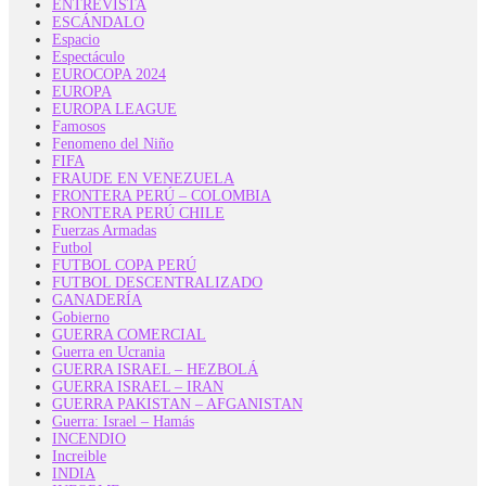
ENTREVISTA
ESCÁNDALO
Espacio
Espectáculo
EUROCOPA 2024
EUROPA
EUROPA LEAGUE
Famosos
Fenomeno del Niño
FIFA
FRAUDE EN VENEZUELA
FRONTERA PERÚ – COLOMBIA
FRONTERA PERÚ CHILE
Fuerzas Armadas
Futbol
FUTBOL COPA PERÚ
FUTBOL DESCENTRALIZADO
GANADERÍA
Gobierno
GUERRA COMERCIAL
Guerra en Ucrania
GUERRA ISRAEL – HEZBOLÁ
GUERRA ISRAEL – IRAN
GUERRA PAKISTAN – AFGANISTAN
Guerra: Israel – Hamás
INCENDIO
Increible
INDIA