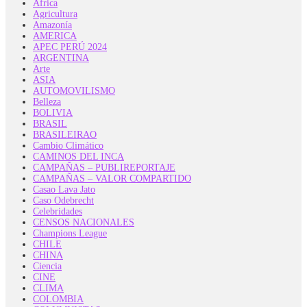
Africa
Agricultura
Amazonía
AMERICA
APEC PERÚ 2024
ARGENTINA
Arte
ASIA
AUTOMOVILISMO
Belleza
BOLIVIA
BRASIL
BRASILEIRAO
Cambio Climático
CAMINOS DEL INCA
CAMPAÑAS – PUBLIREPORTAJE
CAMPAÑAS – VALOR COMPARTIDO
Casao Lava Jato
Caso Odebrecht
Celebridades
CENSOS NACIONALES
Champions League
CHILE
CHINA
Ciencia
CINE
CLIMA
COLOMBIA