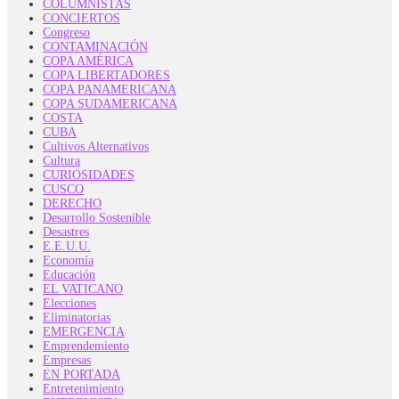
COLUMNISTAS
CONCIERTOS
Congreso
CONTAMINACIÓN
COPA AMÉRICA
COPA LIBERTADORES
COPA PANAMERICANA
COPA SUDAMERICANA
COSTA
CUBA
Cultivos Alternativos
Cultura
CURIOSIDADES
CUSCO
DERECHO
Desarrollo Sostenible
Desastres
E.E.U.U.
Economía
Educación
EL VATICANO
Elecciones
Eliminatorias
EMERGENCIA
Emprendemiento
Empresas
EN PORTADA
Entretenimiento