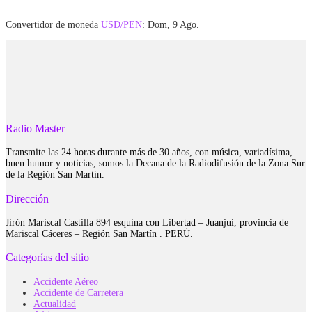
Convertidor de moneda
USD/PEN
: Dom, 9 Ago.
Radio Master
Transmite las 24 horas durante más de 30 años, con música, variadísima,
buen humor y noticias, somos la Decana de la Radiodifusión de la Zona Sur
de la Región San Martín.
Dirección
Jirón Mariscal Castilla 894 esquina con Libertad – Juanjuí, provincia de
Mariscal Cáceres – Región San Martín . PERÚ.
Categorías del sitio
Accidente Aéreo
Accidente de Carretera
Actualidad