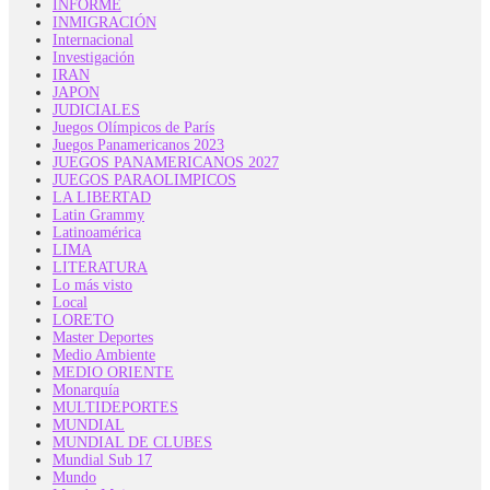
INFORME
INMIGRACIÓN
Internacional
Investigación
IRAN
JAPON
JUDICIALES
Juegos Olímpicos de París
Juegos Panamericanos 2023
JUEGOS PANAMERICANOS 2027
JUEGOS PARAOLIMPICOS
LA LIBERTAD
Latin Grammy
Latinoamérica
LIMA
LITERATURA
Lo más visto
Local
LORETO
Master Deportes
Medio Ambiente
MEDIO ORIENTE
Monarquía
MULTIDEPORTES
MUNDIAL
MUNDIAL DE CLUBES
Mundial Sub 17
Mundo