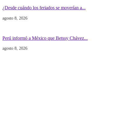
¿Desde cuándo los feriados se moverían a...
agosto 8, 2026
Gobierno
POLITICA INTERNACIONAL
Perú informó a México que Betssy Chávez...
agosto 8, 2026