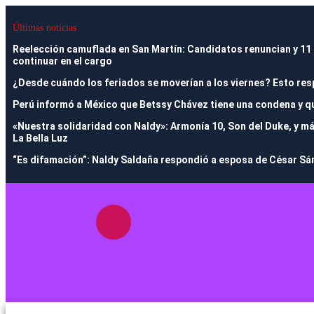
Últimas noticias
Reelección camuflada en San Martín: Candidatos renuncian y 11 al
continuar en el cargo
¿Desde cuándo los feriados se moverían a los viernes? Esto res
Perú informó a México que Betssy Chávez tiene una condena y qu
«Nuestra solidaridad con Naldy»: Armonía 10, Son del Duke, y m
La Bella Luz
“Es difamación”: Naldy Saldaña respondió a esposa de César Sán