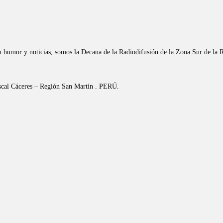
n humor y noticias, somos la Decana de la Radiodifusión de la Zona Sur de la 
riscal Cáceres – Región San Martín . PERÚ.