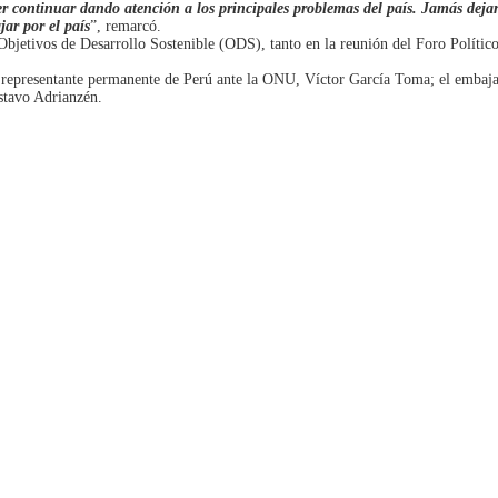
continuar dando atención a los principales problemas del país. Jamás dejaré
ar por el país
”, remarcó.
bjetivos de Desarrollo Sostenible (ODS), tanto en la reunión del Foro Político
el representante permanente de Perú ante la ONU, Víctor García Toma; el embaj
stavo Adrianzén.