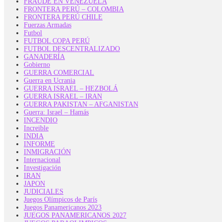
FRAUDE EN VENEZUELA
FRONTERA PERÚ – COLOMBIA
FRONTERA PERÚ CHILE
Fuerzas Armadas
Futbol
FUTBOL COPA PERÚ
FUTBOL DESCENTRALIZADO
GANADERÍA
Gobierno
GUERRA COMERCIAL
Guerra en Ucrania
GUERRA ISRAEL – HEZBOLÁ
GUERRA ISRAEL – IRAN
GUERRA PAKISTAN – AFGANISTAN
Guerra: Israel – Hamás
INCENDIO
Increible
INDIA
INFORME
INMIGRACIÓN
Internacional
Investigación
IRAN
JAPON
JUDICIALES
Juegos Olímpicos de París
Juegos Panamericanos 2023
JUEGOS PANAMERICANOS 2027