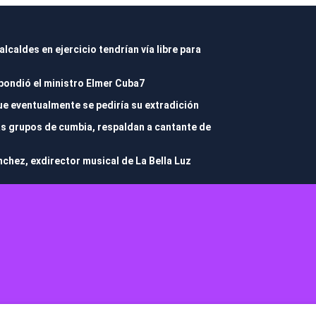
caldes en ejercicio tendrían vía libre para
pondió el ministro Elmer Cuba7
e eventualmente se pediría su extradición
ás grupos de cumbia, respaldan a cantante de
chez, exdirector musical de La Bella Luz