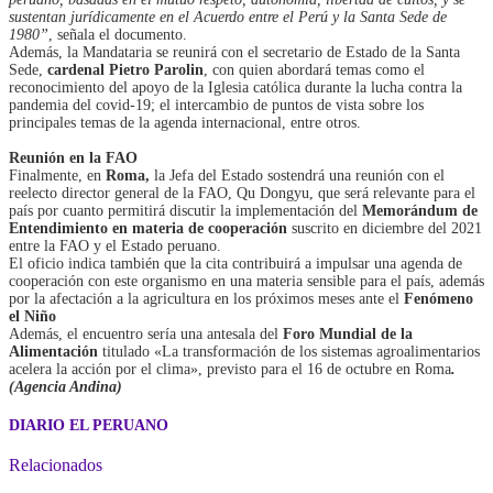
sustentan jurídicamente en el Acuerdo entre el Perú y la Santa Sede de
1980”
, señala el documento.
Además, la Mandataria se reunirá con el secretario de Estado de la Santa
Sede,
cardenal Pietro Parolin
, con quien abordará temas como el
reconocimiento del apoyo de la Iglesia católica durante la lucha contra la
pandemia del covid-19; el intercambio de puntos de vista sobre los
principales temas de la agenda internacional, entre otros.
Reunión en la FAO
Finalmente, en
Roma,
la Jefa del Estado sostendrá una reunión con el
reelecto director general de la FAO, Qu Dongyu, que será relevante para el
país por cuanto permitirá discutir la implementación del
Memorándum de
Entendimiento en materia de cooperación
suscrito en diciembre del 2021
entre la FAO y el Estado peruano.
El oficio indica también que la cita contribuirá a impulsar una agenda de
cooperación con este organismo en una materia sensible para el país, además
por la afectación a la agricultura en los próximos meses ante el
Fenómeno
el Niño
Además, el encuentro sería una antesala del
Foro Mundial de la
Alimentación
titulado «La transformación de los sistemas agroalimentarios
acelera la acción por el clima», previsto para el 16 de octubre en Roma
.
(Agencia Andina)
DIARIO EL PERUANO
Relacionados