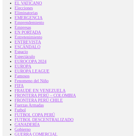
EL VATICANO
Elecciones
Eliminatorias
EMERGENCIA
Emprendemiento
Empresas
EN PORTADA
Entretenimiento
ENTREVISTA
ESCÁNDALO
Espacio
Espectáculo
EUROCOPA 2024
EUROPA
EUROPA LEAGUE
Famosos
Fenomeno del Niño
FIFA
FRAUDE EN VENEZUELA
FRONTERA PERÚ – COLOMBIA
FRONTERA PERÚ CHILE
Fuerzas Armadas
Futbol
FUTBOL COPA PERÚ
FUTBOL DESCENTRALIZADO
GANADERÍA
Gobierno
GUERRA COMERCIAL