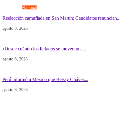
Elecciones
Nacional
Reelección camuflada en San Martín: Candidatos renuncian...
agosto 8, 2026
Economía
Gobierno
¿Desde cuándo los feriados se moverían a...
agosto 8, 2026
Gobierno
POLITICA INTERNACIONAL
Perú informó a México que Betssy Chávez...
agosto 8, 2026