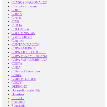
CENSOS NACIONALES
Champions League
CHILE
CHINA
Ciencia
CINE
CLIMA
COLOMBIA
COLUMNISTAS
CONCIERTOS
Congreso
CONTAMINACIÓN
COPA AMÉRICA
COPA LIBERTADORES
COPA PANAMERICANA
COPA SUDAMERICANA
COSTA
CUBA
Cultivos Alternativos
Cultura
CURIOSIDADES
CUSCO
DERECHO
Desarrollo Sostenible
Desastres
E.E.U.U.
Economía
Educación