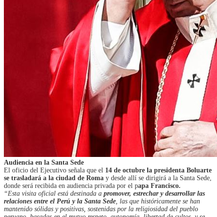
Audiencia en la Santa Sede
El oficio del Ejecutivo señala que el
14 de octubre la presidenta Boluarte
se trasladará a la ciudad de Roma
y desde allí se dirigirá a la Santa Sede,
donde será recibida en audiencia privada por el p
apa Francisco.
“Esta visita oficial está destinada a
promover, estrechar y desarrollar las
relaciones entre el Perú y la Santa Sede
, las que históricamente se han
mantenido sólidas y positivas, sostenidas por la religiosidad del pueblo
peruano, basadas en el mutuo respeto, autonomía, libertad de cultos, y se