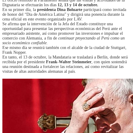
El oficio remitido al Parlamento señala que las visitas y actividades de la
Dignataria se efectuarán los días
12, 13 y 14 de octubre.
En su primer día, la
presidenta Dina Boluarte
participará como invitada
de honor del “Dia de América Latina” y dirigirá una ponencia durante la
cena oficial en este evento organizado por LAV.
Se afirma que la intervención de la Jefa del Estado constituye una
oportunidad para presentar las perspectivas económicas del Perú ante el
empresariado asistente, así como promover las inversiones e impulsar el
comercio con Alemania, a fin de
continuar proyectando al Perú como un
socio económico confiable.
Ese mismo día se reunirá también con el alcalde de la ciudad de Stuttgart,
Frank Nopper.
En tanto, el 13 de octubre, la Mandataria se trasladará a Berlín, donde será
recibida por el presidente
Frank-Walter Steinmeier
, con quien sostendrá
una reunión destinada a fortalecer las relaciones, así como revitalizar las
visitas de altas autoridades alemanas al país.