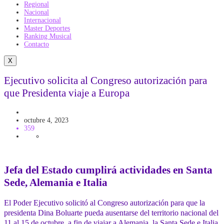
Regional
Nacional
Internacional
Master Deportes
Ranking Musical
Contacto
X
Ejecutivo solicita al Congreso autorización para
que Presidenta viaje a Europa
Politica
octubre 4, 2023
359
Jefa del Estado cumplirá actividades en Santa
Sede, Alemania e Italia
El Poder Ejecutivo solicitó al Congreso autorización para que la
presidenta Dina Boluarte pueda ausentarse del territorio nacional del
11 al 15 de octubre, a fin de viajar a Alemania, la Santa Sede e Italia,