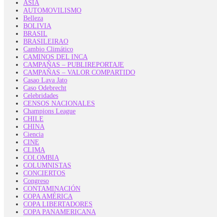
ASIA
AUTOMOVILISMO
Belleza
BOLIVIA
BRASIL
BRASILEIRAO
Cambio Climático
CAMINOS DEL INCA
CAMPAÑAS – PUBLIREPORTAJE
CAMPAÑAS – VALOR COMPARTIDO
Casao Lava Jato
Caso Odebrecht
Celebridades
CENSOS NACIONALES
Champions League
CHILE
CHINA
Ciencia
CINE
CLIMA
COLOMBIA
COLUMNISTAS
CONCIERTOS
Congreso
CONTAMINACIÓN
COPA AMÉRICA
COPA LIBERTADORES
COPA PANAMERICANA