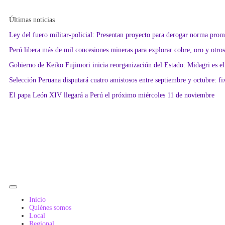
Últimas noticias
Ley del fuero militar-policial: Presentan proyecto para derogar norma pro
Perú libera más de mil concesiones mineras para explorar cobre, oro y otro
Gobierno de Keiko Fujimori inicia reorganización del Estado: Midagri es el
Selección Peruana disputará cuatro amistosos entre septiembre y octubre: fixt
El papa León XIV llegará a Perú el próximo miércoles 11 de noviembre
Inicio
Quiénes somos
Local
Regional