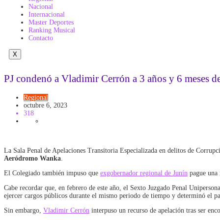
Nacional
Internacional
Master Deportes
Ranking Musical
Contacto
X
PJ condenó a Vladimir Cerrón a 3 años y 6 meses d
Regional
octubre 6, 2023
318
La Sala Penal de Apelaciones Transitoria Especializada en delitos de Corrup
Aeródromo Wanka
.
El Colegiado también impuso que
exgobernador regional de Junín
pague una
Cabe recordar que, en febrero de este año, el Sexto Juzgado Penal Unipersona
ejercer cargos públicos durante el mismo periodo de tiempo y determinó el pa
Sin embargo,
Vladimir Cerrón
interpuso un recurso de apelación tras ser enco