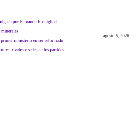
mulgada por Fernando Rospigliosi
s minerales
agosto 6, 2026
 primer ministerio en ser reformado
ures, rivales y sedes de los partidos