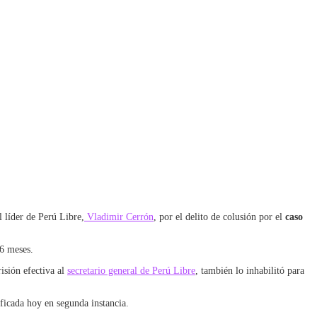
l líder de Perú Libre,
Vladimir Cerrón
, por el delito de colusión por el
caso
 6 meses.
isión efectiva al
secretario general de Perú Libre
, también lo inhabilitó para
ificada hoy en segunda instancia.