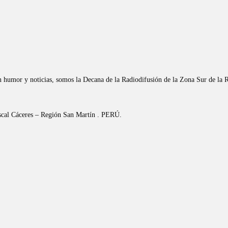
n humor y noticias, somos la Decana de la Radiodifusión de la Zona Sur de la 
riscal Cáceres – Región San Martín . PERÚ.