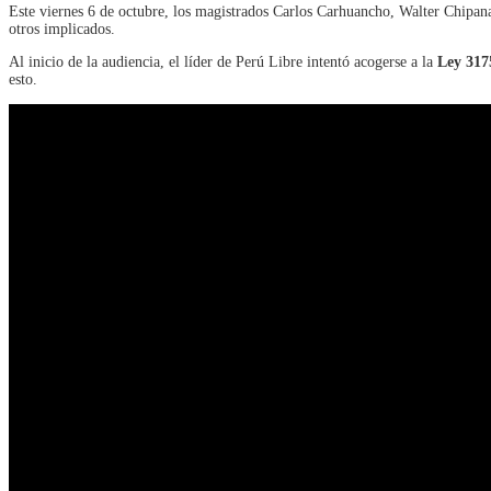
Este viernes 6 de octubre, los magistrados Carlos Carhuancho, Walter Chipana
otros implicados.
Al inicio de la audiencia, el líder de Perú Libre intentó acogerse a la
Ley 317
esto.