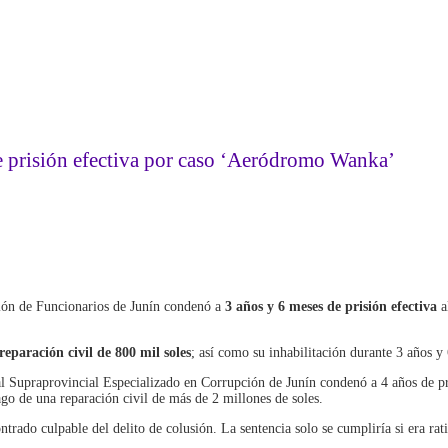
e prisión efectiva por caso ‘Aeródromo Wanka’
ción de Funcionarios de Junín condenó a
3 años y 6 meses de prisión efectiva
a
reparación civil de 800 mil soles
; así como su inhabilitación durante 3 años y
l Supraprovincial Especializado en Corrupción de Junín condenó a 4 años de pr
go de una reparación civil de más de 2 millones de soles.
ntrado culpable del delito de colusión. La sentencia solo se cumpliría si era rat