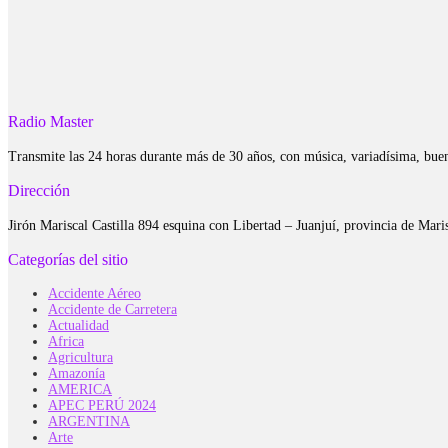
Radio Master
Transmite las 24 horas durante más de 30 años, con música, variadísima, bue
Dirección
Jirón Mariscal Castilla 894 esquina con Libertad – Juanjuí, provincia de Ma
Categorías del sitio
Accidente Aéreo
Accidente de Carretera
Actualidad
Africa
Agricultura
Amazonía
AMERICA
APEC PERÚ 2024
ARGENTINA
Arte