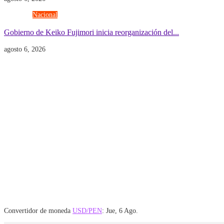
Gobierno
Nacional
Gobierno de Keiko Fujimori inicia reorganización del...
agosto 6, 2026
Convertidor de moneda
USD/PEN
: Jue, 6 Ago.