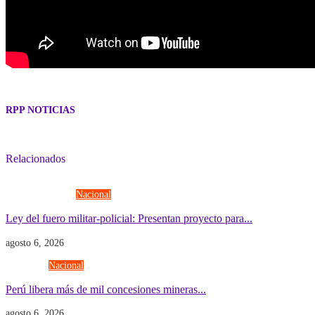
RPP NOTICIAS
Relacionados
Fuerzas Armadas
Nacional
Ley del fuero militar-policial: Presentan proyecto para...
agosto 6, 2026
Economía
Nacional
Perú libera más de mil concesiones mineras...
agosto 6, 2026