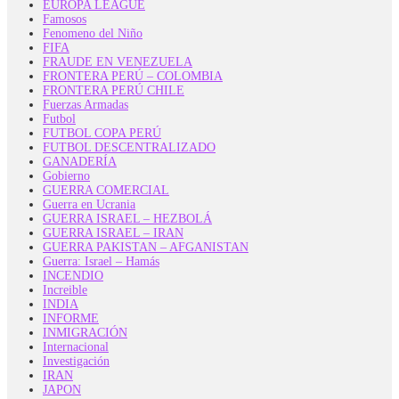
EUROPA LEAGUE
Famosos
Fenomeno del Niño
FIFA
FRAUDE EN VENEZUELA
FRONTERA PERÚ – COLOMBIA
FRONTERA PERÚ CHILE
Fuerzas Armadas
Futbol
FUTBOL COPA PERÚ
FUTBOL DESCENTRALIZADO
GANADERÍA
Gobierno
GUERRA COMERCIAL
Guerra en Ucrania
GUERRA ISRAEL – HEZBOLÁ
GUERRA ISRAEL – IRAN
GUERRA PAKISTAN – AFGANISTAN
Guerra: Israel – Hamás
INCENDIO
Increible
INDIA
INFORME
INMIGRACIÓN
Internacional
Investigación
IRAN
JAPON