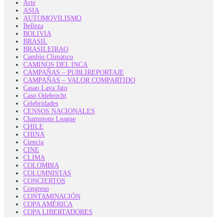
Arte
ASIA
AUTOMOVILISMO
Belleza
BOLIVIA
BRASIL
BRASILEIRAO
Cambio Climático
CAMINOS DEL INCA
CAMPAÑAS – PUBLIREPORTAJE
CAMPAÑAS – VALOR COMPARTIDO
Casao Lava Jato
Caso Odebrecht
Celebridades
CENSOS NACIONALES
Champions League
CHILE
CHINA
Ciencia
CINE
CLIMA
COLOMBIA
COLUMNISTAS
CONCIERTOS
Congreso
CONTAMINACIÓN
COPA AMÉRICA
COPA LIBERTADORES