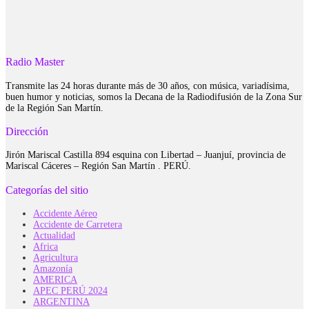
Radio Master
Transmite las 24 horas durante más de 30 años, con música, variadísima,
buen humor y noticias, somos la Decana de la Radiodifusión de la Zona Sur
de la Región San Martín.
Dirección
Jirón Mariscal Castilla 894 esquina con Libertad – Juanjuí, provincia de
Mariscal Cáceres – Región San Martín . PERÚ.
Categorías del sitio
Accidente Aéreo
Accidente de Carretera
Actualidad
Africa
Agricultura
Amazonía
AMERICA
APEC PERÚ 2024
ARGENTINA