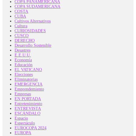
COPA PANAMERICANA
COPA SUDAMERICANA
COSTA
CUBA
Cultivos Alternativos
Cultura
CURIOSIDADES
CUSCO
DERECHO
Desarrollo Sostenible
Desastres
E.E.U.U.
Economía
Educación
EL VATICANO
Elecciones
Eliminatorias
EMERGENCIA
Emprendemiento
Empresas
EN PORTADA
Entretenimiento
ENTREVISTA
ESCÁNDALO
Espacio
Espectáculo
EUROCOPA 2024
EUROPA