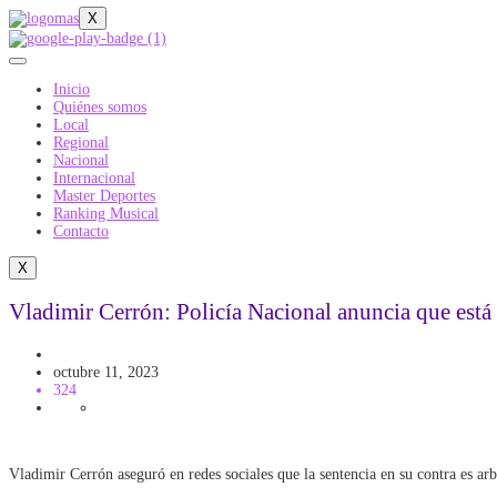
X
Inicio
Quiénes somos
Local
Regional
Nacional
Internacional
Master Deportes
Ranking Musical
Contacto
X
Vladimir Cerrón: Policía Nacional anuncia que está e
Politica
octubre 11, 2023
324
Vladimir Cerrón aseguró en redes sociales que la sentencia en su contra es arb