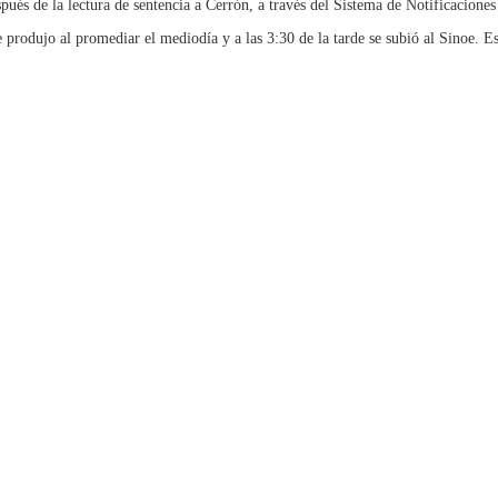
spués de la lectura de sentencia a Cerrón, a través del Sistema de Notificaciones
se produjo al promediar el mediodía y a las 3:30 de la tarde se subió al Sinoe. 