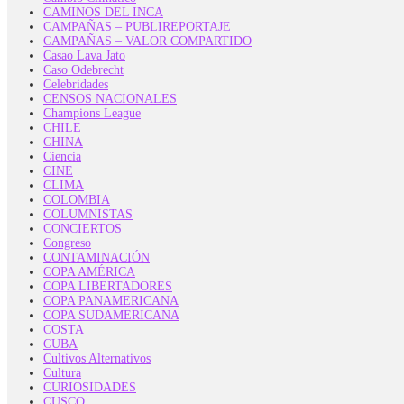
CAMINOS DEL INCA
CAMPAÑAS – PUBLIREPORTAJE
CAMPAÑAS – VALOR COMPARTIDO
Casao Lava Jato
Caso Odebrecht
Celebridades
CENSOS NACIONALES
Champions League
CHILE
CHINA
Ciencia
CINE
CLIMA
COLOMBIA
COLUMNISTAS
CONCIERTOS
Congreso
CONTAMINACIÓN
COPA AMÉRICA
COPA LIBERTADORES
COPA PANAMERICANA
COPA SUDAMERICANA
COSTA
CUBA
Cultivos Alternativos
Cultura
CURIOSIDADES
CUSCO