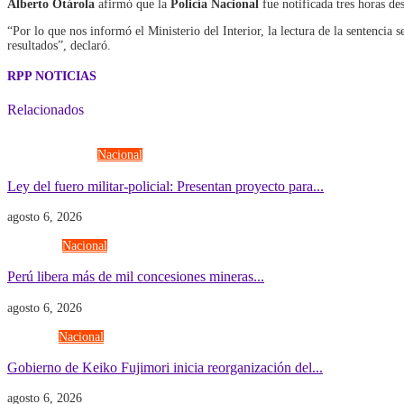
Alberto Otárola
afirmó que la
Policía Nacional
fue notificada tres horas de
“Por lo que nos informó el Ministerio del Interior, la lectura de la sentencia 
resultados”, declaró.
RPP NOTICIAS
Relacionados
Fuerzas Armadas
Nacional
Ley del fuero militar-policial: Presentan proyecto para...
agosto 6, 2026
Economía
Nacional
Perú libera más de mil concesiones mineras...
agosto 6, 2026
Gobierno
Nacional
Gobierno de Keiko Fujimori inicia reorganización del...
agosto 6, 2026