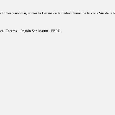
n humor y noticias, somos la Decana de la Radiodifusión de la Zona Sur de la 
riscal Cáceres – Región San Martín . PERÚ.