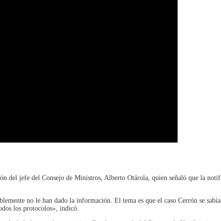
sión del jefe del Consejo de Ministros, Alberto Otárola, quien señaló que la notif
blemente no le han dado la información. El tema es que el caso Cerrón se sabía 
odos los protocolos», indicó.