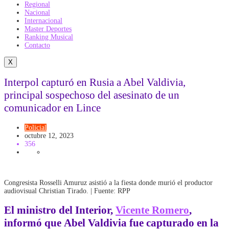
Regional
Nacional
Internacional
Master Deportes
Ranking Musical
Contacto
X
Interpol capturó en Rusia a Abel Valdivia,
principal sospechoso del asesinato de un
comunicador en Lince
Policial
octubre 12, 2023
356
Congresista Rosselli Amuruz asistió a la fiesta donde murió el productor
audiovisual Christian Tirado. | Fuente: RPP
El ministro del Interior,
Vicente Romero
,
informó que
Abel Valdivia
fue capturado en la