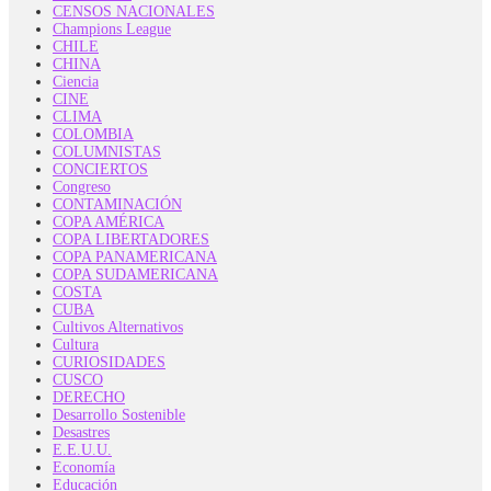
CENSOS NACIONALES
Champions League
CHILE
CHINA
Ciencia
CINE
CLIMA
COLOMBIA
COLUMNISTAS
CONCIERTOS
Congreso
CONTAMINACIÓN
COPA AMÉRICA
COPA LIBERTADORES
COPA PANAMERICANA
COPA SUDAMERICANA
COSTA
CUBA
Cultivos Alternativos
Cultura
CURIOSIDADES
CUSCO
DERECHO
Desarrollo Sostenible
Desastres
E.E.U.U.
Economía
Educación