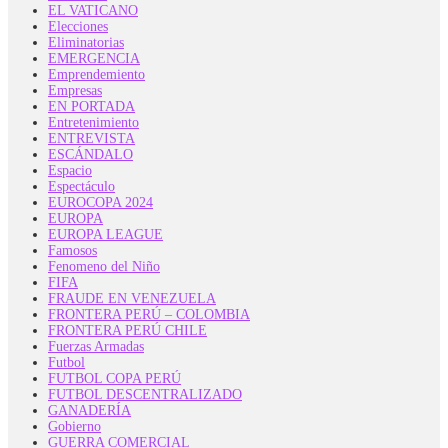
EL VATICANO
Elecciones
Eliminatorias
EMERGENCIA
Emprendemiento
Empresas
EN PORTADA
Entretenimiento
ENTREVISTA
ESCÁNDALO
Espacio
Espectáculo
EUROCOPA 2024
EUROPA
EUROPA LEAGUE
Famosos
Fenomeno del Niño
FIFA
FRAUDE EN VENEZUELA
FRONTERA PERÚ – COLOMBIA
FRONTERA PERÚ CHILE
Fuerzas Armadas
Futbol
FUTBOL COPA PERÚ
FUTBOL DESCENTRALIZADO
GANADERÍA
Gobierno
GUERRA COMERCIAL