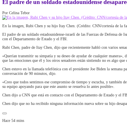
El padre de un soldado estadounidense desaparec
Por Celina Tebor
En la imagen, Rubi Chen y su hijo Itay Chen. (Crédito: CNN/cortesía de la f
El padre de un soldado estadounidense-israelí de las Fuerzas de Defensa de I
con el Departamento de Estado y el FBI.
Rubi Chen, padre de Itay Chen, dijo que recientemente habló con varios sena
«Querían transmitir su simpatía y su deseo de ayudar de cualquier manera», d
que las emociones que él y los otros senadores están sintiendo no es algo que
Chen estuvo en la llamada telefónica con el presidente Joe Biden la semana pa
conversación de 90 minutos, dijo.
«Creo que todos sentimos ese compromiso de tiempo y escucha, y también de c
su equipo apoyando para que este asunto se resuelva lo antes posible».
Chen dijo a CNN que está en contacto con el Departamento de Estado y el FBI 
Chen dijo que no ha recibido ninguna información nueva sobre su hijo desapar
Hace 54 mins