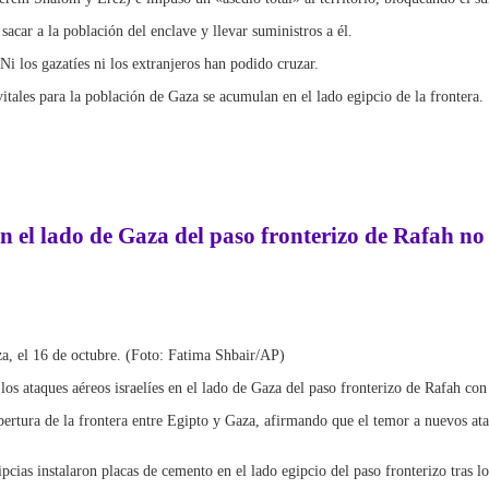
sacar a la población del enclave y llevar suministros a él.
i los gazatíes ni los extranjeros han podido cruzar.
itales para la población de Gaza se acumulan en el lado egipcio de la frontera.
n el lado de Gaza del paso fronterizo de Rafah n
za, el 16 de octubre. (Foto: Fatima Shbair/AP)
los ataques aéreos israelíes en el lado de Gaza del paso fronterizo de Rafah c
pertura de la frontera entre Egipto y Gaza, afirmando que el temor a nuevos at
cias instalaron placas de cemento en el lado egipcio del paso fronterizo tras lo