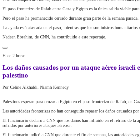
El paso fronterizo de Rafah entre Gaza y Egipto es la única salida viable para 
Pero el paso ha permanecido cerrado durante gran parte de la semana pasada. N
La ayuda está atascada en el paso, mientras que los suministros humanitarios v
Nadeen Ebrahim, de CNN, ha contribuido a este reportaje.
Hace 2 horas
Los daños causados por un ataque aéreo israelí e
palestino
Por Celine Alkhaldi, Niamh Kennedy
Palestinos esperan para cruzar a Egipto en el paso fronterizo de Rafah, en Ga
Las autoridades fronterizas no han conseguido reparar los daños causados por 
El funcionario declaró a CNN que los daños han influido en el retraso de la a
sufridos por anteriores ataques aéreos».
El funcionario indicó a CNN que durante el fin de semana, las autoridades egip