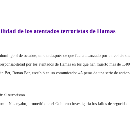
bilidad de los atentados terroristas de Hamas
 el domingo 8 de octubre, un día después de que fuera alcanzado por un cohete d
 responsabilidad por los atentados de Hamas en los que han muerto más de 1.400
hin Bet, Ronan Bar, escribió en un comunicado: «A pesar de una serie de accion
ir el terrorismo.
njamin Netanyahu, prometió que el Gobierno investigaría los fallos de seguridad