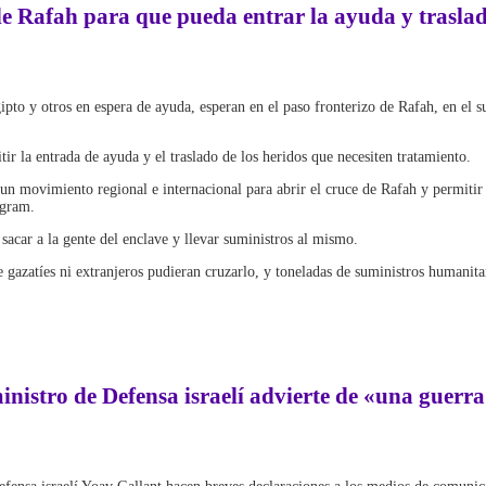
de Rafah para que pueda entrar la ayuda y traslad
Egipto y otros en espera de ayuda, esperan en el paso fronterizo de Rafah, en
ir la entrada de ayuda y el traslado de los heridos que necesiten tratamiento.
movimiento regional e internacional para abrir el cruce de Rafah y permitir l
egram.
 sacar a la gente del enclave y llevar suministros al mismo.
 gazatíes ni extranjeros pudieran cruzarlo, y toneladas de suministros humanita
inistro de Defensa israelí advierte de «una guerra