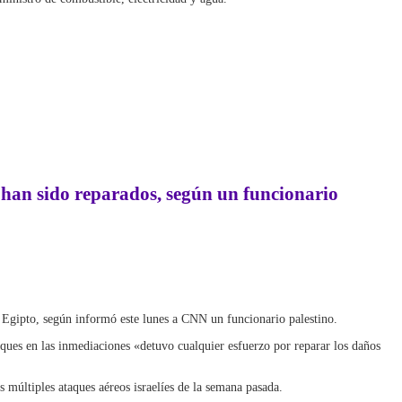
o han sido reparados, según un funcionario
on Egipto, según informó este lunes a CNN un funcionario palestino.
aques en las inmediaciones «detuvo cualquier esfuerzo por reparar los daños
s múltiples ataques aéreos israelíes de la semana pasada.