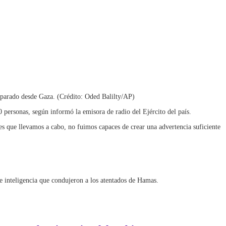
isparado desde Gaza. (Crédito: Oded Balilty/AP)
 personas, según informó la emisora de radio del Ejército del país.
es que llevamos a cabo, no fuimos capaces de crear una advertencia suficiente
 e inteligencia que condujeron a los atentados de Hamas.