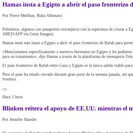
Hamas insta a Egipto a abrir el paso fronterizo 
Por Pierre Meilhan, Ruba Alhenawi
Palestinos, algunos con pasaportes extranjeros con la esperanza de cruzar a 
ABED/AFP vía Getty Images)
Hamas instó este lunes a Egipto a abrir el paso fronterizo de Rafah para permit
«Mencionamos específicamente a nuestros hermanos en Egipto y les pedimos un 
para su tratamiento», dijo Hamas a través de la plataforma de mensajería Tel
El paso fronterizo de Rafah entre Gaza y Egipto es la única salida viable para
Pero el paso ha estado cerrado durante gran parte de la semana pasada, sin que
frontera.
Hace 1 hora
Blinken reitera el apoyo de EE.UU. mientras el m
Por Jennifer Hansler