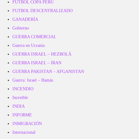
FUTBOL COPA PERÚ
FUTBOL DESCENTRALIZADO
GANADERÍA
Gobierno
GUERRA COMERCIAL
Guerra en Ucrania
GUERRA ISRAEL – HEZBOLÁ
GUERRA ISRAEL – IRAN
GUERRA PAKISTAN – AFGANISTAN
Guerra: Israel – Hamás
INCENDIO
Increible
INDIA
INFORME
INMIGRACIÓN
Internacional