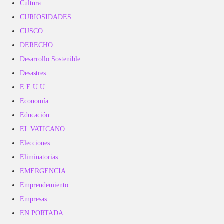
Cultura
CURIOSIDADES
CUSCO
DERECHO
Desarrollo Sostenible
Desastres
E.E.U.U.
Economía
Educación
EL VATICANO
Elecciones
Eliminatorias
EMERGENCIA
Emprendemiento
Empresas
EN PORTADA