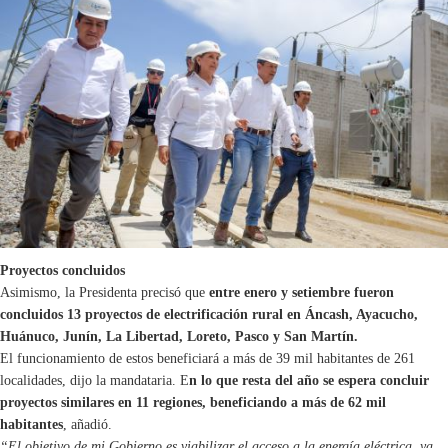
Proyectos concluidos
Asimismo, la Presidenta precisó que
entre enero y setiembre fueron
concluidos 13 proyectos de electrificación rural en Áncash, Ayacucho,
Huánuco, Junín, La Libertad, Loreto, Pasco y San Martín.
El funcionamiento de estos beneficiará a más de 39 mil habitantes de 261
localidades, dijo la mandataria. E
n lo que resta del año se espera concluir
proyectos similares en 11 regiones, beneficiando a más de 62 mil
habitantes
, añadió.
“El objetivo de mi Gobierno es viabilizar el acceso a la energía eléctrica, ya