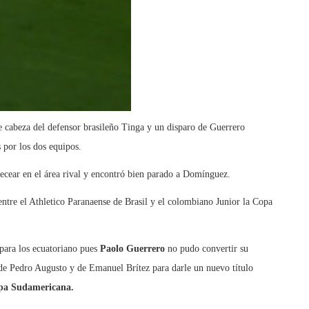
e cabeza del defensor brasileño Tinga y un disparo de Guerrero
s por los dos equipos.
becear en el área rival y encontró bien parado a Domínguez.
entre el Athletico Paranaense de Brasil y el colombiano Junior la Copa
para los ecuatoriano pues
Paolo Guerrero
no pudo convertir su
 de Pedro Augusto y de Emanuel Brítez para darle un nuevo título
pa Sudamericana.