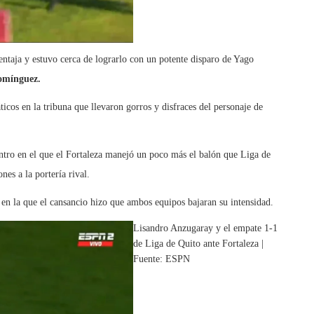
entaja y estuvo cerca de lograrlo con un potente disparo de Yago
omínguez.
icos en la tribuna que llevaron gorros y disfraces del personaje de
entro en el que el Fortaleza manejó un poco más el balón que Liga de
es a la portería rival.
 en la que el cansancio hizo que ambos equipos bajaran su intensidad.
Lisandro Anzugaray y el empate 1-1
de Liga de Quito ante Fortaleza |
Fuente: ESPN