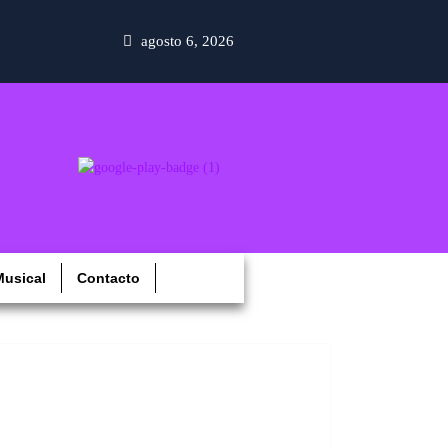
agosto 6, 2026
usical
Contacto