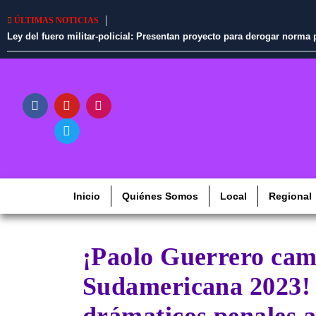
ÚLTIMAS NOTICIAS
Ley del fuero militar-policial: Presentan proyecto para derogar norm
Inicio
Quiénes Somos
Local
Regional
¡Paolo Guerrero cam
Sudamericana 2023!