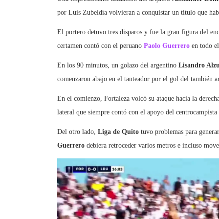
por Luis Zubeldía volvieran a conquistar un título que ha
El portero detuvo tres disparos y fue la gran figura del e
certamen contó con el peruano
Paolo Guerrero
en todo e
En los 90 minutos, un golazo del argentino
Lisandro Alz
comenzaron abajo en el tanteador por el gol del también 
En el comienzo, Fortaleza volcó su ataque hacia la derecha
lateral que siempre contó con el apoyo del centrocampista 
Del otro lado,
Liga de Quito
tuvo problemas para generar 
Guerrero
debiera retroceder varios metros e incluso mover