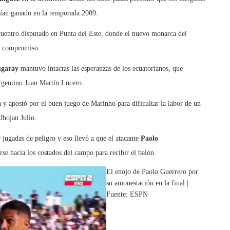
bían ganado en la temporada 2009.
ncuentro disputado en Punta del Este, donde el nuevo monarca del
l compromiso.
ugaray
mantuvo intactas las esperanzas de los ecuatorianos, que
argentino Juan Martín Lucero.
 y apostó por el buen juego de Marinho para dificultar la labor de un
Jhojan Julio.
jugadas de peligro y eso llevó a que el atacante
Paolo
se hacia los costados del campo para recibir el balón.
El enojo de Paolo Guerrero por
su amonestación en la final |
Fuente: ESPN