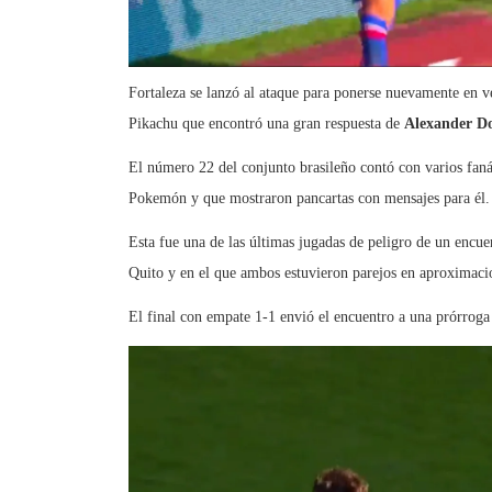
Fortaleza se lanzó al ataque para ponerse nuevamente en v
Pikachu que encontró una gran respuesta de
Alexander D
El número 22 del conjunto brasileño contó con varios fanát
Pokemón y que mostraron pancartas con mensajes para él.
Esta fue una de las últimas jugadas de peligro de un encu
Quito y en el que ambos estuvieron parejos en aproximacion
El final con empate 1-1 envió el encuentro a una prórroga