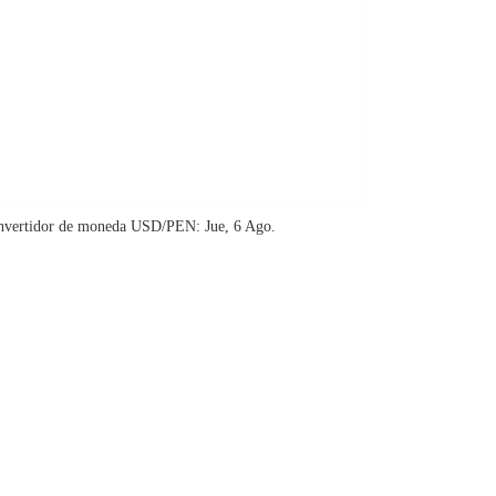
nvertidor de moneda
USD/PEN
: Jue, 6 Ago.