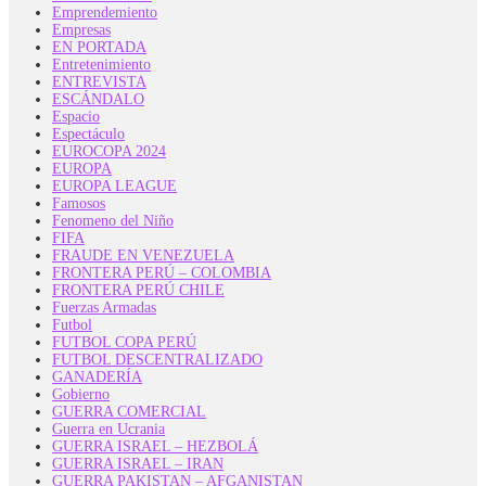
Emprendemiento
Empresas
EN PORTADA
Entretenimiento
ENTREVISTA
ESCÁNDALO
Espacio
Espectáculo
EUROCOPA 2024
EUROPA
EUROPA LEAGUE
Famosos
Fenomeno del Niño
FIFA
FRAUDE EN VENEZUELA
FRONTERA PERÚ – COLOMBIA
FRONTERA PERÚ CHILE
Fuerzas Armadas
Futbol
FUTBOL COPA PERÚ
FUTBOL DESCENTRALIZADO
GANADERÍA
Gobierno
GUERRA COMERCIAL
Guerra en Ucrania
GUERRA ISRAEL – HEZBOLÁ
GUERRA ISRAEL – IRAN
GUERRA PAKISTAN – AFGANISTAN