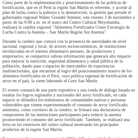
Como parte de la implementación y posicionamiento de las políticas de
fortificación, que en el Perú la región San Martín es referente, y acorde al
plan de lucha contra la pobreza y la desnutrición; la gestión que preside el
gobernador regional Walter Grundel Jiménez, este viernes 3 de noviembre a
partir de las 8:00 a.m. en el teatro del Centro Cultural Moyobamba,
realizará la cumbre regional “Alimentos Fortificados Como Estrategia de
Lucha Contra la Anemia – San Martín Región Sin Anemia”.
Durante la cumbre que contará con la presencia de autoridades de nivel
nacional, regional y local, de actores socioeconómicos, de instituciones
involucradas en el sistema alimentario peruano, de productores y
empresarios, se compartirá valiosa información que generará alto impacto
para mejorar la nutrición, seguridad alimentaria y salud pública de la
población; dando paso a espacios de intercambio de experiencias
multisectoriales, que encamine al logro del posicionamiento masivo de los
alimentos fortificados en el Perú, cuya política regional de fortificación de
arroz en el país, la viene liderando el Gore San Martín.
El evento constará de una parte expositiva y una ronda de diálogo basada en
resaltar los logros regionales y nacionales del arroz fortificado, en cada
espacio se difundirá los testimonios de comunidades nativas y personas
vulnerables que vienen experimentando el consumo de arroz fortificado;
asimismo, como corolario de la cumbre, se firmará una declaratoria de
compromiso de las instituciones participantes para reducir la anemia
promoviendo el consumo del arroz fortificado. También, se realizará una
feria en los exteriores del centro cultural mostrando los principales
productos de la región San Martín.