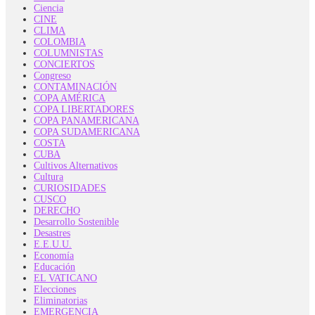
Ciencia
CINE
CLIMA
COLOMBIA
COLUMNISTAS
CONCIERTOS
Congreso
CONTAMINACIÓN
COPA AMÉRICA
COPA LIBERTADORES
COPA PANAMERICANA
COPA SUDAMERICANA
COSTA
CUBA
Cultivos Alternativos
Cultura
CURIOSIDADES
CUSCO
DERECHO
Desarrollo Sostenible
Desastres
E.E.U.U.
Economía
Educación
EL VATICANO
Elecciones
Eliminatorias
EMERGENCIA