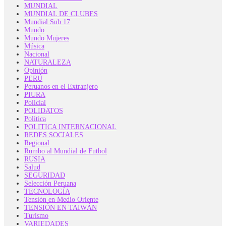
MUNDIAL
MUNDIAL DE CLUBES
Mundial Sub 17
Mundo
Mundo Mujeres
Música
Nacional
NATURALEZA
Opinión
PERÚ
Peruanos en el Extranjero
PIURA
Policial
POLIDATOS
Politica
POLITICA INTERNACIONAL
REDES SOCIALES
Regional
Rumbo al Mundial de Futbol
RUSIA
Salud
SEGURIDAD
Selección Peruana
TECNOLOGÍA
Tensión en Medio Oriente
TENSIÓN EN TAIWÁN
Turismo
VARIEDADES