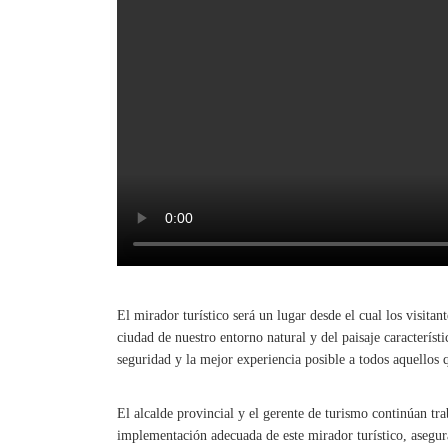
El mirador turístico será un lugar desde el cual los visita
ciudad de nuestro entorno natural y del paisaje caracterís
seguridad y la mejor experiencia posible a todos aquellos q
El alcalde provincial y el gerente de turismo continúan tra
implementación adecuada de este mirador turístico, asegu