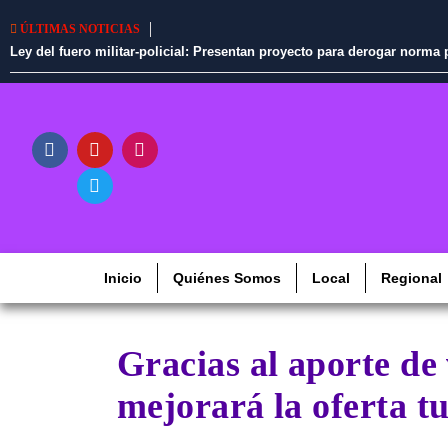
ÚLTIMAS NOTICIAS
Ley del fuero militar-policial: Presentan proyecto para derogar norm
Inicio
Quiénes Somos
Local
Regional
Gracias al aporte de
mejorará la oferta tu