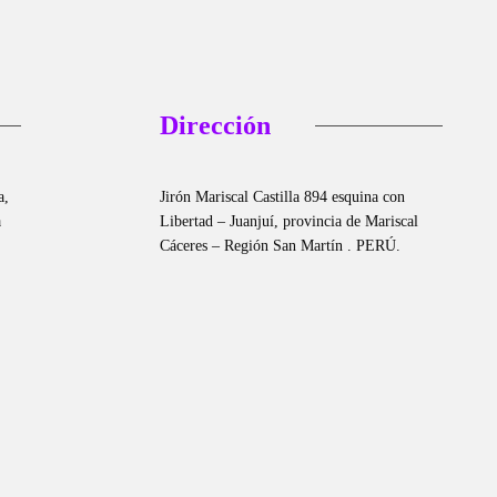
Dirección
a,
Jirón Mariscal Castilla 894 esquina con
a
Libertad – Juanjuí, provincia de Mariscal
Cáceres – Región San Martín . PERÚ.