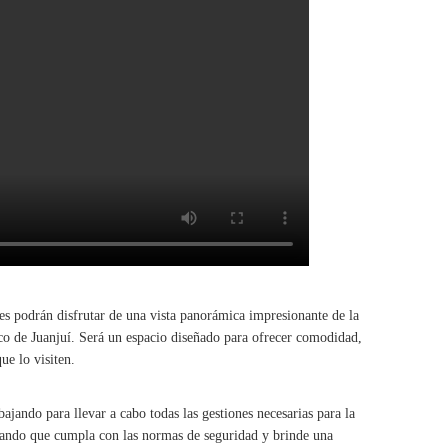
ntes podrán disfrutar de una vista panorámica impresionante de la
tico de Juanjuí. Será un espacio diseñado para ofrecer comodidad,
ue lo visiten.
bajando para llevar a cabo todas las gestiones necesarias para la
rando que cumpla con las normas de seguridad y brinde una