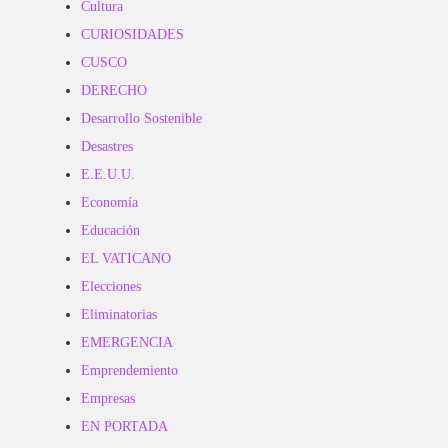
Cultura
CURIOSIDADES
CUSCO
DERECHO
Desarrollo Sostenible
Desastres
E.E.U.U.
Economía
Educación
EL VATICANO
Elecciones
Eliminatorias
EMERGENCIA
Emprendemiento
Empresas
EN PORTADA