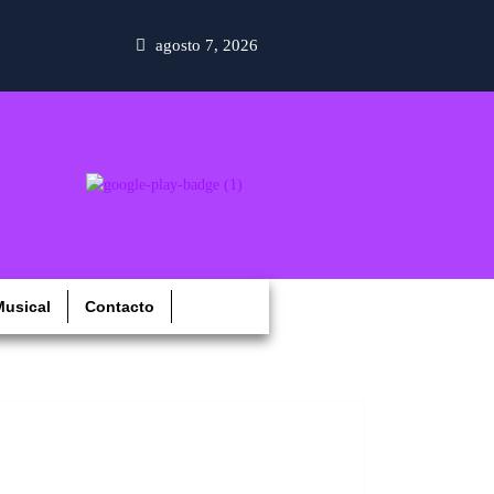
agosto 7, 2026
usical
Contacto