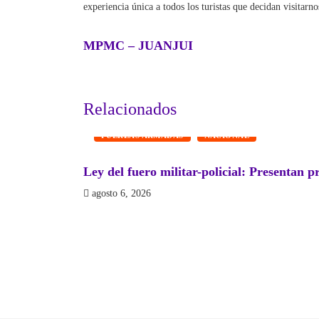
experiencia única a todos los turistas que decidan visitarno
MPMC – JUANJUI
Relacionados
FUERZAS ARMADAS
NACIONAL
Ley del fuero militar-policial: Presentan p
agosto 6, 2026