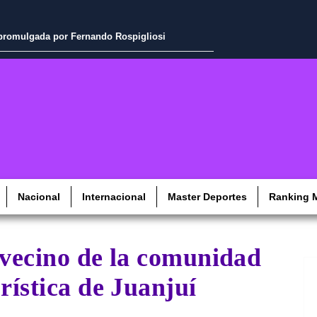
a promulgada por Fernando Rospigliosi
Nacional
Internacional
Master Deportes
Ranking M
 vecino de la comunidad
rística de Juanjuí