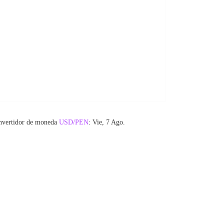
nvertidor de moneda
USD/PEN
: Vie, 7 Ago.