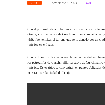
noviembre 3, 2023
470
LOCAL
Con el propósito de ampliar los atractivos turísticos de nu
García, visito al sector de Cunchihuillo en compañía del g
visita fue verificar el terreno que sería donado por un ci
turístico en el lugar.
Con la donación de este terreno la municipalidad implemen
los petroglifos de Cunchihuillo, la cueva de Cunchihuillo 
turístico. Estos sitios se convertirán en puntos obligados de
nuestra querida ciudad de Juanjuí.