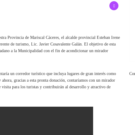
estra Provincia de Mariscal Cáceres, el alcalde provincial Esteban Irene
erente de turismo, Lic. Javier Cosavalente Galán. El objetivo de esta
udadano a la Municipalidad con el fin de acondicionar un mirador
taría un corredor turístico que incluya lugares de gran interés como
Co
y ahora, gracias a esta pronta donación, contaríamos con un mirador
 visita para los turistas y contribuirán al desarrollo y atractivo de