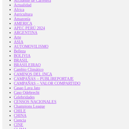
Accidente de Carretera
Actualidad
Africa
Agricultura
Amazonía
AMERICA
APEC PERÚ 2024
ARGENTINA
Arte
ASIA
AUTOMOVILISMO
Belleza
BOLIVIA
BRASIL
BRASILEIRAO
Cambio Climático
CAMINOS DEL INCA
CAMPAÑAS – PUBLIREPORTAJE
CAMPAÑAS – VALOR COMPARTIDO
Casao Lava Jato
Caso Odebrecht
Celebridades
CENSOS NACIONALES
Champions League
CHILE
CHINA
Ciencia
CINE