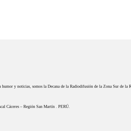
n humor y noticias, somos la Decana de la Radiodifusión de la Zona Sur de la 
riscal Cáceres – Región San Martín . PERÚ.