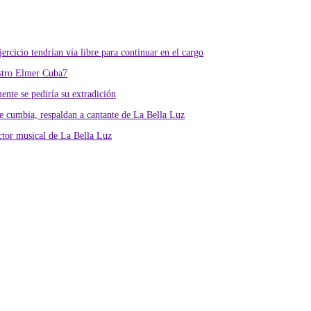
rcicio tendrían vía libre para continuar en el cargo
istro Elmer Cuba7
nte se pediría su extradición
 cumbia, respaldan a cantante de La Bella Luz
ctor musical de La Bella Luz