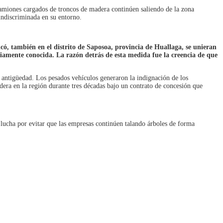
 camiones cargados de troncos de madera continúen saliendo de la zona
ndiscriminada en su entorno.
ó, también en el distrito de Saposoa, provincia de Huallaga, se unieran
iamente conocida. La razón detrás de esta medida fue la creencia de que
 antigüedad. Los pesados vehículos generaron la indignación de los
era en la región durante tres décadas bajo un contrato de concesión que
 lucha por evitar que las empresas continúen talando árboles de forma