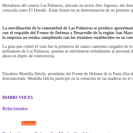
Moradores del caserío Las Palmeras, ubicado en sector Alto Saposoa, del dist
conocida como El Dorado. Están firmes en su determinación de no permitir q
La movilización de la comunidad de Las Palmeras se produce aproximadam
con el respaldo del Frente de Defensa y Desarrollo de la región San Mar
la empresa no estaba cumpliendo con los términos establecidos en su cont
La gota que colmó el vaso fue la presencia de cuatro camiones cargados de tr
pobladores de Las Palmeras, quienes se enfrentaron verbalmente al personal d
ahora es objeto de controversia.
Eleodoro Montilla Dávila, presidente del Frente de Defensa de la Parte Alta d
descontrolada. Montilla Dávila participó en la retención de las maderas en e
DIARIO VOCES
Relacionados
Elecciones
Nacional