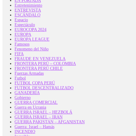
EN PORTADA
Entretenimiento
ENTREVISTA
ESCÁNDALO
Espacio
Espectáculo
EUROCOPA 2024
EUROPA
EUROPA LEAGUE
Famosos
Fenomeno del Niño
FIFA
FRAUDE EN VENEZUELA
FRONTERA PERÚ – COLOMBIA
FRONTERA PERÚ CHILE
Fuerzas Armadas
Futbol
FUTBOL COPA PERÚ
FUTBOL DESCENTRALIZADO
GANADERÍA
Gobierno
GUERRA COMERCIAL
Guerra en Ucrania
GUERRA ISRAEL – HEZBOLÁ
GUERRA ISRAEL – IRAN
GUERRA PAKISTAN – AFGANISTAN
Guerra: Israel – Hamás
INCENDIO