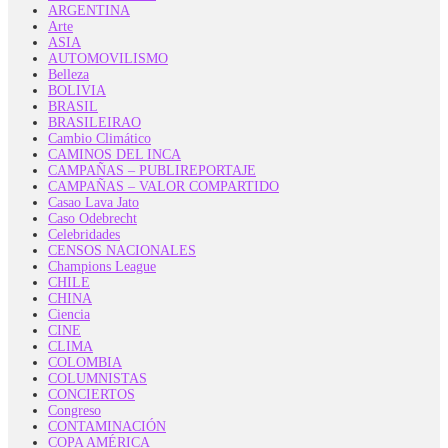
ARGENTINA
Arte
ASIA
AUTOMOVILISMO
Belleza
BOLIVIA
BRASIL
BRASILEIRAO
Cambio Climático
CAMINOS DEL INCA
CAMPAÑAS – PUBLIREPORTAJE
CAMPAÑAS – VALOR COMPARTIDO
Casao Lava Jato
Caso Odebrecht
Celebridades
CENSOS NACIONALES
Champions League
CHILE
CHINA
Ciencia
CINE
CLIMA
COLOMBIA
COLUMNISTAS
CONCIERTOS
Congreso
CONTAMINACIÓN
COPA AMÉRICA