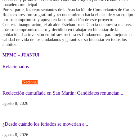
matadero municipal.
Por su parte, los representantes de la Asociación de Comerciantes de Carnes
Rojas expresaron su gratitud y reconocimiento hacia el alcalde y su equipo
por su compromiso y apoyo en la culminación de este proyecto.
Con esta inauguración, el alcalde Esteban Irene García demuestra una vez
más su compromiso claro y decidido en trabajar en bienestar de la
población. La inversión en infraestructura es fundamental para mejorar la
calidad de vida de los ciudadanos y garantizar su bienestar en todos los
ámbitos.
MPMC – JUANJUI
Relacionados
Elecciones
Nacional
Reelección camuflada en San Martín: Candidatos renuncian...
agosto 8, 2026
Economía
Gobierno
¿Desde cuándo los feriados se moverían a...
agosto 8, 2026