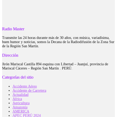
Radio Master
Transmite las 24 horas durante más de 30 años, con música, variadísima,
buen humor y noticias, somos la Decana de la Radiodifusión de la Zona Sur
de la Región San Martín.
Dirección
Jirón Mariscal Castilla 894 esquina con Libertad – Juanjuí, provincia de
Mariscal Cáceres – Región San Martín . PERÚ.
Categorías del sitio
Accidente Aéreo
Accidente de Carretera
Actualidad
Africa
Agricultura
Amazonía
AMERICA
APEC PERÚ 2024