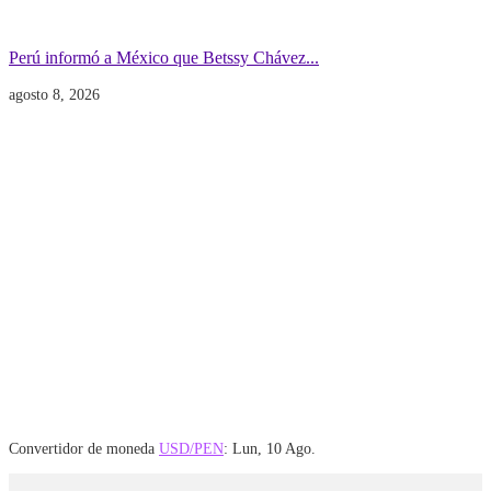
Gobierno
POLITICA INTERNACIONAL
Perú informó a México que Betssy Chávez...
agosto 8, 2026
Convertidor de moneda
USD/PEN
: Lun, 10 Ago.