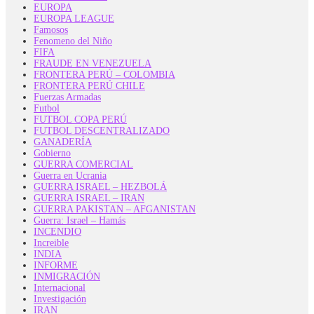
EUROPA
EUROPA LEAGUE
Famosos
Fenomeno del Niño
FIFA
FRAUDE EN VENEZUELA
FRONTERA PERÚ – COLOMBIA
FRONTERA PERÚ CHILE
Fuerzas Armadas
Futbol
FUTBOL COPA PERÚ
FUTBOL DESCENTRALIZADO
GANADERÍA
Gobierno
GUERRA COMERCIAL
Guerra en Ucrania
GUERRA ISRAEL – HEZBOLÁ
GUERRA ISRAEL – IRAN
GUERRA PAKISTAN – AFGANISTAN
Guerra: Israel – Hamás
INCENDIO
Increible
INDIA
INFORME
INMIGRACIÓN
Internacional
Investigación
IRAN