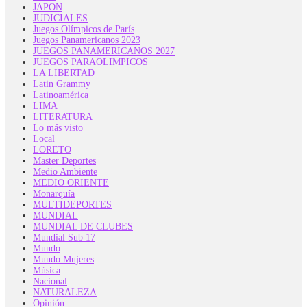
JAPON
JUDICIALES
Juegos Olímpicos de París
Juegos Panamericanos 2023
JUEGOS PANAMERICANOS 2027
JUEGOS PARAOLIMPICOS
LA LIBERTAD
Latin Grammy
Latinoamérica
LIMA
LITERATURA
Lo más visto
Local
LORETO
Master Deportes
Medio Ambiente
MEDIO ORIENTE
Monarquía
MULTIDEPORTES
MUNDIAL
MUNDIAL DE CLUBES
Mundial Sub 17
Mundo
Mundo Mujeres
Música
Nacional
NATURALEZA
Opinión