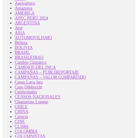
Agricultura
Amazonía
AMERICA
APEC PERÚ 2024
ARGENTINA
Arte
ASIA
AUTOMOVILISMO
Belleza
BOLIVIA
BRASIL
BRASILEIRAO
Cambio Climático
CAMINOS DEL INCA
CAMPAÑAS – PUBLIREPORTAJE
CAMPAÑAS – VALOR COMPARTIDO
Casao Lava Jato
Caso Odebrecht
Celebridades
CENSOS NACIONALES
Champions League
CHILE
CHINA
Ciencia
CINE
CLIMA
COLOMBIA
COLUMNISTAS