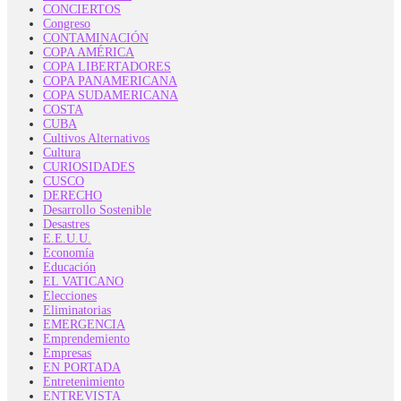
CONCIERTOS
Congreso
CONTAMINACIÓN
COPA AMÉRICA
COPA LIBERTADORES
COPA PANAMERICANA
COPA SUDAMERICANA
COSTA
CUBA
Cultivos Alternativos
Cultura
CURIOSIDADES
CUSCO
DERECHO
Desarrollo Sostenible
Desastres
E.E.U.U.
Economía
Educación
EL VATICANO
Elecciones
Eliminatorias
EMERGENCIA
Emprendemiento
Empresas
EN PORTADA
Entretenimiento
ENTREVISTA