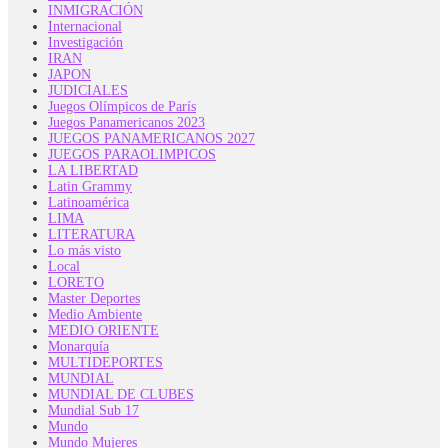
INMIGRACIÓN
Internacional
Investigación
IRAN
JAPON
JUDICIALES
Juegos Olímpicos de París
Juegos Panamericanos 2023
JUEGOS PANAMERICANOS 2027
JUEGOS PARAOLIMPICOS
LA LIBERTAD
Latin Grammy
Latinoamérica
LIMA
LITERATURA
Lo más visto
Local
LORETO
Master Deportes
Medio Ambiente
MEDIO ORIENTE
Monarquía
MULTIDEPORTES
MUNDIAL
MUNDIAL DE CLUBES
Mundial Sub 17
Mundo
Mundo Mujeres