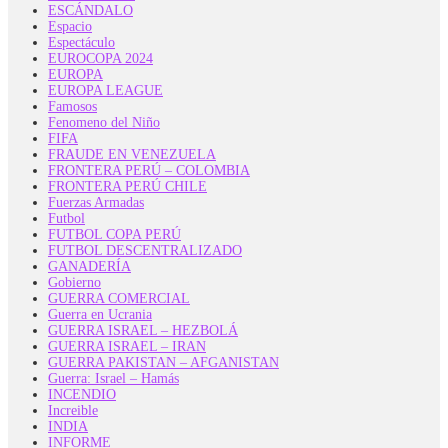
ESCÁNDALO
Espacio
Espectáculo
EUROCOPA 2024
EUROPA
EUROPA LEAGUE
Famosos
Fenomeno del Niño
FIFA
FRAUDE EN VENEZUELA
FRONTERA PERÚ – COLOMBIA
FRONTERA PERÚ CHILE
Fuerzas Armadas
Futbol
FUTBOL COPA PERÚ
FUTBOL DESCENTRALIZADO
GANADERÍA
Gobierno
GUERRA COMERCIAL
Guerra en Ucrania
GUERRA ISRAEL – HEZBOLÁ
GUERRA ISRAEL – IRAN
GUERRA PAKISTAN – AFGANISTAN
Guerra: Israel – Hamás
INCENDIO
Increible
INDIA
INFORME