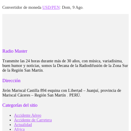
Convertidor de moneda
USD/PEN
: Dom, 9 Ago.
Radio Master
Transmite las 24 horas durante más de 30 años, con música, variadísima,
buen humor y noticias, somos la Decana de la Radiodifusión de la Zona Sur
de la Región San Martín.
Dirección
Jirón Mariscal Castilla 894 esquina con Libertad – Juanjuí, provincia de
Mariscal Cáceres – Región San Martín . PERÚ.
Categorías del sitio
Accidente Aéreo
Accidente de Carretera
Actualidad
Africa