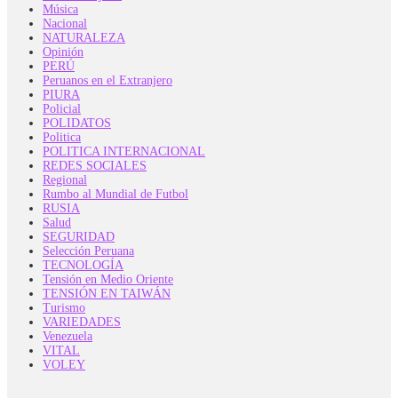
Música
Nacional
NATURALEZA
Opinión
PERÚ
Peruanos en el Extranjero
PIURA
Policial
POLIDATOS
Politica
POLITICA INTERNACIONAL
REDES SOCIALES
Regional
Rumbo al Mundial de Futbol
RUSIA
Salud
SEGURIDAD
Selección Peruana
TECNOLOGÍA
Tensión en Medio Oriente
TENSIÓN EN TAIWÁN
Turismo
VARIEDADES
Venezuela
VITAL
VOLEY