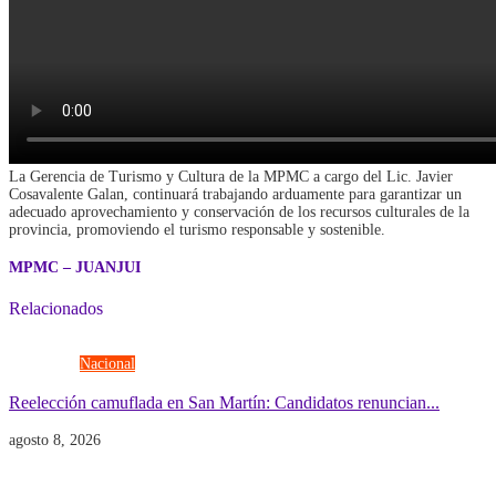
La Gerencia de Turismo y Cultura de la MPMC a cargo del Lic. Javier
Cosavalente Galan, continuará trabajando arduamente para garantizar un
adecuado aprovechamiento y conservación de los recursos culturales de la
provincia, promoviendo el turismo responsable y sostenible.
MPMC – JUANJUI
Relacionados
Elecciones
Nacional
Reelección camuflada en San Martín: Candidatos renuncian...
agosto 8, 2026
Economía
Gobierno