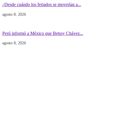
¿Desde cuándo los feriados se moverían a...
agosto 8, 2026
Gobierno
POLITICA INTERNACIONAL
Perú informó a México que Betssy Chávez...
agosto 8, 2026