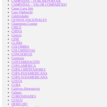
CAMPAÑAS – PUBLIREPORTAJE
CAMPAÑAS – VALOR COMPARTIDO
Casao Lava Jato
Caso Odebrecht
Celebridades
CENSOS NACIONALES
Champions League
CHILE
CHINA
Ciencia
CINE
CLIMA
COLOMBIA
COLUMNISTAS
CONCIERTOS
Congreso
CONTAMINACIÓN
COPA AMÉRICA
COPA LIBERTADORES
COPA PANAMERICANA
COPA SUDAMERICANA
COSTA
CUBA
Cultivos Alternativos
Cultura
CURIOSIDADES
CUSCO
DERECHO