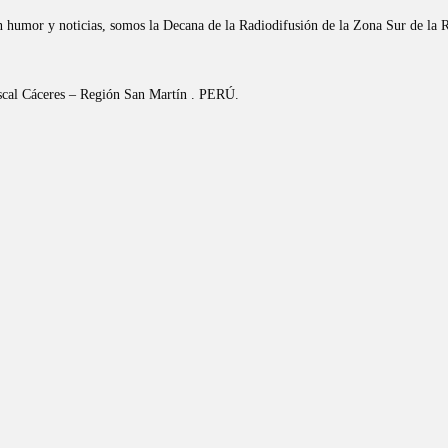
n humor y noticias, somos la Decana de la Radiodifusión de la Zona Sur de la 
riscal Cáceres – Región San Martín . PERÚ.