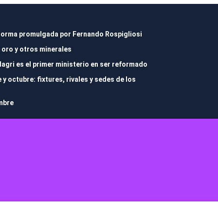
r norma promulgada por Fernando Rospigliosi
 oro y otros minerales
dagri es el primer ministerio en ser reformado
 octubre: fixtures, rivales y sedes de los
embre