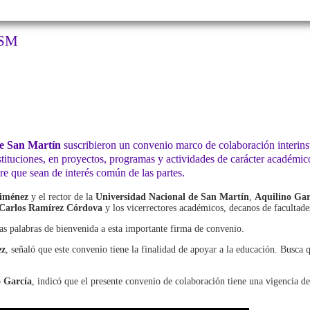
NSM
de San Martín
suscribieron un convenio marco de colaboración interinsti
stituciones, en proyectos, programas y actividades de carácter académico,
re que sean de interés común de las partes.
Jiménez
y el rector de la
Universidad Nacional de San Martín
,
Aquilino Gar
Carlos Ramírez Córdova
y los vicerrectores académicos, decanos de facultades
las palabras de bienvenida a esta importante firma de convenio.
ez
, señaló que este convenio tiene la finalidad de apoyar a la educación. Busca 
o García
, indicó que el presente convenio de colaboración tiene una vigencia de