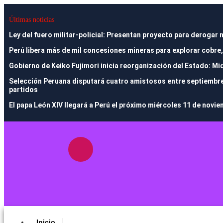
Últimas noticias
Ley del fuero militar-policial: Presentan proyecto para deroga
Perú libera más de mil concesiones mineras para explorar cobre,
Gobierno de Keiko Fujimori inicia reorganización del Estado: Mi
Selección Peruana disputará cuatro amistosos entre septiembre y
partidos
El papa León XIV llegará a Perú el próximo miércoles 11 de novi
Inicio