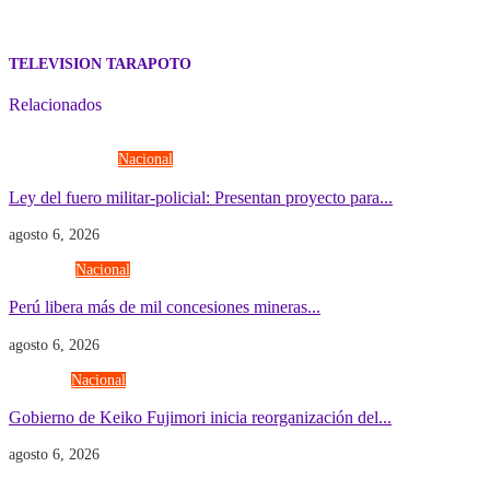
TELEVISION TARAPOTO
Relacionados
Fuerzas Armadas
Nacional
Ley del fuero militar-policial: Presentan proyecto para...
agosto 6, 2026
Economía
Nacional
Perú libera más de mil concesiones mineras...
agosto 6, 2026
Gobierno
Nacional
Gobierno de Keiko Fujimori inicia reorganización del...
agosto 6, 2026