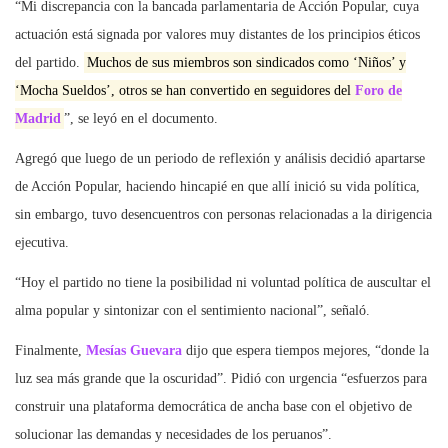
“Mi discrepancia con la bancada parlamentaria de Acción Popular, cuya
actuación está signada por valores muy distantes de los principios éticos
del partido.
Muchos de sus miembros son sindicados como ‘Niños’ y
‘Mocha Sueldos’, otros se han convertido en seguidores del
Foro de
Madrid
”, se leyó en el documento.
Agregó que luego de un periodo de reflexión y análisis decidió apartarse
de Acción Popular, haciendo hincapié en que allí inició su vida política,
sin embargo, tuvo desencuentros con personas relacionadas a la dirigencia
ejecutiva.
“Hoy el partido no tiene la posibilidad ni voluntad política de auscultar el
alma popular y sintonizar con el sentimiento nacional”, señaló.
Finalmente,
Mesías Guevara
dijo que espera tiempos mejores, “donde la
luz sea más grande que la oscuridad”. Pidió con urgencia “esfuerzos para
construir una plataforma democrática de ancha base con el objetivo de
solucionar las demandas y necesidades de los peruanos”.