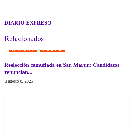
DIARIO EXPRESO
Relacionados
ELECCIONES
NACIONAL
Reelección camuflada en San Martín: Candidatos
¿
renuncian...
a
agosto 8, 2026