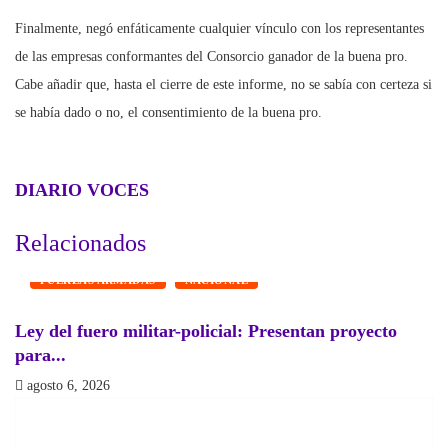
Finalmente, negó enfáticamente cualquier vínculo con los representantes
de las empresas conformantes del Consorcio ganador de la buena pro.
Cabe añadir que, hasta el cierre de este informe, no se sabía con certeza si
se había dado o no, el consentimiento de la buena pro.
DIARIO VOCES
Relacionados
FUERZAS ARMADAS
NACIONAL
Ley del fuero militar-policial: Presentan proyecto
P
para...
a
agosto 6, 2026