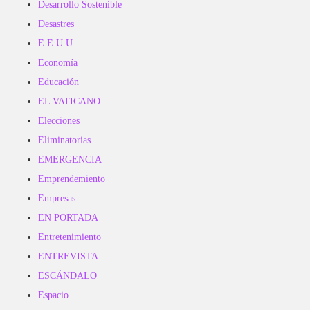
Desarrollo Sostenible
Desastres
E.E.U.U.
Economía
Educación
EL VATICANO
Elecciones
Eliminatorias
EMERGENCIA
Emprendemiento
Empresas
EN PORTADA
Entretenimiento
ENTREVISTA
ESCÁNDALO
Espacio