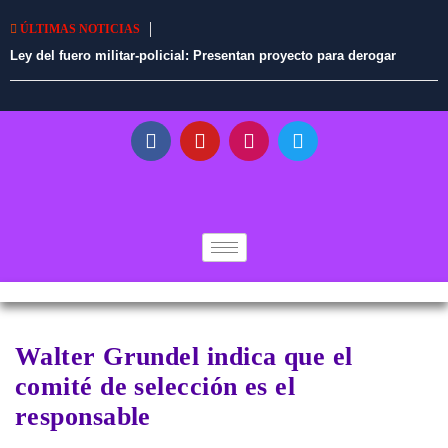
ÚLTIMAS NOTICIAS
Ley del fuero militar-policial: Presentan proyecto para derogar
norma promulgada por Fernando Rospigliosi
Walter Grundel indica que el
comité de selección es el
responsable