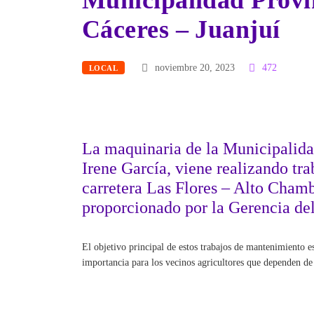
Municipalidad Provi
Cáceres – Juanjuí
noviembre 20, 2023
472
LOCAL
La maquinaria de la Municipalidad
Irene García, viene realizando tr
carretera Las Flores – Alto Chamb
proporcionado por la Gerencia del
El objetivo principal de estos trabajos de mantenimiento es
importancia para los vecinos agricultores que dependen de 