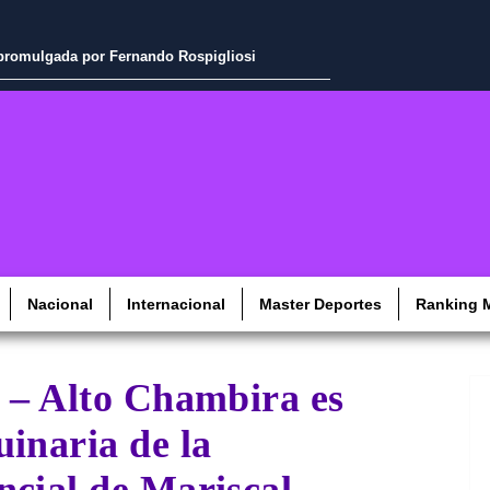
a promulgada por Fernando Rospigliosi
Nacional
Internacional
Master Deportes
Ranking M
s – Alto Chambira es
inaria de la