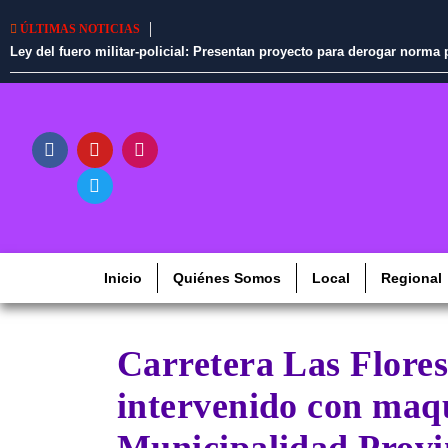
ÚLTIMAS NOTICIAS
Ley del fuero militar-policial: Presentan proyecto para derogar norm
Inicio
Quiénes Somos
Local
Regional
Carretera Las Flore
intervenido con maqu