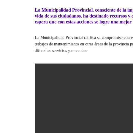
La Municipalidad Provincial, consciente de la imp
vida de sus ciudadanos, ha destinado recursos y 
espera que con estas acciones se logre una mejor flu
La Municipalidad Provincial ratifica su compromiso con el 
trabajos de mantenimiento en otras áreas de la provincia par
diferentes servicios y mercados.