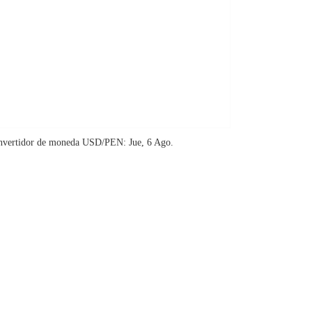
nvertidor de moneda
USD/PEN
: Jue, 6 Ago.