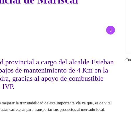
ncial de Mariscal
Co
 provincial a cargo del alcalde Esteban
abajos de mantenimiento de 4 Km en la
ira, gracias al apoyo de combustible
 IVP.
 mejorar la transitabilidad de esta importante vía ya que, es de vital
estas carreteras para transportar sus productos al mercado local.