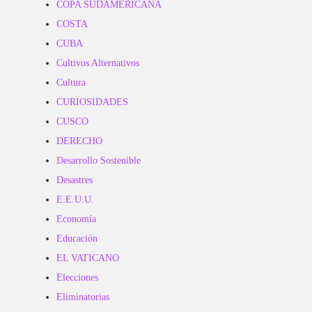
COPA SUDAMERICANA
COSTA
CUBA
Cultivos Alternativos
Cultura
CURIOSIDADES
CUSCO
DERECHO
Desarrollo Sostenible
Desastres
E.E.U.U.
Economía
Educación
EL VATICANO
Elecciones
Eliminatorias