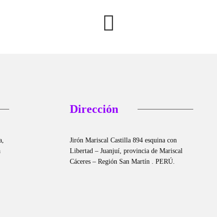
Dirección
a,
Jirón Mariscal Castilla 894 esquina con
a
Libertad – Juanjuí, provincia de Mariscal
Cáceres – Región San Martín . PERÚ.