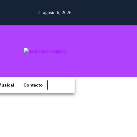
agosto 6, 2026
usical
Contacto