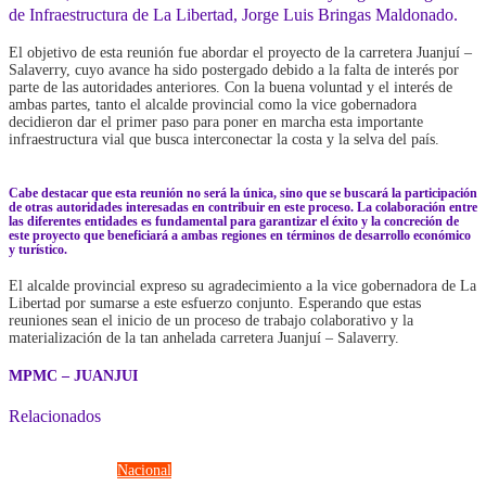
de Infraestructura de La Libertad, Jorge Luis Bringas Maldonado.
El objetivo de esta reunión fue abordar el proyecto de la carretera Juanjuí –
Salaverry, cuyo avance ha sido postergado debido a la falta de interés por
parte de las autoridades anteriores. Con la buena voluntad y el interés de
ambas partes, tanto el alcalde provincial como la vice gobernadora
decidieron dar el primer paso para poner en marcha esta importante
infraestructura vial que busca interconectar la costa y la selva del país.
Cabe destacar que esta reunión no será la única, sino que se buscará la participación
de otras autoridades interesadas en contribuir en este proceso. La colaboración entre
las diferentes entidades es fundamental para garantizar el éxito y la concreción de
este proyecto que beneficiará a ambas regiones en términos de desarrollo económico
y turístico.
El alcalde provincial expreso su agradecimiento a la vice gobernadora de La
Libertad por sumarse a este esfuerzo conjunto. Esperando que estas
reuniones sean el inicio de un proceso de trabajo colaborativo y la
materialización de la tan anhelada carretera Juanjuí – Salaverry.
MPMC – JUANJUI
Relacionados
Fuerzas Armadas
Nacional