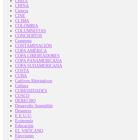
CHILE
CHINA
Ciencia
CINE
CLIMA
COLOMBIA
COLUMNISTAS
CONCIERTOS
Congreso
CONTAMINACIÓN
COPA AMÉRICA
COPA LIBERTADORES
COPA PANAMERICANA
COPA SUDAMERICANA
COSTA
CUBA
Cultivos Alternativos
Cultura
CURIOSIDADES
CUSCO
DERECHO
Desarrollo Sostenible
Desastres
E.E.U.U.
Economía
Educación
EL VATICANO
Elecciones