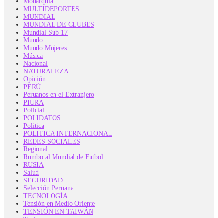
Monarquía
MULTIDEPORTES
MUNDIAL
MUNDIAL DE CLUBES
Mundial Sub 17
Mundo
Mundo Mujeres
Música
Nacional
NATURALEZA
Opinión
PERÚ
Peruanos en el Extranjero
PIURA
Policial
POLIDATOS
Politica
POLITICA INTERNACIONAL
REDES SOCIALES
Regional
Rumbo al Mundial de Futbol
RUSIA
Salud
SEGURIDAD
Selección Peruana
TECNOLOGÍA
Tensión en Medio Oriente
TENSIÓN EN TAIWÁN