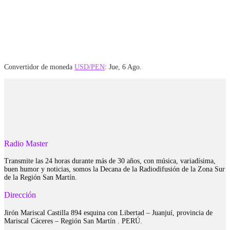
Convertidor de moneda
USD/PEN
: Jue, 6 Ago.
Radio Master
Transmite las 24 horas durante más de 30 años, con música, variadísima,
buen humor y noticias, somos la Decana de la Radiodifusión de la Zona Sur
de la Región San Martín.
Dirección
Jirón Mariscal Castilla 894 esquina con Libertad – Juanjuí, provincia de
Mariscal Cáceres – Región San Martín . PERÚ.