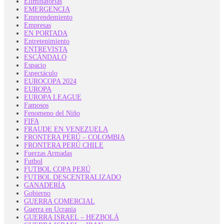
Eliminatorias
EMERGENCIA
Emprendemiento
Empresas
EN PORTADA
Entretenimiento
ENTREVISTA
ESCÁNDALO
Espacio
Espectáculo
EUROCOPA 2024
EUROPA
EUROPA LEAGUE
Famosos
Fenomeno del Niño
FIFA
FRAUDE EN VENEZUELA
FRONTERA PERÚ – COLOMBIA
FRONTERA PERÚ CHILE
Fuerzas Armadas
Futbol
FUTBOL COPA PERÚ
FUTBOL DESCENTRALIZADO
GANADERÍA
Gobierno
GUERRA COMERCIAL
Guerra en Ucrania
GUERRA ISRAEL – HEZBOLÁ