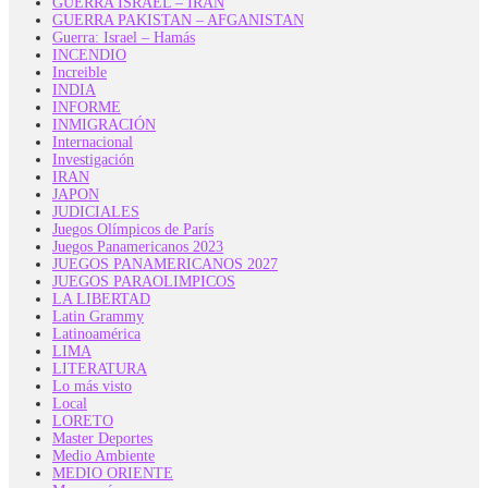
GUERRA ISRAEL – IRAN
GUERRA PAKISTAN – AFGANISTAN
Guerra: Israel – Hamás
INCENDIO
Increible
INDIA
INFORME
INMIGRACIÓN
Internacional
Investigación
IRAN
JAPON
JUDICIALES
Juegos Olímpicos de París
Juegos Panamericanos 2023
JUEGOS PANAMERICANOS 2027
JUEGOS PARAOLIMPICOS
LA LIBERTAD
Latin Grammy
Latinoamérica
LIMA
LITERATURA
Lo más visto
Local
LORETO
Master Deportes
Medio Ambiente
MEDIO ORIENTE