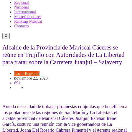
Regional
Nacional
Internacional
Master Deportes
Ranking Musical
Contacto
X
Alcalde de la Provincia de Mariscal Cáceres se
reúne en Trujillo con Autoridades de La Libertad
para tratar sobre la Carretera Juanjuí – Salaverry
Local
Regional
noviembre 22, 2023
691
Ante la necesidad de trabajar propuestas conjuntas que beneficien a
los pobladores de las regiones de San Martín y La Libertad, el
alcalde provincial de Mariscal Cáceres-Juanjuí, Esteban Irene
García, sostuvo una reunión con la vice gobernadora de La
Libertad, Joana Del Rosario Cabrera Pimentel y el gerente regional