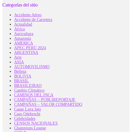
Categorías del sitio
Accidente Aéreo
Accidente de Carretera
Actualidad
Africa
Agricultura
Amazonía
AMERICA
APEC PERÚ 2024
ARGENTINA
Arte
ASIA
AUTOMOVILISMO
Belleza
BOLIVIA
BRASIL
BRASILEIRAO
Cambio Climático
CAMINOS DEL INCA
CAMPAÑAS – PUBLIREPORTAJE
CAMPAÑAS – VALOR COMPARTIDO
Casao Lava Jato
Caso Odebrecht
Celebridades
CENSOS NACIONALES
Champions League