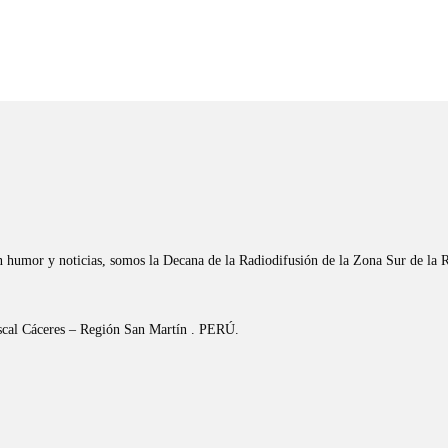
n humor y noticias, somos la Decana de la Radiodifusión de la Zona Sur de la 
riscal Cáceres – Región San Martín . PERÚ.