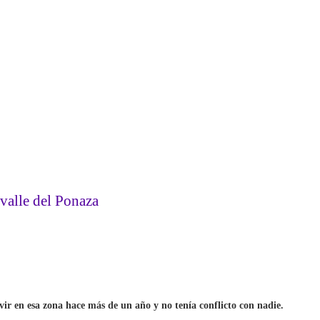
valle del Ponaza
vir en esa zona hace más de un año y no tenía conflicto con nadie.