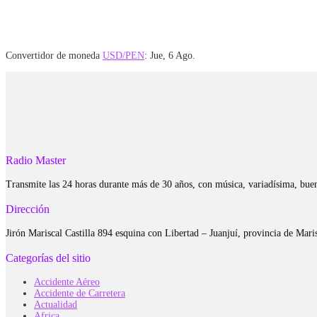
Convertidor de moneda
USD/PEN
: Jue, 6 Ago.
Radio Master
Transmite las 24 horas durante más de 30 años, con música, variadísima, bue
Dirección
Jirón Mariscal Castilla 894 esquina con Libertad – Juanjuí, provincia de Ma
Categorías del sitio
Accidente Aéreo
Accidente de Carretera
Actualidad
Africa