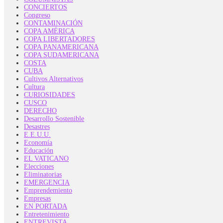
CONCIERTOS
Congreso
CONTAMINACIÓN
COPA AMÉRICA
COPA LIBERTADORES
COPA PANAMERICANA
COPA SUDAMERICANA
COSTA
CUBA
Cultivos Alternativos
Cultura
CURIOSIDADES
CUSCO
DERECHO
Desarrollo Sostenible
Desastres
E.E.U.U.
Economía
Educación
EL VATICANO
Elecciones
Eliminatorias
EMERGENCIA
Emprendemiento
Empresas
EN PORTADA
Entretenimiento
ENTREVISTA