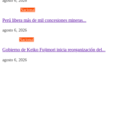
agosto 6, 2026
Economía
Nacional
Perú libera más de mil concesiones mineras...
agosto 6, 2026
Gobierno
Nacional
Gobierno de Keiko Fujimori inicia reorganización del...
agosto 6, 2026