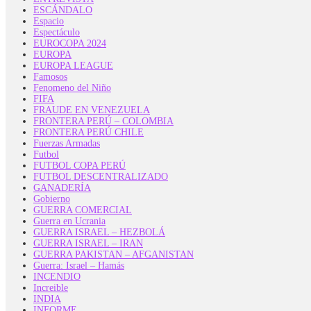
ESCÁNDALO
Espacio
Espectáculo
EUROCOPA 2024
EUROPA
EUROPA LEAGUE
Famosos
Fenomeno del Niño
FIFA
FRAUDE EN VENEZUELA
FRONTERA PERÚ – COLOMBIA
FRONTERA PERÚ CHILE
Fuerzas Armadas
Futbol
FUTBOL COPA PERÚ
FUTBOL DESCENTRALIZADO
GANADERÍA
Gobierno
GUERRA COMERCIAL
Guerra en Ucrania
GUERRA ISRAEL – HEZBOLÁ
GUERRA ISRAEL – IRAN
GUERRA PAKISTAN – AFGANISTAN
Guerra: Israel – Hamás
INCENDIO
Increible
INDIA
INFORME