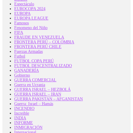
Espectáculo
EUROCOPA 2024
EUROPA
EUROPA LEAGUE
Famosos
Fenomeno del Niño
FIFA
FRAUDE EN VENEZUELA
FRONTERA PERÚ – COLOMBIA
FRONTERA PERÚ CHILE
Fuerzas Armadas
Futbol
FUTBOL COPA PERÚ
FUTBOL DESCENTRALIZADO
GANADERÍA
Gobierno
GUERRA COMERCIAL
Guerra en Ucrania
GUERRA ISRAEL – HEZBOLÁ
GUERRA ISRAEL – IRAN
GUERRA PAKISTAN – AFGANISTAN
Guerra: Israel – Hamás
INCENDIO
Increible
INDIA
INFORME
INMIGRACIÓN
Internacional