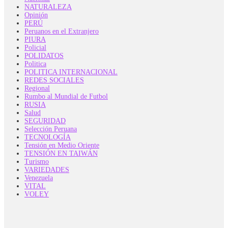
NATURALEZA
Opinión
PERÚ
Peruanos en el Extranjero
PIURA
Policial
POLIDATOS
Politica
POLITICA INTERNACIONAL
REDES SOCIALES
Regional
Rumbo al Mundial de Futbol
RUSIA
Salud
SEGURIDAD
Selección Peruana
TECNOLOGÍA
Tensión en Medio Oriente
TENSIÓN EN TAIWÁN
Turismo
VARIEDADES
Venezuela
VITAL
VOLEY