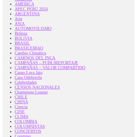
AMERICA
APEC PERÚ 2024
ARGENTINA
Arte
ASIA
AUTOMOVILISMO
Belleza
BOLIVIA
BRASIL
BRASILEIRAO
Cambio Climático
CAMINOS DEL INCA
CAMPAÑAS – PUBLIREPORTAJE
CAMPAÑAS – VALOR COMPARTIDO
Casao Lava Jato
Caso Odebrecht
Celebridades
CENSOS NACIONALES
Champions League
CHILE
CHINA
Ciencia
CINE
CLIMA
COLOMBIA
COLUMNISTAS
CONCIERTOS
Congreso