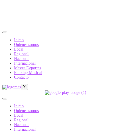
Inicio
Quiénes somos
Local
Regional
Nacional
Internacional
Master Deportes
Ranking Musical
Contacto
X
Inicio
Quiénes somos
Local
Regional
Nacional
Internacional