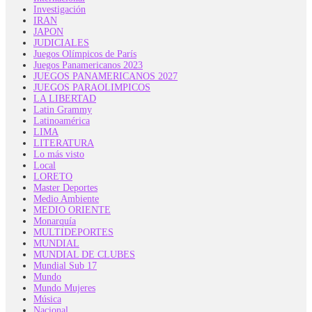
Investigación
IRAN
JAPON
JUDICIALES
Juegos Olímpicos de París
Juegos Panamericanos 2023
JUEGOS PANAMERICANOS 2027
JUEGOS PARAOLIMPICOS
LA LIBERTAD
Latin Grammy
Latinoamérica
LIMA
LITERATURA
Lo más visto
Local
LORETO
Master Deportes
Medio Ambiente
MEDIO ORIENTE
Monarquía
MULTIDEPORTES
MUNDIAL
MUNDIAL DE CLUBES
Mundial Sub 17
Mundo
Mundo Mujeres
Música
Nacional