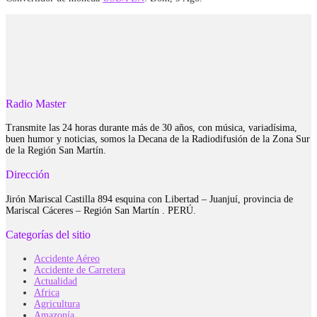
Radio Master
Transmite las 24 horas durante más de 30 años, con música, variadísima,
buen humor y noticias, somos la Decana de la Radiodifusión de la Zona Sur
de la Región San Martín.
Dirección
Jirón Mariscal Castilla 894 esquina con Libertad – Juanjuí, provincia de
Mariscal Cáceres – Región San Martín . PERÚ.
Categorías del sitio
Accidente Aéreo
Accidente de Carretera
Actualidad
Africa
Agricultura
Amazonía