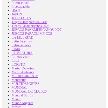
Internacional
Investigación
IRAN
JAPON
JUDICIALES
Juegos Olímpicos de París
Juegos Panamericanos 2023
JUEGOS PANAMERICANOS 2027
JUEGOS PARAOLIMPICOS
LA LIBERTAD
Latin Grammy
Latinoamérica
LIMA
LITERATURA
Lo más visto
Local
LORETO
Master Deportes
Medio Ambiente
MEDIO ORIENTE
Monarquía
MULTIDEPORTES
MUNDIAL
MUNDIAL DE CLUBES
Mundial Sub 17
Mundo
Mundo Mujeres
Música