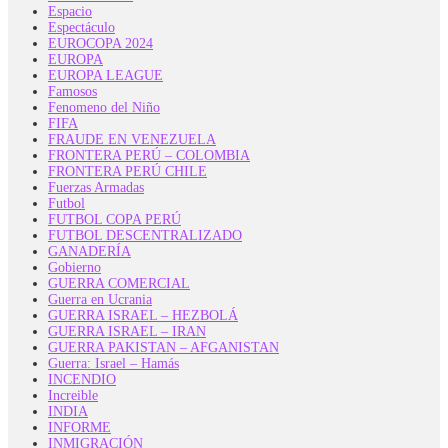
Espacio
Espectáculo
EUROCOPA 2024
EUROPA
EUROPA LEAGUE
Famosos
Fenomeno del Niño
FIFA
FRAUDE EN VENEZUELA
FRONTERA PERÚ – COLOMBIA
FRONTERA PERÚ CHILE
Fuerzas Armadas
Futbol
FUTBOL COPA PERÚ
FUTBOL DESCENTRALIZADO
GANADERÍA
Gobierno
GUERRA COMERCIAL
Guerra en Ucrania
GUERRA ISRAEL – HEZBOLÁ
GUERRA ISRAEL – IRAN
GUERRA PAKISTAN – AFGANISTAN
Guerra: Israel – Hamás
INCENDIO
Increible
INDIA
INFORME
INMIGRACIÓN