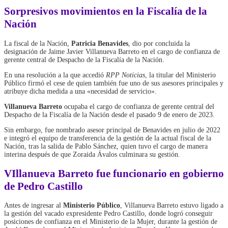
Sorpresivos movimientos en la Fiscalía de la
Nación
La fiscal de la Nación,
Patricia Benavides
, dio por concluida la
designación de Jaime Javier Villanueva Barreto en el cargo de confianza de
gerente central de Despacho de la Fiscalía de la Nación.
En una resolución a la que accedió
RPP Noticias
, la titular del Ministerio
Público firmó el cese de quien también fue uno de sus asesores principales y
atribuye dicha medida a una «necesidad de servicio».
Villanueva Barreto
ocupaba el cargo de confianza de gerente central del
Despacho de la Fiscalía de la Nación desde el pasado 9 de enero de 2023.
Sin embargo, fue nombrado asesor principal de Benavides en julio de 2022
e integró el equipo de transferencia de la gestión de la actual fiscal de la
Nación, tras la salida de Pablo Sánchez, quien tuvo el cargo de manera
interina después de que Zoraida Ávalos culminara su gestión.
VIllanueva Barreto fue funcionario en gobierno
de Pedro Castillo
Antes de ingresar al
Ministerio Público
, Villanueva Barreto estuvo ligado a
la gestión del vacado expresidente Pedro Castillo, donde logró conseguir
posiciones de confianza en el Ministerio de la Mujer, durante la gestión de