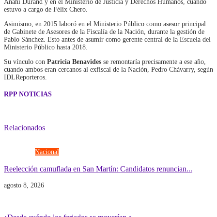
Anahí Durand y en el Ministerio de Justicia y Derechos Humanos, cuando
estuvo a cargo de Félix Chero.
Asimismo, en 2015 laboró en el Ministerio Público como asesor principal
de Gabinete de Asesores de la Fiscalía de la Nación, durante la gestión de
Pablo Sánchez. Esto antes de asumir como gerente central de la Escuela del
Ministerio Público hasta 2018.
Su vínculo con
Patricia Benavides
se remontaría precisamente a ese año,
cuando ambos eran cercanos al exfiscal de la Nación, Pedro Chávarry, según
IDLReporteros.
RPP NOTICIAS
Relacionados
Elecciones
Nacional
Reelección camuflada en San Martín: Candidatos renuncian...
agosto 8, 2026
Economía
Gobierno