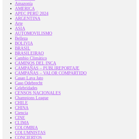
Amazonía
AMERICA
APEC PERÚ 2024
ARGENTINA
Arte
ASIA
AUTOMOVILISMO
Belleza
BOLIVIA
BRASIL
BRASILEIRAO
Cambio Climático
CAMINOS DEL INCA
CAMPAÑAS – PUBLIREPORTAJE
CAMPAÑAS – VALOR COMPARTIDO
Casao Lava Jato
Caso Odebrecht
Celebridades
CENSOS NACIONALES
Champions League
CHILE
CHINA
Ciencia
CINE
CLIMA
COLOMBIA
COLUMNISTAS
CONCIERTOS