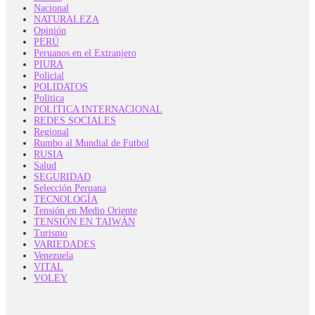
Nacional
NATURALEZA
Opinión
PERÚ
Peruanos en el Extranjero
PIURA
Policial
POLIDATOS
Politica
POLITICA INTERNACIONAL
REDES SOCIALES
Regional
Rumbo al Mundial de Futbol
RUSIA
Salud
SEGURIDAD
Selección Peruana
TECNOLOGÍA
Tensión en Medio Oriente
TENSIÓN EN TAIWÁN
Turismo
VARIEDADES
Venezuela
VITAL
VOLEY