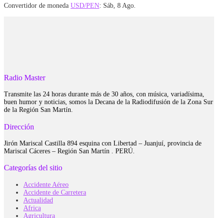
Convertidor de moneda
USD/PEN
: Sáb, 8 Ago.
Radio Master
Transmite las 24 horas durante más de 30 años, con música, variadísima,
buen humor y noticias, somos la Decana de la Radiodifusión de la Zona Sur
de la Región San Martín.
Dirección
Jirón Mariscal Castilla 894 esquina con Libertad – Juanjuí, provincia de
Mariscal Cáceres – Región San Martín . PERÚ.
Categorías del sitio
Accidente Aéreo
Accidente de Carretera
Actualidad
Africa
Agricultura