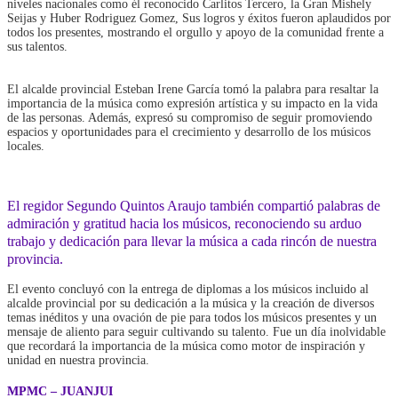
niveles nacionales como él reconocido Carlitos Tercero, la Gran Mishely
Seijas y Huber Rodriguez Gomez, Sus logros y éxitos fueron aplaudidos por
todos los presentes, mostrando el orgullo y apoyo de la comunidad frente a
sus talentos.
El alcalde provincial Esteban Irene García tomó la palabra para resaltar la
importancia de la música como expresión artística y su impacto en la vida
de las personas. Además, expresó su compromiso de seguir promoviendo
espacios y oportunidades para el crecimiento y desarrollo de los músicos
locales.
El regidor Segundo Quintos Araujo también compartió palabras de
admiración y gratitud hacia los músicos, reconociendo su arduo
trabajo y dedicación para llevar la música a cada rincón de nuestra
provincia.
El evento concluyó con la entrega de diplomas a los músicos incluido al
alcalde provincial por su dedicación a la música y la creación de diversos
temas inéditos y una ovación de pie para todos los músicos presentes y un
mensaje de aliento para seguir cultivando su talento. Fue un día inolvidable
que recordará la importancia de la música como motor de inspiración y
unidad en nuestra provincia.
MPMC – JUANJUI