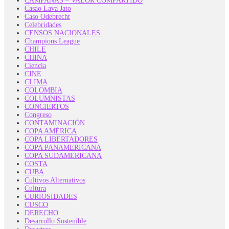
CAMPAÑAS – VALOR COMPARTIDO
Casao Lava Jato
Caso Odebrecht
Celebridades
CENSOS NACIONALES
Champions League
CHILE
CHINA
Ciencia
CINE
CLIMA
COLOMBIA
COLUMNISTAS
CONCIERTOS
Congreso
CONTAMINACIÓN
COPA AMÉRICA
COPA LIBERTADORES
COPA PANAMERICANA
COPA SUDAMERICANA
COSTA
CUBA
Cultivos Alternativos
Cultura
CURIOSIDADES
CUSCO
DERECHO
Desarrollo Sostenible